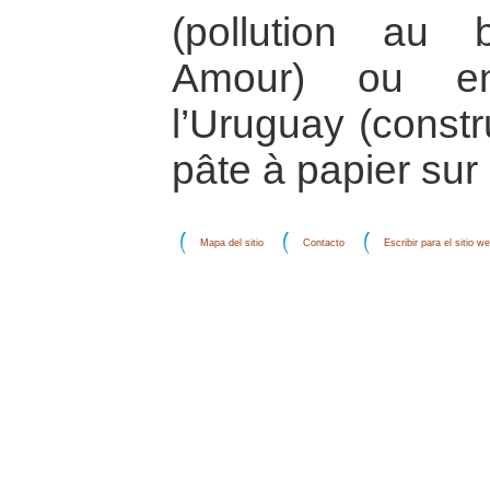
(pollution au
Amour) ou ent
l’Uruguay (constr
pâte à papier su
Mapa del sitio
Contacto
Escribir para el sitio w