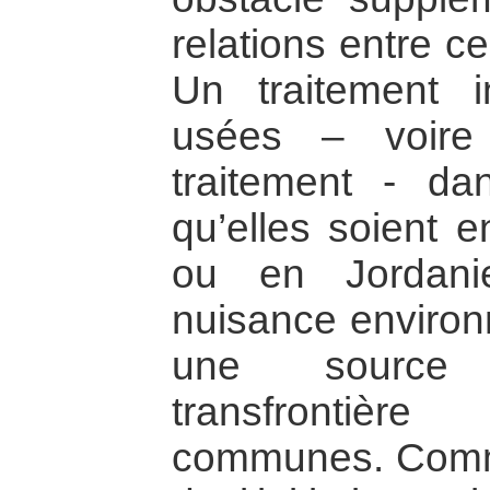
relations entre c
Un traitement i
usées – voire
traitement - dan
qu’elles soient e
ou en Jordani
nuisance environ
une source 
transfrontièr
communes. Comme 