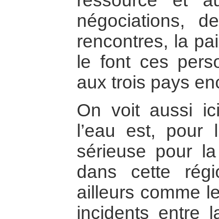
ressource et a
négociations, d
rencontres, la p
le font ces pers
aux trois pays enc
On voit aussi ic
l’eau est, pour 
sérieuse pour l
dans cette ré
ailleurs comme le
incidents entre 