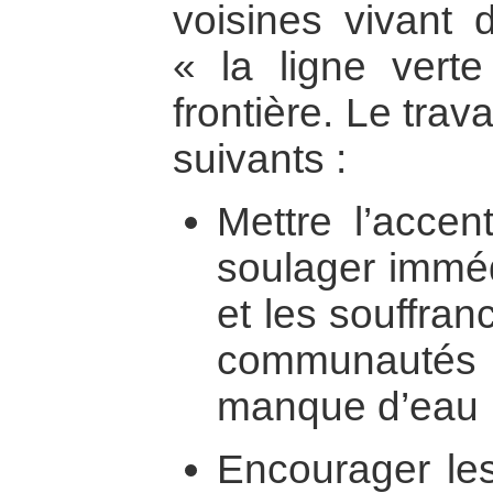
voisines vivant 
« la ligne verte
frontière. Le trav
suivants :
Mettre l’accen
soulager imméd
et les souffra
communautés
manque d’eau 
Encourager le