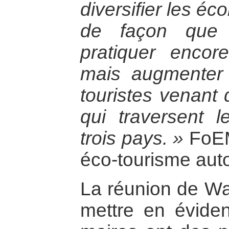
diversifier les é
de façon que 
pratiquer encore
mais augmenter
touristes venant 
qui traversent l
trois pays. »
FoEM
éco-tourisme auto
La réunion de Wa
mettre en éviden