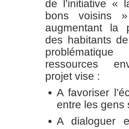
de l’initiative «
bons voisins 
augmentant la 
des habitants de
problématiqu
ressources env
projet vise :
A favoriser l’
entre les gens s
A dialoguer 