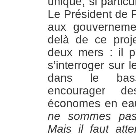
unique, si partic
Le Président de 
aux gouverneme
delà de ce proj
deux mers : il pe
s’interroger sur 
dans le bass
encourager des
économes en eau
ne sommes pas c
Mais il faut atte