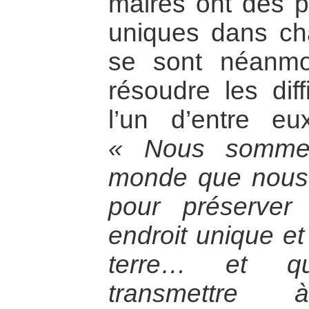
maires ont des p
uniques dans cha
se sont néanmo
résoudre les dif
l’un d’entre eu
« Nous sommes
monde que nous 
pour préserver
endroit unique et
terre… et q
transmettre