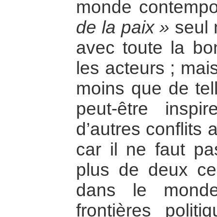
monde contempo
de la paix »
seul n
avec toute la bo
les acteurs ; mai
moins que de tell
peut-être inspir
d’autres conflits
car il ne faut p
plus de deux ce
dans le mond
frontières polit