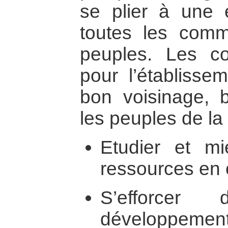
se plier à une 
toutes les comm
peuples. Les con
pour l’établisse
bon voisinage, 
les peuples de la 
Etudier et m
ressources en e
S’efforcer
développement 