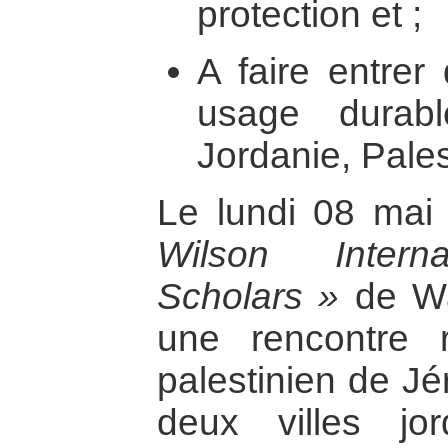
protection et ;
A faire entre
usage durab
Jordanie, Palest
Le lundi 08 mai
Wilson Intern
Scholars »
de Wa
une rencontre 
palestinien de Jé
deux villes jo