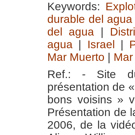
Keywords:
Explo
durable del agua
del agua
|
Dist
agua
|
Israel
|
P
Mar Muerto
|
Mar
Ref.: - Site 
présentation de «
bons voisins » vi
Présentation de l
2006, de la vidéo