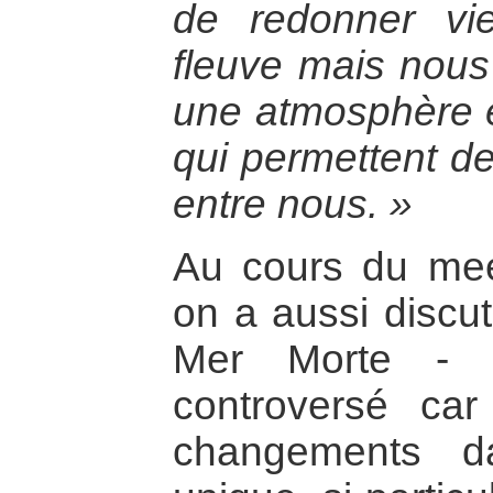
de redonner vi
fleuve mais nous
une atmosphère e
qui permettent de
entre nous. »
Au cours du mee
on a aussi discut
Mer Morte - M
controversé car
changements d