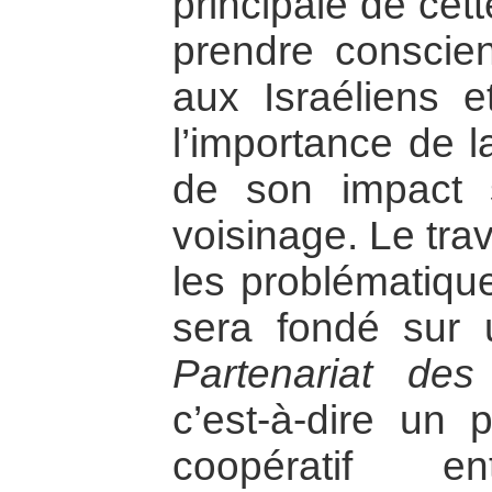
principale de cette
prendre conscien
aux Israéliens 
l’importance de l
de son impact s
voisinage. Le trav
les problématiqu
sera fondé sur
Partenariat d
c’est-à-dire un 
coopératif e