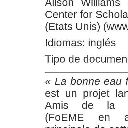
Alison William
Center for Schol
(Etats Unis) (www
Idiomas: inglés
Tipo de documen
« La bonne eau fa
est un projet l
Amis de la Te
(FoEME en an