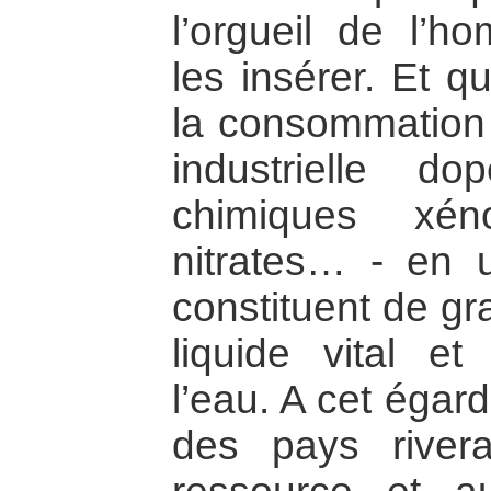
l’orgueil de l’
les insérer. Et 
la consommation e
industrielle d
chimiques xén
nitrates… - en u
constituent de g
liquide vital et
l’eau. A cet égar
des pays river