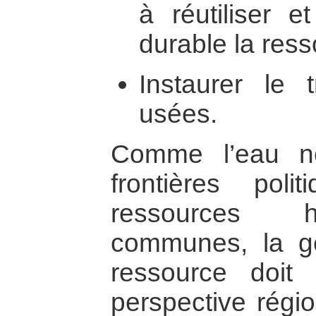
à réutiliser e
durable la ress
Instaurer le 
usées.
Comme l’eau n
frontières pol
ressources h
communes, la ge
ressource doit 
perspective régi