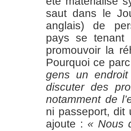
été matérialisé 
saut dans le Jo
anglais) de per
pays se tenant 
promouvoir la réh
Pourquoi ce par
gens un endroit
discuter des p
notamment de l’
ni passeport, dit
ajoute :
« Nous 