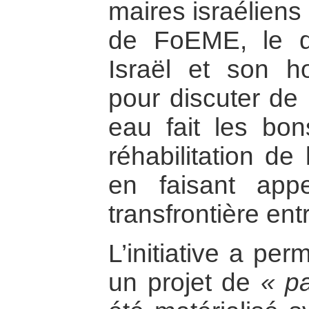
maires israéliens
de FoEME, le d
Israël et son h
pour discuter de 
eau fait les bon
réhabilitation de
en faisant app
transfrontière e
L’initiative a pe
un projet de
« pa