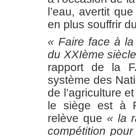
l’eau, avertit qu
en plus souffrir 
« Faire face à la
du XXIème siècle
rapport de la F
système des Nati
de l’agriculture e
le siège est à
relève que
« la 
compétition pour 