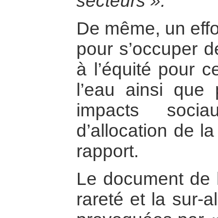
secteurs ».
De même, un effort
pour s’occuper de
à l’équité pour c
l’eau ainsi que
impacts socia
d’allocation de l
rapport.
Le document de l
rareté et la sur-