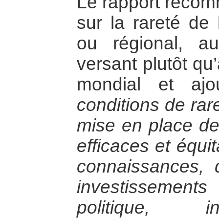
Le rapport reco
sur la rareté de 
ou régional, a
versant plutôt qu
mondial et aj
conditions de rar
mise en place de
efficaces et équ
connaissances, d
investissemen
politique, in