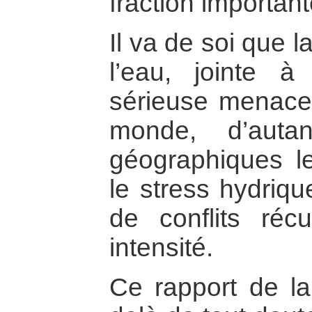
fraction importan
Il va de soi que 
l’eau, jointe à
sérieuse menace 
monde, d’auta
géographiques l
le stress hydriqu
de conflits réc
intensité.
Ce rapport de l