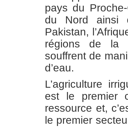
pays du Proche-O
du Nord ainsi 
Pakistan, l’Afriq
régions de la 
souffrent de man
d’eau.
L’agriculture irr
est le premier
ressource et, c’
le premier secteur