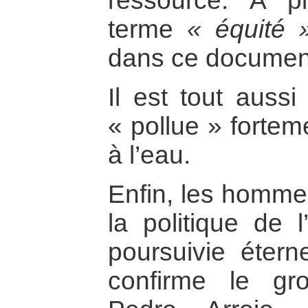
ressource. A pl
terme
« équité 
dans ce documen
Il est tout aussi
« pollue » fortem
à l’eau.
Enfin, les hommes
la politique de l
poursuivie éter
confirme le gr