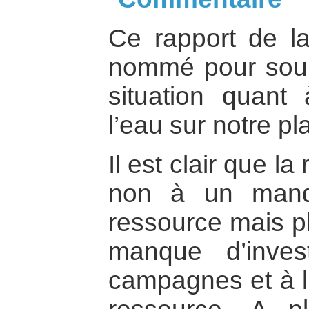
Ce rapport de l
nommé pour souli
situation quant 
l’eau sur notre pl
Il est clair que la
non à un manq
ressource mais pl
manque d’inves
campagnes et à l’