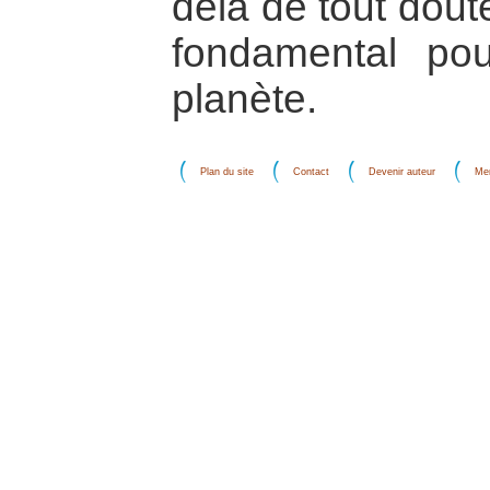
delà de tout doute
fondamental pou
planète.
Plan du site
Contact
Devenir auteur
Men