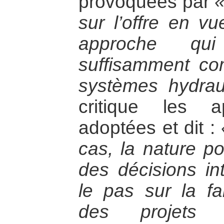
provoquées par
«
sur l’offre en v
approche qu
suffisamment co
systèmes hydrau
critique les a
adoptées et dit :
cas, la nature po
des décisions in
le pas sur la fai
des projets 