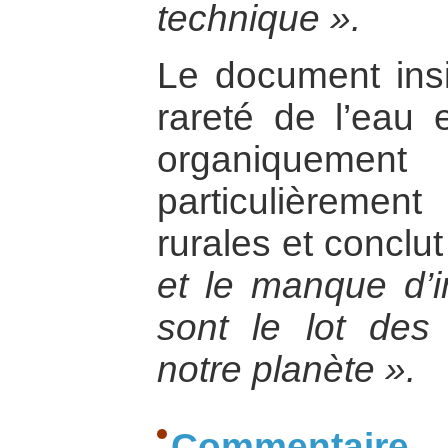
technique ».
Le document insis
rareté de l’eau 
organiquemen
particulièrem
rurales et conclut
et le manque d’in
sont le lot des
notre planète ».
Commentaire