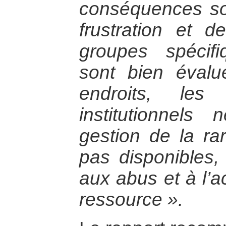
conséquences so
frustration et d
groupes spécif
sont bien éval
endroits, les
institutionnels
gestion de la ra
pas disponibles,
aux abus et à l’a
ressource ».