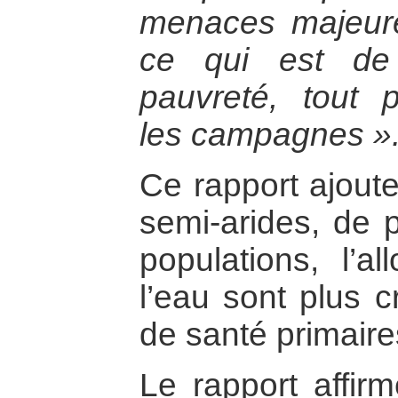
menaces majeure
ce qui est de 
pauvreté, tout p
les campagnes »
Ce rapport ajout
semi-arides, de p
populations, l’al
l’eau sont plus c
de santé primaire
Le rapport affir