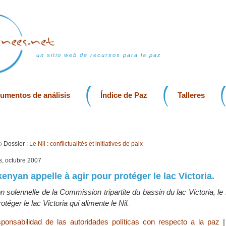
un sitio web de recursos para la paz
rumentos de análisis
Índice de Paz
Talleres
Dossier :
Le Nil : conflictualités et initiatives de paix
is, octubre 2007
enyan appelle à agir pour protéger le lac Victoria.
ion solennelle de la Commission tripartite du bassin du lac Victoria, le
téger le lac Victoria qui alimente le Nil.
ponsabilidad de las autoridades políticas con respecto a la paz