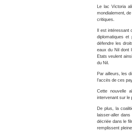
Le lac Victoria a
mondialement, de 
critiques.
Il est intéressan
diplomatiques et 
défendre les droit
eaux du Nil dont 
Etats veulent ains
du Nil.
Par ailleurs, les d
l’accès de ces pa
Cette nouvelle a
intervenant sur le
De plus, la coali
laisser-aller dan
décriée dans le fi
remplissent plein