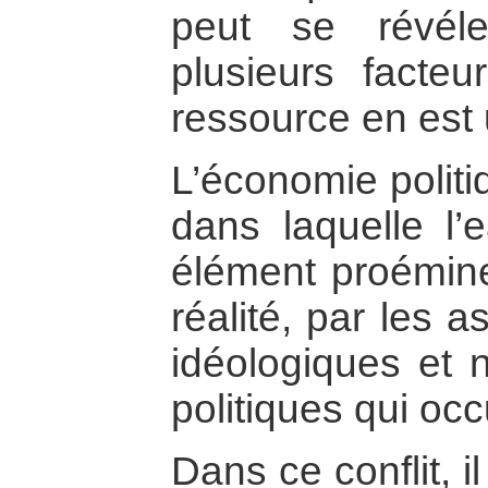
peut se révéle
plusieurs facteu
ressource en est 
L’économie politi
dans laquelle l’
élément proémine
réalité, par les a
idéologiques et n
politiques qui oc
Dans ce conflit, i