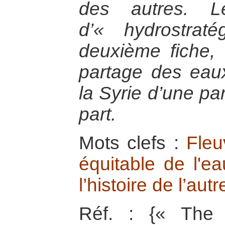
des autres. L
d’« hydrostrat
deuxième fiche, 
partage des eaux
la Syrie d’une par
part.
Mots clefs :
Fleu
équitable de l'ea
l’histoire de l’autr
Réf. : {« The 