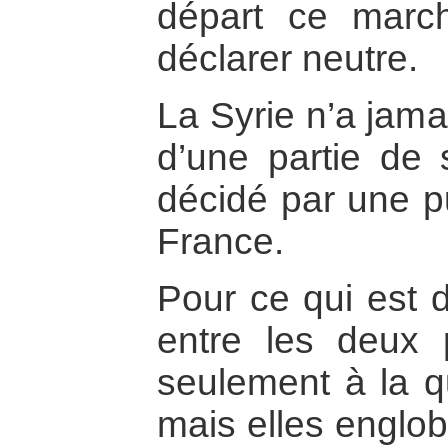
départ ce march
déclarer neutre.
La Syrie n’a jama
d’une partie de s
décidé par une pu
France.
Pour ce qui est de
entre les deux 
seulement à la q
mais elles englob