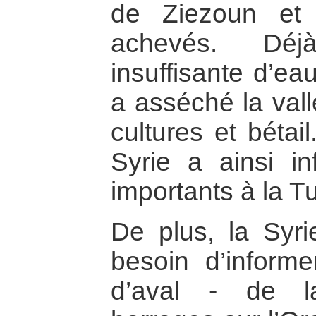
de Ziezoun et
achevés. Déjà
insuffisante d’ea
a asséché la vall
cultures et bétai
Syrie a ainsi i
importants à la T
De plus, la Syri
besoin d’inform
d’aval - de l