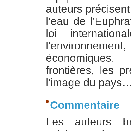
auteurs précisen
l’eau de l’Euphra
loi internatio
l’environneme
économiques,
frontières, les pr
l’image du pays…
Commentaire
Les auteurs b