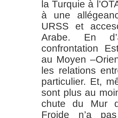
la Turquie à l’OT
à une allégeanc
URSS et acceso
Arabe. En d’a
confrontation Es
au Moyen –Orien
les relations en
particulier. Et, 
sont plus au moi
chute du Mur d
Froide n’a pas