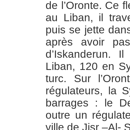
de l’Oronte. Ce f
au Liban, il trav
puis se jette dan
après avoir pas
d’Iskanderun. I
Liban, 120 en Syr
turc. Sur l’Oro
régulateurs, la S
barrages : le D
outre un régulat
ville de Jisr –Al-