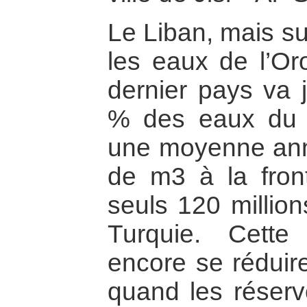
Le Liban, mais sur
les eaux de l’Oro
dernier pays va j
% des eaux du f
une moyenne annu
de m3 à la front
seuls 120 million
Turquie. Cette
encore se réduir
quand les réservo