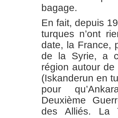
bagage.
En fait, depuis 19
turques n’ont rie
date, la France,
de la Syrie, a 
région autour de 
(Iskanderun en tu
pour qu’Anka
Deuxième Guerr
des Alliés. La