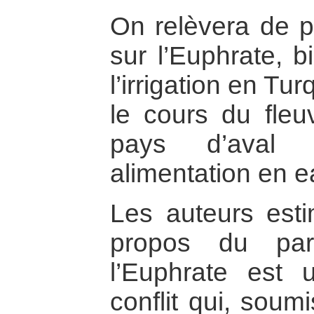
On relèvera de p
sur l’Euphrate, b
l’irrigation en Tu
le cours du fleu
pays d’aval 
alimentation en ea
Les auteurs esti
propos du par
l’Euphrate est
conflit qui, soum