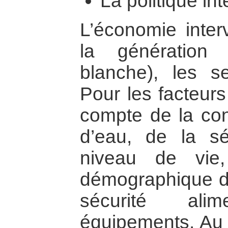
La politique int
L’économie interv
la génération d’
blanche), les ser
Pour les facteurs 
compte de la co
d’eau, de la séc
niveau de vie,
démographique de
sécurité ali
équipements. Au p