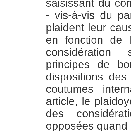
saisissant du co
- vis-à-vis du p
plaident leur cau
en fonction de l
considération
principes de b
dispositions des
coutumes intern
article, le plaid
des considérat
opposées quand il