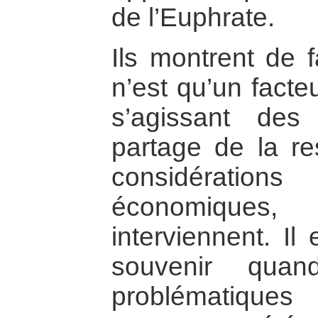
de l’Euphrate.
Ils montrent de f
n’est qu’un facte
s’agissant des 
partage de la r
considérati
économiques
interviennent. Il
souvenir qua
problématique