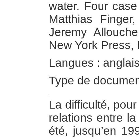
water. Four case 
Matthias Finger,
Jeremy Allouche,
New York Press,
Langues : anglai
Type de documen
La difficulté, po
relations entre la
été, jusqu’en 19