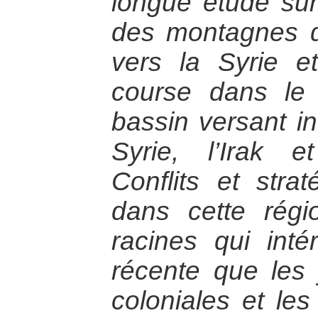
longue étude sur
des montagnes d
vers la Syrie et 
course dans le
bassin versant in
Syrie, l’Irak e
Conflits et stra
dans cette régi
racines qui intér
récente que les
coloniales et les