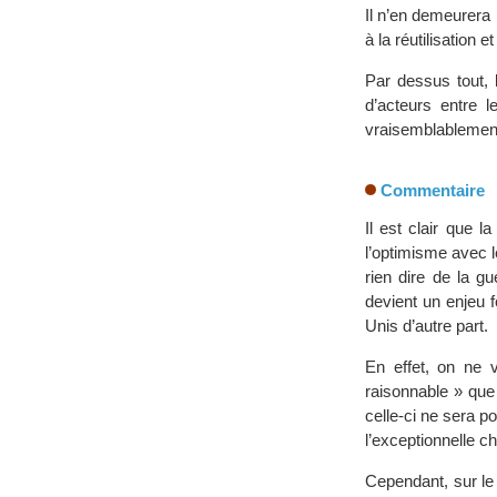
Il n’en demeurera 
à la réutilisation 
Par dessus tout,
d’acteurs entre 
vraisemblablement 
Commentaire
Il est clair que 
l’optimisme avec l
rien dire de la g
devient un enjeu f
Unis d’autre part.
En effet, on ne v
raisonnable » que
celle-ci ne sera 
l’exceptionnelle 
Cependant, sur le 