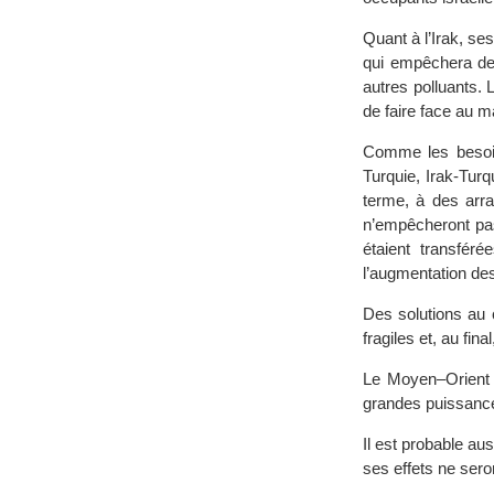
Quant à l’Irak, se
qui empêchera de
autres polluants. 
de faire face au m
Comme les besoins
Turquie, Irak-Turqu
terme, à des arra
n’empêcheront pas
étaient transféré
l’augmentation des
Des solutions au 
fragiles et, au fi
Le Moyen–Orient c
grandes puissanc
Il est probable au
ses effets ne sero