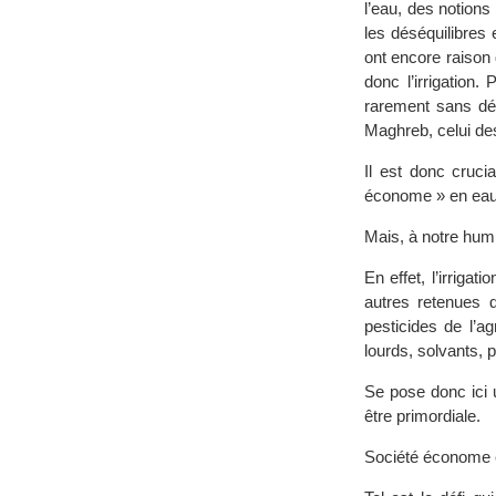
l’eau, des notions
les déséquilibres 
ont encore raison 
donc l’irrigation.
rarement sans dé
Maghreb, celui de
Il est donc cruci
économe » en eau
Mais, à notre humb
En effet, l’irrigat
autres retenues d
pesticides de l’a
lourds, solvants,
Se pose donc ici u
être primordiale.
Société économe e