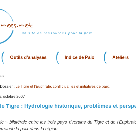
un site de ressources pour la paix
Outils d’analyses
Indice de Paix
Ateliers
ers
Dossier :
Le Tigre et l’Euphrate, conflictualités et initiatives de paix.
is, octobre 2007
 le Tigre : Hydrologie historique, problèmes et persp
ie » bilatérale entre les trois pays riverains du Tigre et de l’Euphra
mmande la paix dans la région.