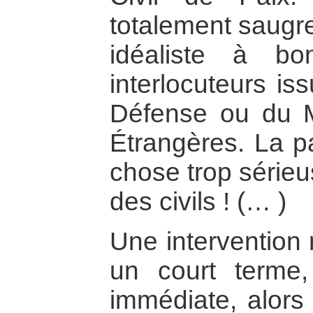
totalement saugr
idéaliste à b
interlocuteurs is
Défense ou du Mi
Étrangères. La pa
chose trop sérieu
des civils ! (… )
Une intervention 
un court terme,
immédiate, alors 