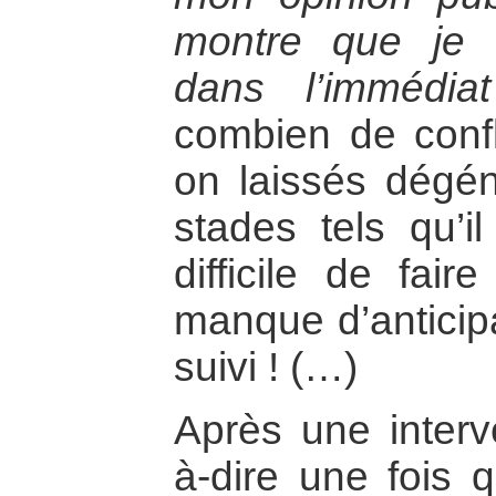
montre que je 
dans l’immédia
combien de confli
on laissés dégén
stades tels qu’il
difficile de fai
manque d’anticip
suivi ! (…)
Après une interve
à-dire une fois 