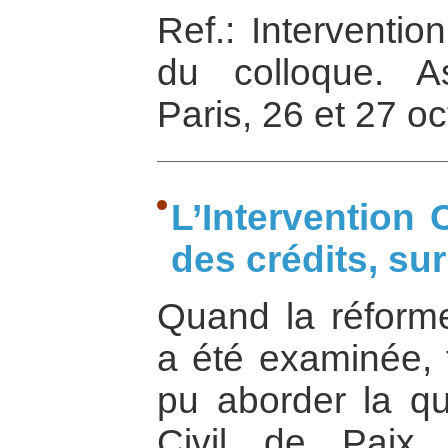
Ref.: Interventio
du colloque. A
Paris, 26 et 27 o
L’Intervention 
des crédits, su
Quand la réforme
a été examinée, 
pu aborder la qu
Civil de Paix.