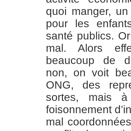
quoi manger, un
pour les enfants
santé publics. Or
mal. Alors eff
beaucoup de di
non, on voit be
ONG, des repré
sortes, mais à
foisonnement d’in
mal coordonnées