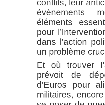
conflits, leur anti
événements m
éléments essent
pour l’Interventi
dans l’action pol
un problème cruc
Et où trouver 
prévoit de dép
d’Euros pour al
militaires, encor
se poser de ques