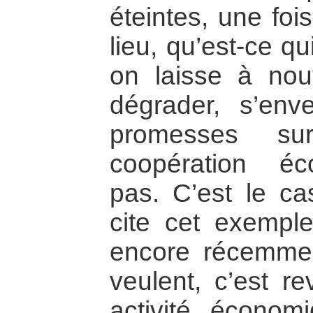
éteintes, une foi
lieu, qu’est-ce q
on laisse à no
dégrader, s’env
promesses su
coopération éc
pas. C’est le ca
cite cet exemple
encore récemme
veulent, c’est re
activité économ