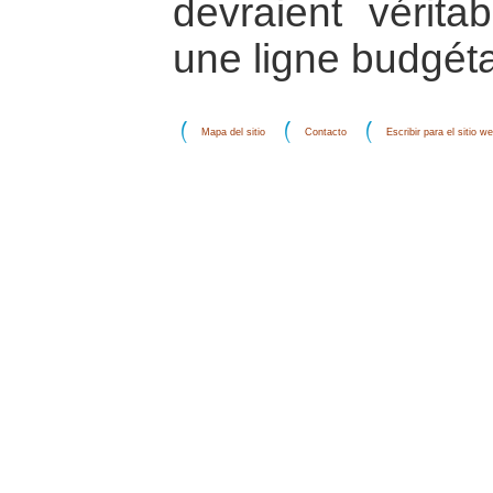
devraient véritab
une ligne budgéta
Mapa del sitio
Contacto
Escribir para el sitio w