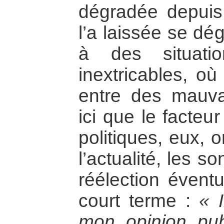
dégradée depuis
l’a laissée se dé
à des situati
inextricables, où
entre des mauvai
ici que le facteu
politiques, eux, o
l’actualité, les s
réélection éventu
court terme :
« 
mon opinion publ