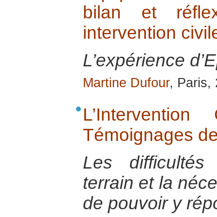
bilan et réfl
intervention civ
L’expérience d’
Martine Dufour
, Paris,
L’Interventio
Témoignages de 
Les difficulté
terrain et la néc
de pouvoir y ré