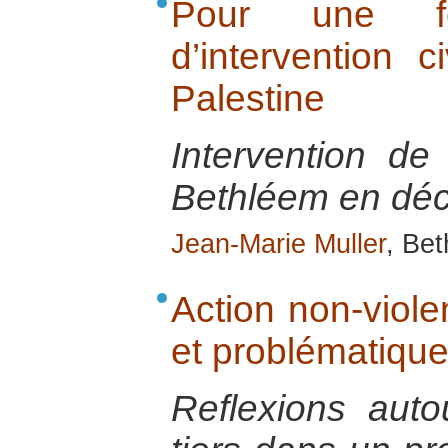
Pour une for
d’intervention c
Palestine
Intervention de
Bethléem en dé
Jean-Marie Muller
, Be
Action non-violen
et problématique
Reflexions auto