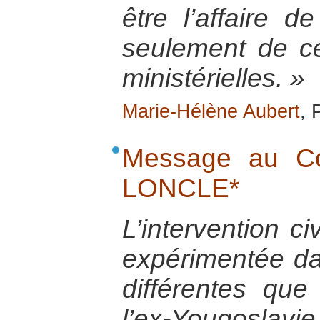
être l’affaire 
seulement de c
ministérielles. »
Marie-Hélène Aubert
, 
Message au Co
LONCLE*
L’intervention ci
expérimentée da
différentes que
l’ex-Yougoslavie