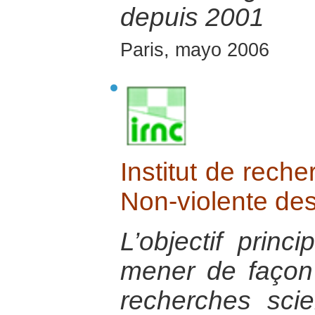
depuis 2001
Paris, mayo 2006
Institut de reche
Non-violente des
L’objectif princ
mener de façon p
recherches scien