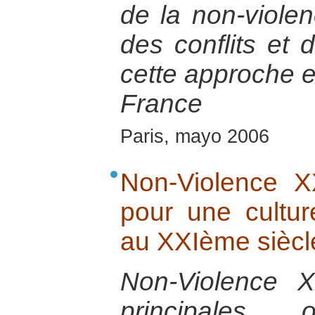
de la non-violen
des conflits et 
cette approche e
France
Paris, mayo 2006
Non-Violence XX
pour une cultur
au XXIème siècl
Non-Violence 
principales o