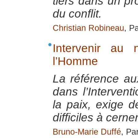
tiers dans un pr
du conflit.
Christian Robineau
, P
Intervenir au
l’Homme
La référence au
dans l’Interventi
la paix, exige d
difficiles à cerner
Bruno-Marie Duffé
, Pa