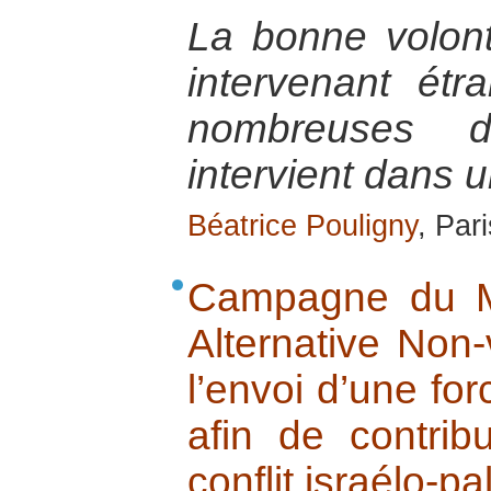
La bonne volont
intervenant ét
nombreuses di
intervient dans u
Béatrice Pouligny
, Par
Campagne du M
Alternative Non-
l’envoi d’une for
afin de contri
conflit israélo-pa