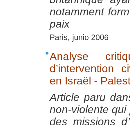
notamment forme
paix
Paris, junio 2006
Analyse crit
d’intervention c
en Israël - Pales
Article paru dan
non-violente qui
des missions d’i