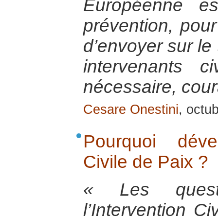
Européenne es
prévention, pour
d’envoyer sur le 
intervenants ci
nécessaire, cou
Cesare Onestini
, octu
Pourquoi dével
Civile de Paix ?
« Les quest
l’Intervention Ci