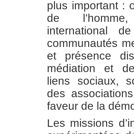
plus important : 
de l’homme,
international 
communautés men
et présence dis
médiation et de
liens sociaux, so
des associations
faveur de la dém
Les missions d’in