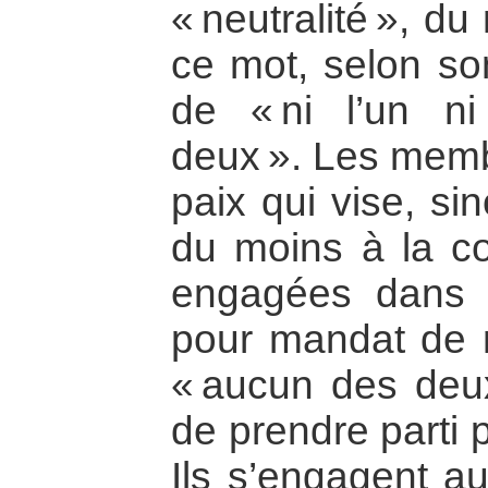
« neutralité », d
ce mot, selon so
de « ni l’un ni
deux ». Les memb
paix qui vise, sin
du moins à la con
engagées dans u
pour mandat de n
« aucun des deux
de prendre parti 
Ils s’engagent au