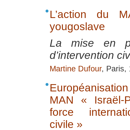
L’action du M
yougoslave
La mise en pl
d’intervention ci
Martine Dufour
, Paris,
Européanisatio
MAN « Israël-P
force internati
civile »