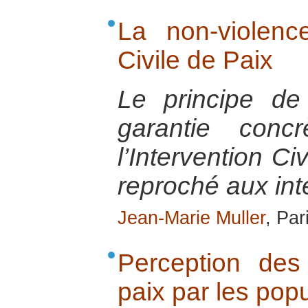
La non-violence
Civile de Paix
Le principe de
garantie conc
l’Intervention Ci
reproché aux int
Jean-Marie Muller
, Par
Perception des
paix par les popu