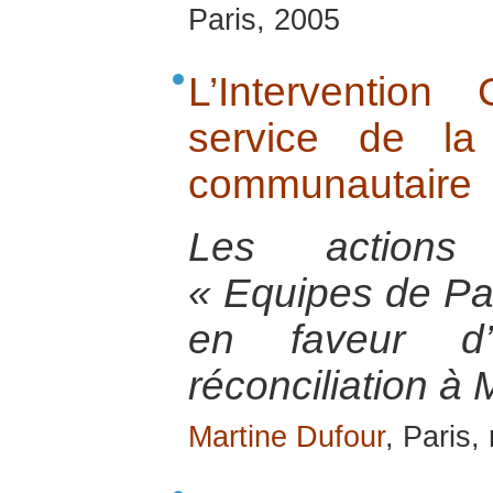
Paris, 2005
L’Interventio
service de la r
communautaire
Les actions 
« Equipes de Pa
en faveur d
réconciliation à 
Martine Dufour
, Paris