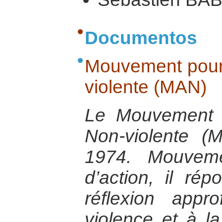
Documentos
Mouvement pour 
violente (MAN)
Le Mouvement p
Non-violente 
1974. Mouveme
d’action, il ré
réflexion appr
violence et à la