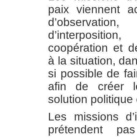
paix viennent a
d’observation
d’interpositio
coopération et d
à la situation, da
si possible de fa
afin de créer l
solution politique 
Les missions d’i
prétendent pa