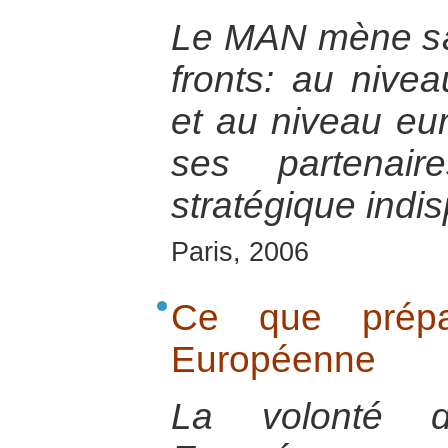
Le MAN mène s
fronts: au nive
et au niveau eu
ses partenair
stratégique indi
Paris, 2006
Ce que prépa
Européenne
La volonté 