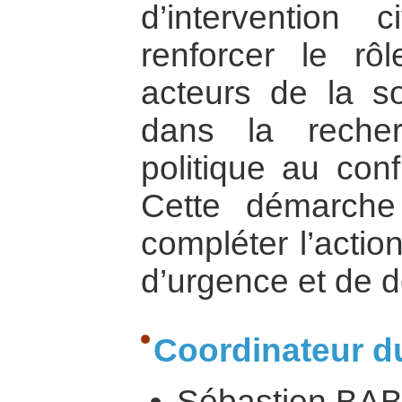
d’intervention 
renforcer le rôl
acteurs de la so
dans la recher
politique au conf
Cette démarche
compléter l’acti
d’urgence et de 
Coordinateur du
Sébastien BA