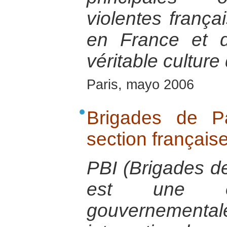
violentes frança
en France et 
véritable cultur
Paris, mayo 2006
Brigades de Pa
section français
PBI (Brigades de
est une or
gouvernement