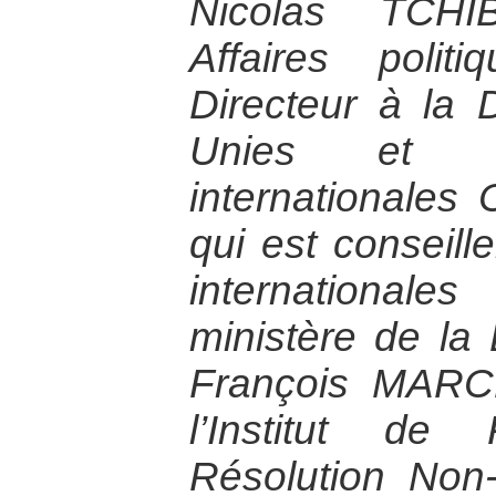
Nicolas TCH
Affaires poli
Directeur à la 
Unies et de
internationales
qui est conseill
internationa
ministère de la
François MARC
l’Institut de
Résolution Non-