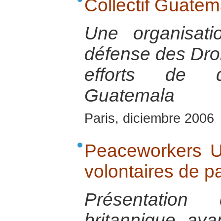
Collectif Guatem
Une organisat
défense des Dro
efforts de d
Guatemala
Paris, diciembre 2006
Peaceworkers UK
volontaires de p
Présentation 
britannique aya