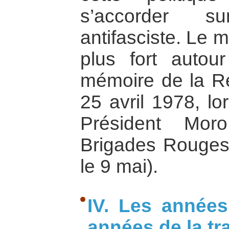
s’accorder s
antifasciste. Le 
plus fort autou
mémoire de la Ré
25 avril 1978, lo
Président Mor
Brigades Rouges 
le 9 mai).
IV. Les années
années de la tr