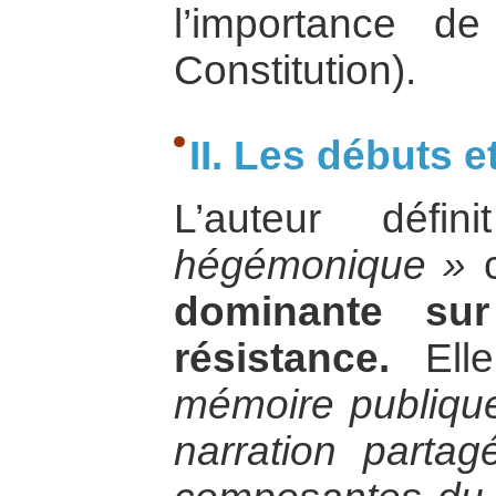
l’importance d
Constitution).
II. Les débuts 
L’auteur défi
hégémonique »
dominante sur
résistance.
Elle
mémoire publiqu
narration parta