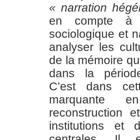
« narration hég
en compte à l
sociologique et na
analyser les cult
de la mémoire qui
dans la période
C’est dans cet
marquante e
reconstruction et
institutions et 
centrales. Il 