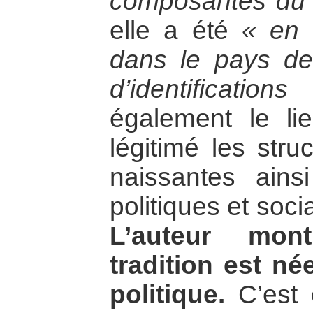
composantes du f
elle a été
« en 
dans le pays de
d’identifications
également le li
légitimé les struc
naissantes ains
politiques et soci
L’auteur mon
tradition est n
politique.
C’est e