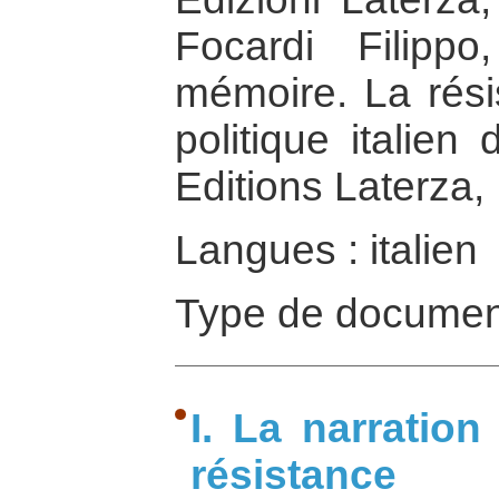
Focardi Filipp
mémoire. La rési
politique italien
Editions Laterza,
Langues : italien
Type de documen
I. La narratio
résistance