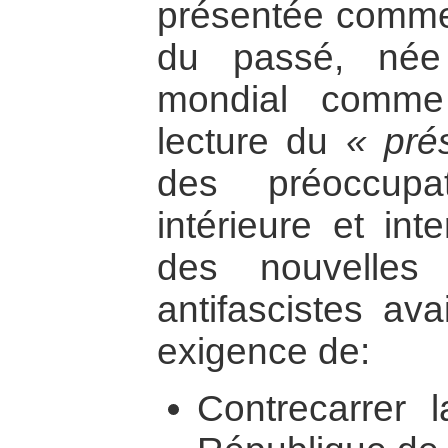
présentée comme 
du passé, née 
mondial comme
lecture du
« pré
des préoccupa
intérieure et int
des nouvelles 
antifascistes ava
exigence de:
Contrecarrer 