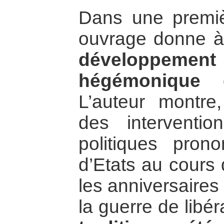
Dans une premièr
ouvrage donne à
développement
hégémonique d
L’auteur montre,
des interventi
politiques pron
d’Etats au cours 
les anniversaires
la guerre de libér