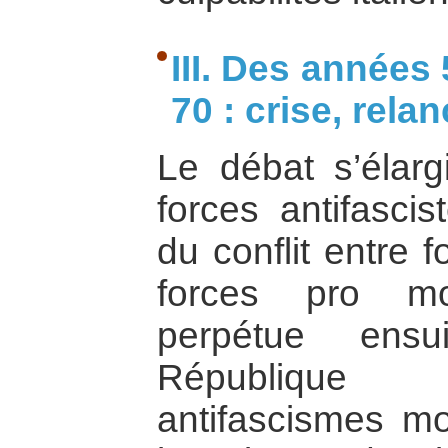
III. Des années 
70 : crise, rel
Le débat s’élarg
forces antifasci
du conflit entre 
forces pro mo
perpétue ensu
République i
antifascismes mo