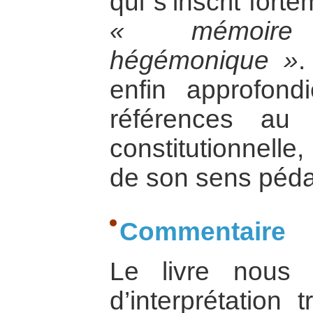
qui s’inscrit forte
« mémoire 
hégémonique »
.
enfin approfond
références au 
constitutionnelle
de son sens pédag
Commentaire
Le livre nous 
d’interprétation 