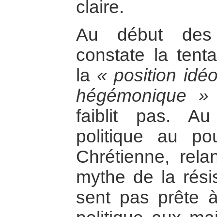
claire.
Au début des
constate la tenta
la
« position idé
hégémonique »
faiblit pas. Au
politique au po
Chrétienne, rela
mythe de la rési
sent pas prête 