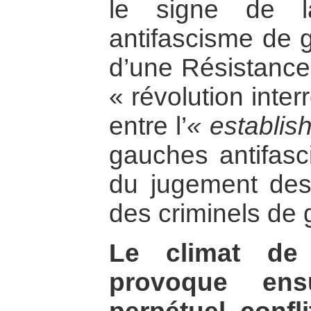
le signe de l
antifascisme de 
d’une Résistanc
« révolution inte
entre l’
« establis
gauches antifasci
du jugement des
des criminels de 
Le climat de 
provoque ens