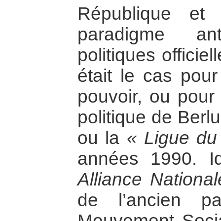
République et 
paradigme ant
politiques officie
était le cas pour
pouvoir, ou pour 
politique de Berl
ou la
« Ligue du
années 1990. 
Alliance National
de l’ancien pa
Mouvement Social