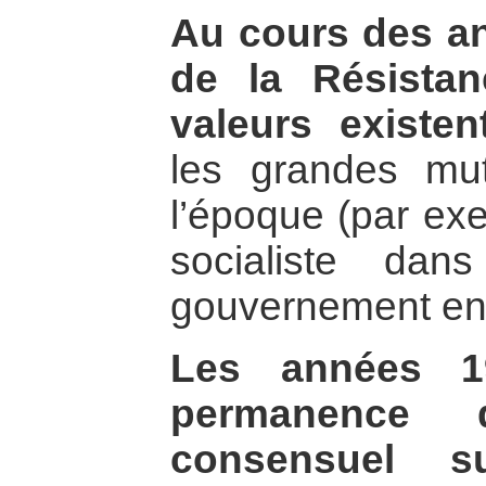
Au cours des an
de la Résista
valeurs existent
les grandes mut
l’époque (par exe
socialiste dan
gouvernement en
Les années 19
permanence 
consensuel s