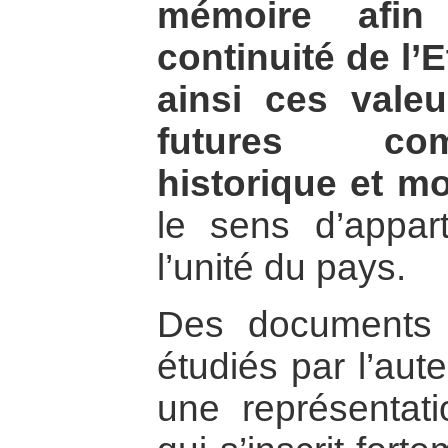
mémoire afin
continuité de l’E
ainsi ces vale
futures co
historique et mo
le sens d’appar
l’unité du pays.
Des documents o
étudiés par l’aut
une représentat