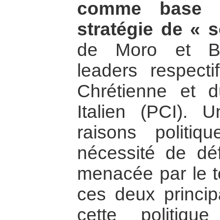
comme base i
stratégie de « s
de Moro et Be
leaders respect
Chrétienne et 
Italien (PCI). 
raisons politiq
nécessité de dé
menacée par le t
ces deux princip
cette politiq