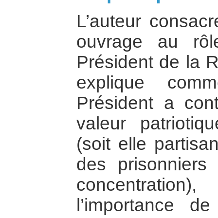
L’auteur consacr
ouvrage au rôl
Président de la R
explique comm
Président a cont
valeur patrioti
(soit elle partisa
des prisonnier
concentration
l’importance d