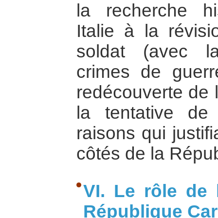
la recherche hi
Italie à la révi
soldat (avec l
crimes de guerr
redécouverte de l’
la tentative d
raisons qui justif
côtés de la Répub
VI. Le rôle de 
République Car