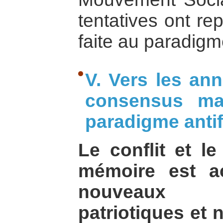
tentatives ont re
faite au paradigme
V. Vers les ann
consensus maj
paradigme antif
Le conflit et l
mémoire est a
nouveaux 
patriotiques et n