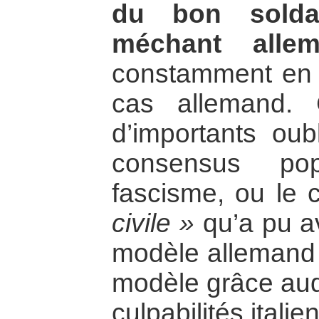
du bon soldat
méchant alle
constamment en 
cas allemand.
d’importants oub
consensus pop
fascisme, ou le 
civile »
qu’a pu av
modèle allemand d
modèle grâce auq
culpabilités italie