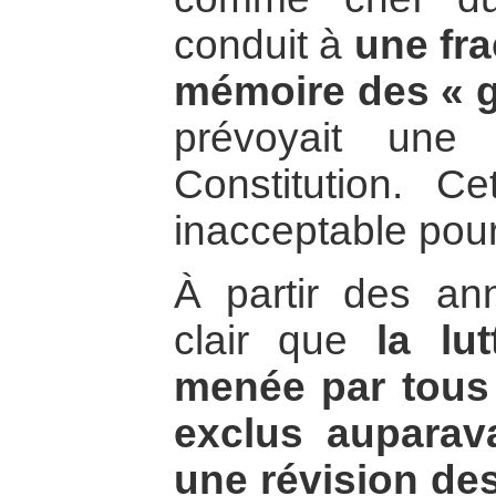
conduit à
une fra
mémoire des « 
prévoyait une 
Constitution. Ce
inacceptable pour
À partir des an
clair que
la lu
menée par tous 
exclus auparav
une révision de