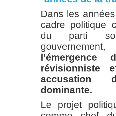
Dans les années 
cadre politique 
du parti soc
gouverneme
l’émergence d
révisionniste
accusation 
dominante.
Le projet politi
comme chef du 