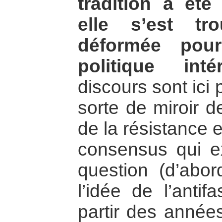
tradition a ét
elle s’est tr
déformée pou
politique intér
discours sont ic
sorte de miroir d
de la résistance 
consensus qui ex
question (d’abo
l’idée de l’antif
partir des année