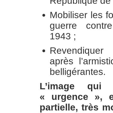
République de 
Mobiliser les 
guerre contr
1943 ;
Revendiquer 
après l’armist
belligérantes.
L’image qui 
« urgence », 
partielle, très 