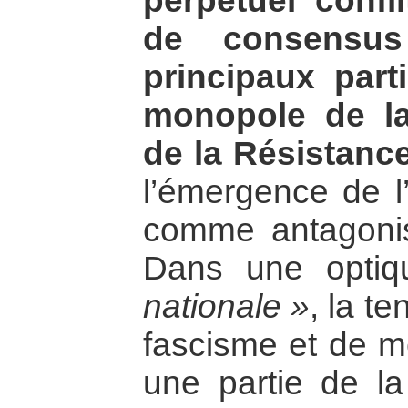
perpétuel confli
de consensus
principaux part
monopole de la
de la Résistance
l’émergence de l
comme antagonist
Dans une opti
nationale »
, la te
fascisme et de m
une partie de la