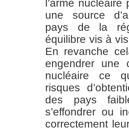
l’arme nucléaire p
une source d’a
pays de la rég
équilibre vis à vi
En revanche cel
engendrer une 
nucléaire ce q
risques d’obtent
des pays faibl
s’effondrer ou i
correctement leur