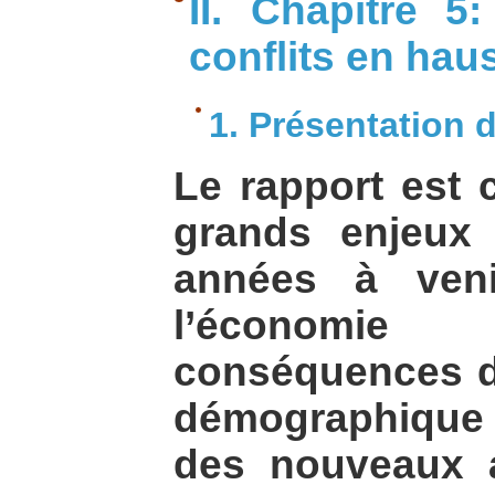
II. Chapitre 
conflits en hau
1. Présentation 
Le rapport est 
grands enjeux 
années à veni
l’économie 
conséquences de
démographique
des nouveaux 