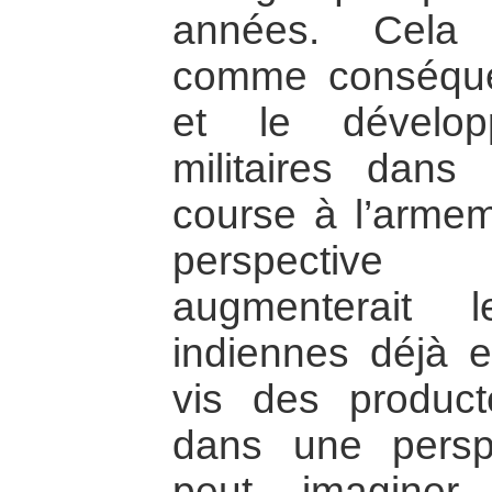
années. Cela 
comme conséquen
et le dévelop
militaires dans
course à l’arme
perspective
augmenterait 
indiennes déjà e
vis des produc
dans une perspe
peut imaginer