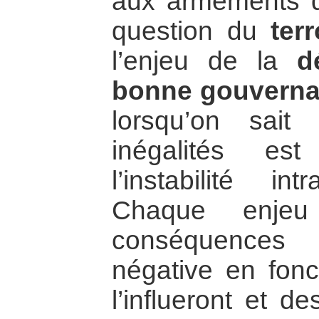
aux armements d
question du
ter
l’enjeu de la
d
bonne gouvern
lorsqu’on sait
inégalités est
l’instabilité in
Chaque enjeu
conséquences 
négative en fonc
l’influeront et d