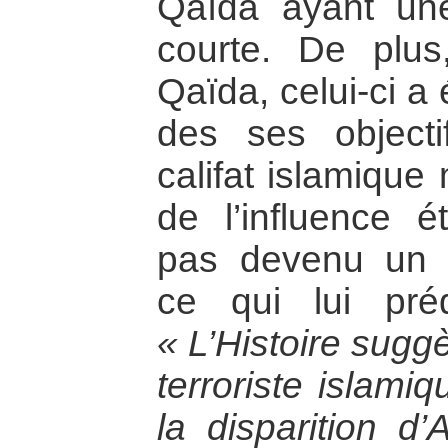
Qaïda ayant un
courte. De plus
Qaïda, celui-ci a
des ses objectif
califat islamique
de l’influence é
pas devenu un 
ce qui lui pré
« L’Histoire sug
terroriste islami
la disparition d