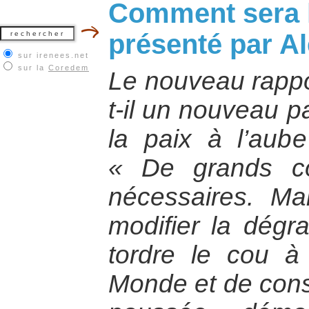
Comment sera 
présenté par A
sur irenees.net
sur la
Coredem
Le nouveau rappo
t-il un nouveau 
la paix à l’aub
« De grands c
nécessaires. Ma
modifier la dégra
tordre le cou à
Monde et de conso