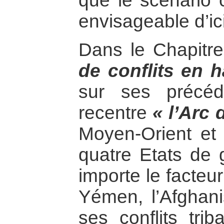
que le scénario 
envisageable d’ic
Dans le Chapitre
de conflits en 
sur ses précéd
recentre
« l’Arc d
Moyen-Orient et 
quatre Etats de g
importe le facteu
Yémen, l’Afghani
ses conflits trib