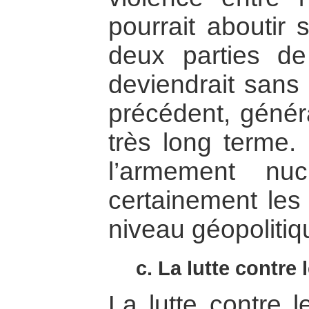
pourrait aboutir s
deux parties de
deviendrait sans 
précédent, génér
très long terme.
l’armement nucl
certainement les
niveau géopolitiq
c. La lutte contre 
La lutte contre l