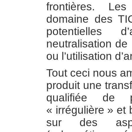
frontières. L
domaine des TIC
potentielles 
neutralisation de
ou l’utilisation d’
Tout ceci nous am
produit une trans
qualifiée de
« irrégulière » e
sur des aspec