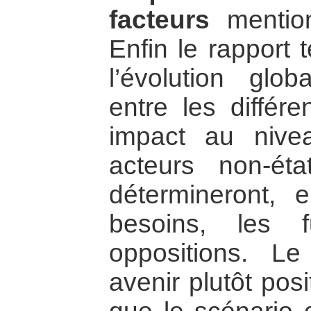
facteurs
mentio
Enfin le rapport 
l’évolution glob
entre les différ
impact au nivea
acteurs non-éta
détermineront, 
besoins, les f
oppositions. L
avenir plutôt pos