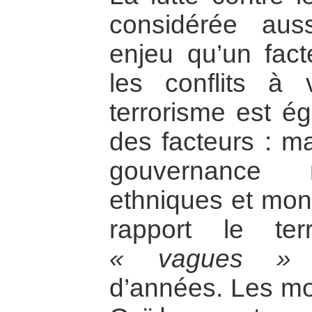
considérée au
enjeu qu’un fact
les conflits à 
terrorisme est é
des facteurs : m
gouvernance m
ethniques et mond
rapport le ter
« vagues »
d
d’années. Les m