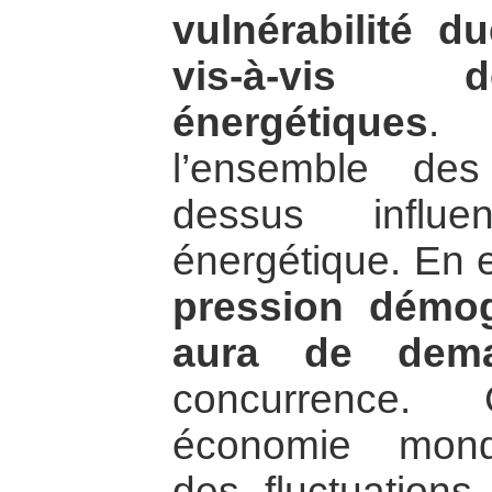
vulnérabilité 
vis-à-vis 
énergétiques
.
l’ensemble des
dessus influe
énergétique. En 
pression démog
aura de dem
concurrence.
économie mond
des fluctuations