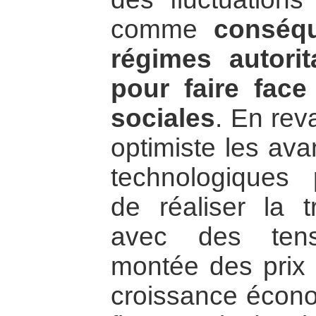
comme
conséqu
régimes autori
pour faire face
sociales
. En rev
optimiste les ava
technologiques 
de réaliser la t
avec des tens
montée des prix f
croissance écono