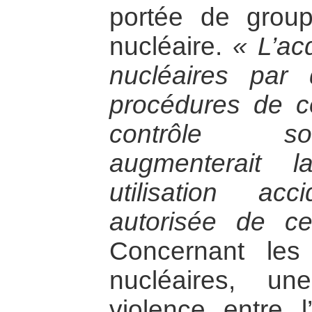
portée de groupe
nucléaire.
« L’ac
nucléaires par
procédures de 
contrôle son
augmenterait l
utilisation ac
autorisée de c
Concernant les 
nucléaires, u
violence entre l