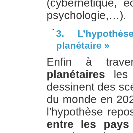
(cybernétique, é
psychologie,…).
3. L’hypothè
planétaire »
Enfin à tra
planétaires
les 
dessinent des sc
du monde en 2025
l’hypothèse rep
entre les pay