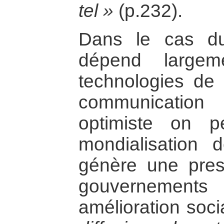
tel »
(p.232).
Dans le cas du 
dépend largem
technologies de l
communication
optimiste on 
mondialisation 
génère une press
gouvernement
amélioration soc