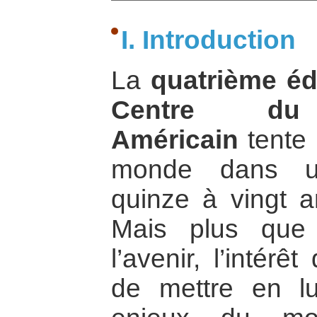
I. Introduction
La
quatrième éd
Centre du 
Américain
tente 
monde dans un
quinze à vingt an
Mais plus que l
l’avenir, l’intér
de mettre en lu