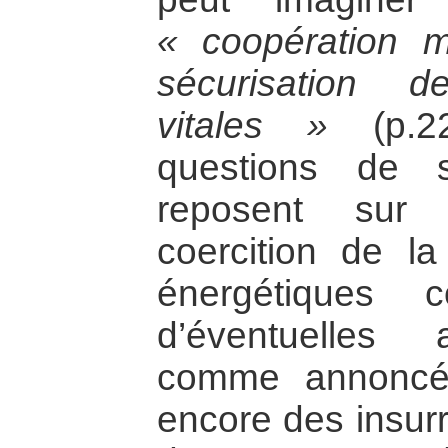
« coopération mu
sécurisation 
vitales »
(p.22
questions de s
reposent sur 
coercition de l
énergétiques 
d’éventuelles a
comme annoncé
encore des insurr