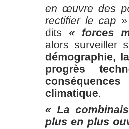
en œuvre des po
rectifier le cap »
dits
« forces m
alors surveiller
démographie, la
progrès techn
conséquence
climatique
.
« La combinai
plus en plus ou