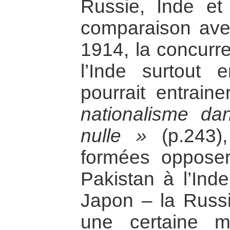
Russie, Inde et
comparaison avec
1914, la concurre
l’Inde surtout 
pourrait entrain
nationalisme d
nulle »
(p.243),
formées opposer
Pakistan à l’Inde
Japon – la Russie
une certaine m