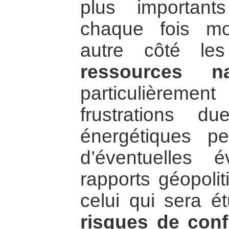
plus importan
chaque fois moi
autre côté l
ressources nat
particulièrem
frustrations d
énergétiques pe
d’éventuelles 
rapports géopoli
celui qui sera ét
risques de conf