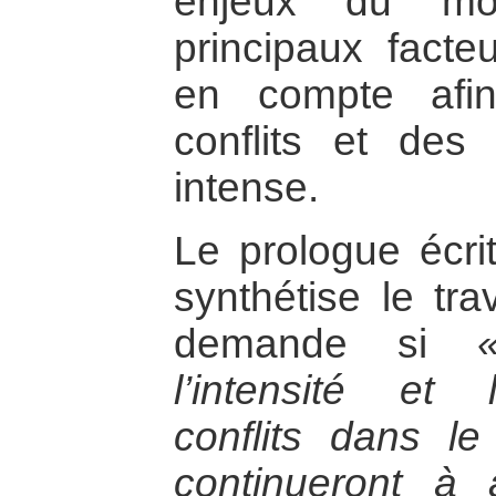
enjeux du mo
principaux facteu
en compte afin
conflits et des 
intense.
Le prologue écri
synthétise le tra
demande si
l’intensité et
conflits dans l
continueront à 