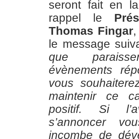
seront fait en 
rappel le
Pré
Thomas Fingar
,
le message suiv
que paraiss
évènements rép
vous souhaiterez
maintenir ce 
positif. Si l
s’annoncer vou
incombe de déve