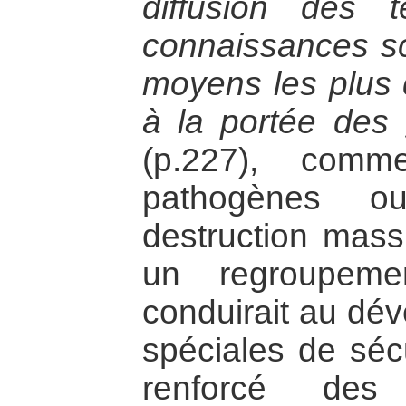
diffusion des 
connaissances sci
moyens les plus
à la portée des 
(p.227), comm
pathogènes 
destruction massi
un regroupeme
conduirait au dé
spéciales de sécu
renforcé des