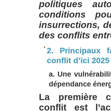
politiques aut
conditions po
insurrections, d
des conflits entr
2. Principaux 
conflit d’ici 2025
a. Une vulnérabil
dépendance énerg
La première c
conflit est l’