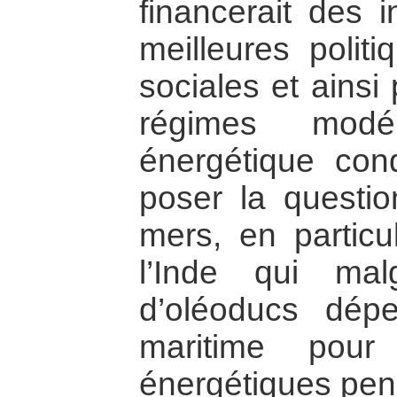
financerait des 
meilleures polit
sociales et ainsi 
régimes modé
énergétique con
poser la questio
mers, en particu
l’Inde qui mal
d’oléoducs dépe
maritime pour 
énergétiques pen