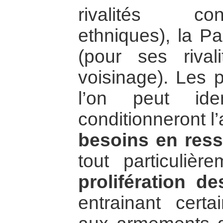
rivalités con
ethniques), la Pa
(pour ses rival
voisinage). Les 
l’on peut ide
conditionneront l
besoins en ress
tout particulièr
prolifération d
entrainant cert