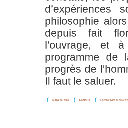
d’expériences s
philosophie alors
depuis fait fl
l’ouvrage, et à
programme de l
progrès de l’hom
Il faut le saluer.
Mapa del sitio
Contacto
Escribir para el sitio w