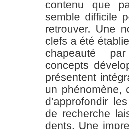
contenu que par
semble difficile 
retrouver. Une 
clefs a été établi
chapeauté pa
concepts dévelop
présentent intég
un phénomène, c
d’approfondir le
de recherche lais
dents. Une impres