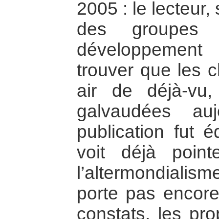
2005 : le lecteur,
des groupes 
développement
trouver que les c
air de déjà-vu,
galvaudées auj
publication fut 
voit déjà poin
l’altermondialis
porte pas encore
constats, les pro