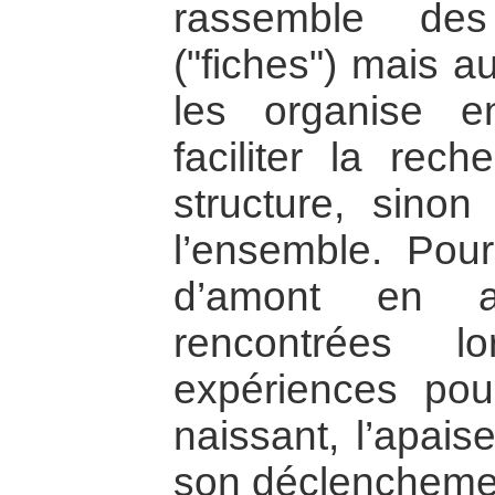
rassemble des
("fiches") mais a
les organise e
faciliter la rec
structure, sino
l’ensemble. Pour
d’amont en av
rencontrées l
expériences pour
naissant, l’apais
son déclenchemen