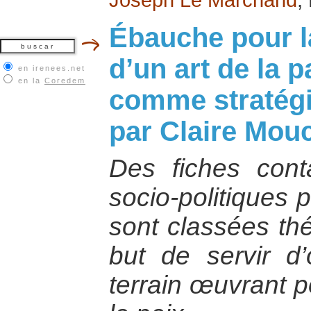
Ébauche pour l
d’un art de la p
en irenees.net
en la
Coredem
comme stratégi
par Claire Mouc
Des fiches cont
socio-politiques 
sont classées th
but de servir d’
terrain œuvrant p