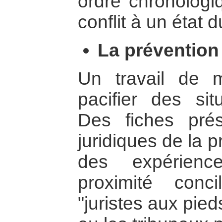
ordre chronologiq
conflit à un état 
La prévention 
Un travail de 
pacifier des situ
Des fiches pré
juridiques de la p
des expérienc
proximité conc
"juristes aux pie