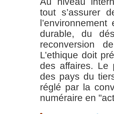
Au niveau interna
tout s’assurer d
l’environnement
durable, du dé
reconversion de l
L’ethique doit pr
des affaires. Le
des pays du tier
réglé par la con
numéraire en "act