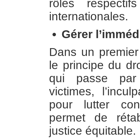
rôles respecti
internationales.
Gérer l’immédi
Dans un premier t
le principe du dro
qui passe par
victimes, l’incu
pour lutter con
permet de rétab
justice équitable.