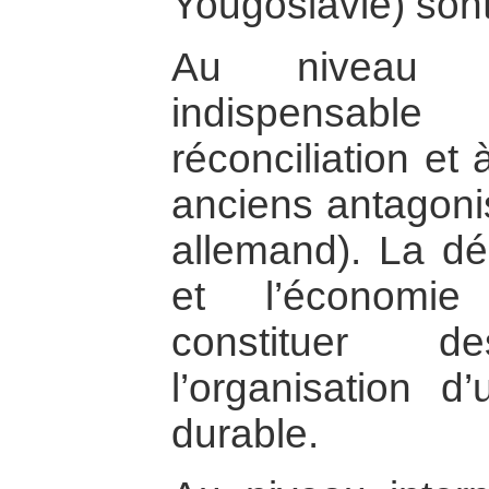
Yougoslavie) son
Au niveau po
indispensabl
réconciliation et
anciens antagoni
allemand). La dém
et l’économie
constituer 
l’organisation d
durable.