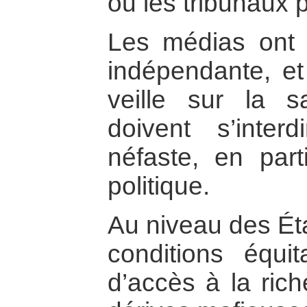
ou les tribunaux 
Les médias ont u
indépendante, e
veille sur la s
doivent s’inter
néfaste, en part
politique.
Au niveau des Éta
conditions équit
d’accès à la rich