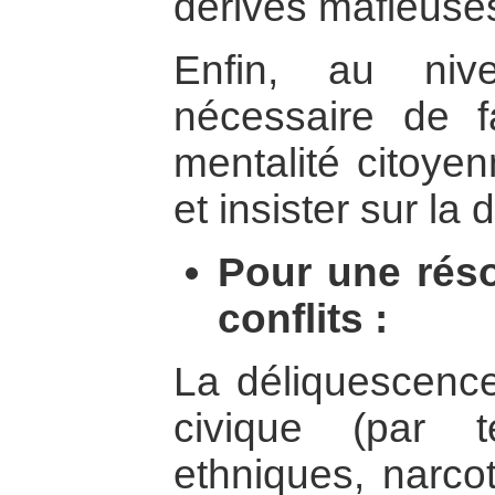
dérives mafieuses 
Enfin, au niv
nécessaire de fa
mentalité citoye
et insister sur la
Pour une réso
conflits :
La déliquescence
civique (par te
ethniques, narcot