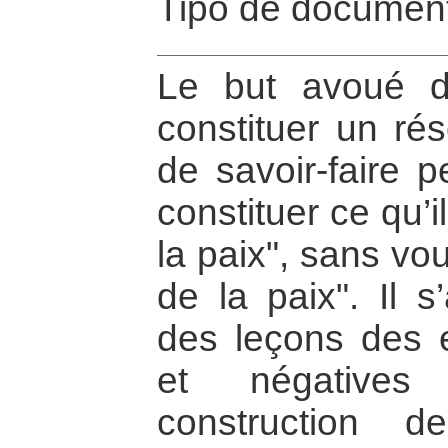
Tipo de document
Le but avoué d
constituer un ré
de savoir-faire 
constituer ce qu’
la paix", sans vou
de la paix". Il s
des leçons des e
et négative
construction d