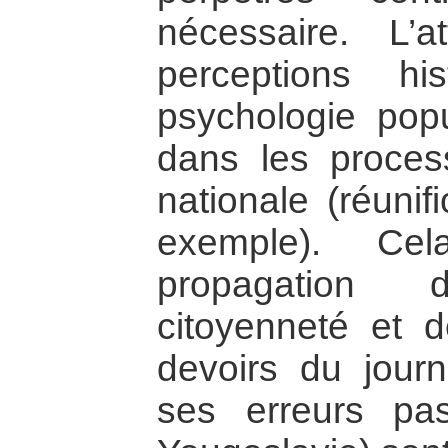
nécessaire. L’a
perceptions h
psychologie popu
dans les process
nationale (réunif
exemple). Ce
propagation
citoyenneté et d
devoirs du jour
ses erreurs pa