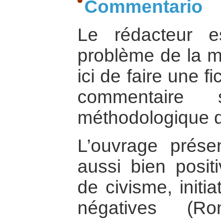
Commentario
Le rédacteur e
problème de la mis
ici de faire une f
commentaire 
méthodologique du
L’ouvrage prése
aussi bien posit
de civisme, initi
négatives (R