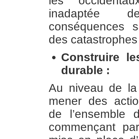
les occidentau
inadaptée
conséquences sa
des catastrophes 
Construire l
durable :
Au niveau de la s
mener des action
de l’ensemble d
commençant par 