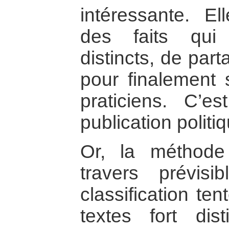
intéressante. El
des faits qui 
distincts, de par
pour finalement s
praticiens. C’
publication politi
Or, la méthod
travers prévisib
classification te
textes fort dis