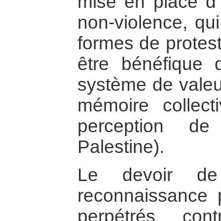
mise en place d
non-violence, qui
formes de protesta
être bénéfique 
système de valeu
mémoire collect
perception de 
Palestine).
Le devoir d
reconnaissance 
perpétrés con