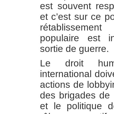
est souvent resp
et c’est sur ce poi
rétablissemen
populaire est 
sortie de guerre.
Le droit huma
international doi
actions de lobby
des brigades de l
et le politique d