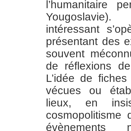
l’humanitaire p
Yougoslavie)
intéressant s’op
présentant des e
souvent méconnue
de réflexions de
L’idée de fiches
vécues ou étab
lieux, en ins
cosmopolitisme 
évènements n