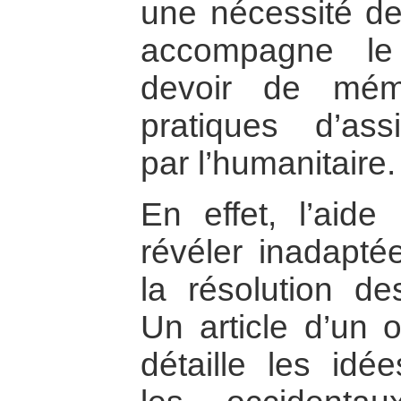
une nécessité de
accompagne le
devoir de mémo
pratiques d’ass
par l’humanitaire.
En effet, l’aide
révéler inadapté
la résolution des
Un article d’un 
détaille les idé