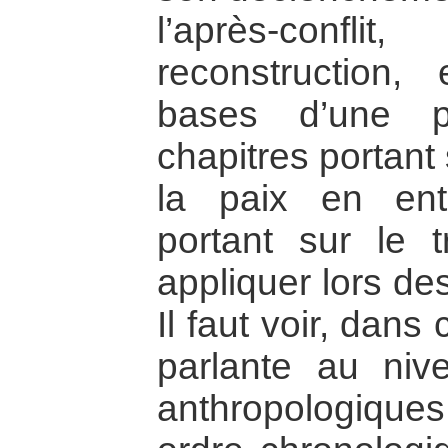
l’après-confl
reconstruction, 
bases d’une p
chapitres portant
la paix en ent
portant sur le t
appliquer lors de
Il faut voir, dans
parlante au niv
anthropologiqu