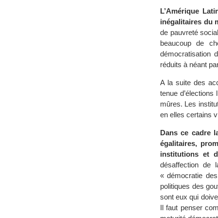
L’Amérique Latin
inégalitaires du
de pauvreté social
beaucoup de cho
démocratisation d
réduits à néant pa
A la suite des ac
tenue d’élections 
mûres. Les institu
en elles certains 
Dans ce cadre la
égalitaires, pro
institutions et 
désaffection de 
« démocratie des 
politiques des gou
sont eux qui doive
Il faut penser co