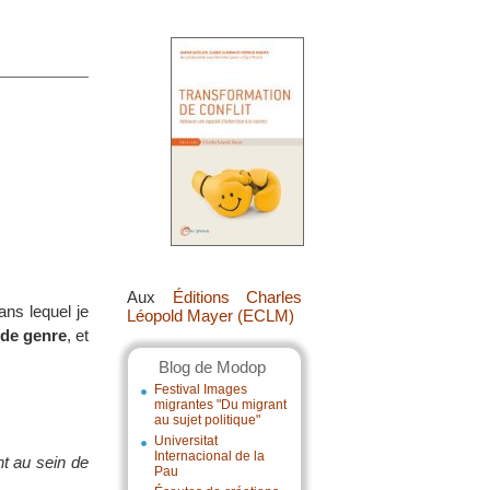
Aux
Éditions Charles
dans lequel je
Léopold Mayer (ECLM)
 de genre
, et
Blog de Modop
Festival Images
migrantes "Du migrant
au sujet politique"
Universitat
Internacional de la
t au sein de
Pau