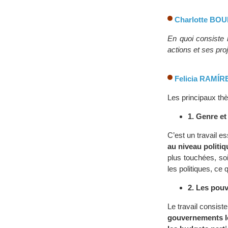
Charlotte BO
En quoi consiste 
actions et ses pro
Felicia RAMÍR
Les principaux thè
1. Genre e
C’est un travail e
au niveau politiq
plus touchées, so
les politiques, ce q
2. Les pouv
Le travail consist
gouvernements lo