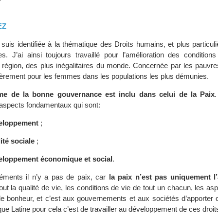
EZ
 suis identifiée à la thématique des Droits humains, et plus particu
. J’ai ainsi toujours travaillé pour l’amélioration des condition
e région, des plus inégalitaires du monde. Concernée par les pauvre
lièrement pour les femmes dans les populations les plus démunies.
me de la bonne gouvernance est inclu dans celui de la Paix
.
aspects fondamentaux qui sont:
veloppement
;
ité sociale
;
veloppement économique et social
.
éments il n’y a pas de paix, car
la paix n’est pas uniquement l
out la qualité de vie, les conditions de vie de tout un chacun, les asp
de bonheur, et c’est aux gouvernements et aux sociétés d’apporter c
e Latine pour cela c’est de travailler au développement de ces droit