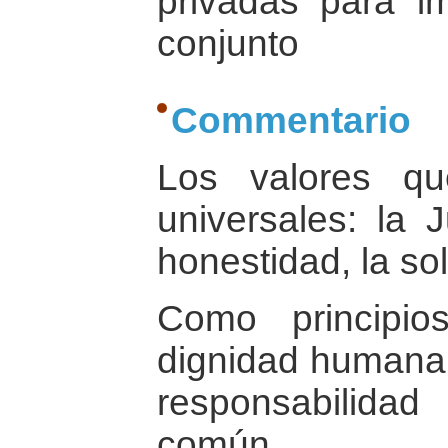
privadas para i
conjunto
Commentario
Los valores q
universales: la J
honestidad, la so
Como principio
dignidad humana 
responsabilida
común