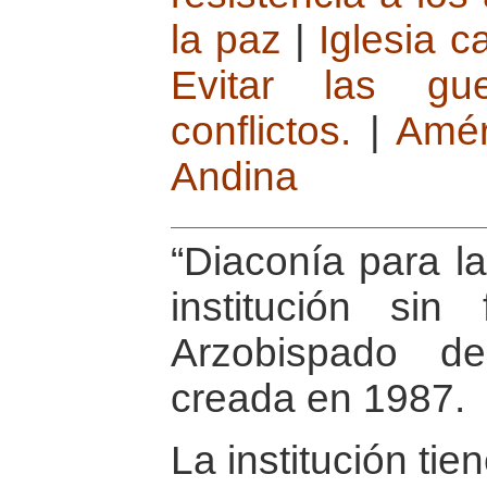
la paz
|
Iglesia ca
Evitar las gu
conflictos.
|
Amér
Andina
“Diaconía para la
institución sin
Arzobispado d
creada en 1987.
La institución tie