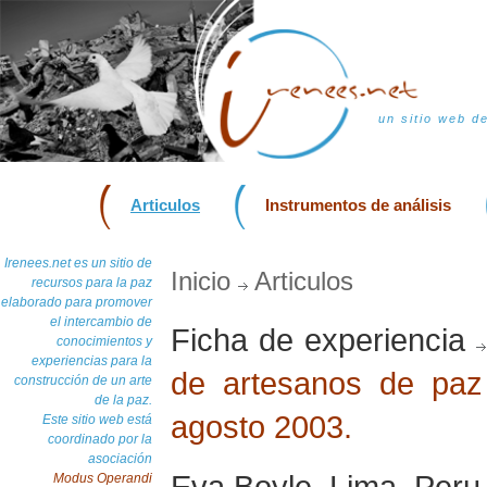
un sitio web d
Articulos
Instrumentos de análisis
Irenees.net es un sitio de
Inicio
Articulos
recursos para la paz
elaborado para promover
el intercambio de
Ficha de experiencia
conocimientos y
experiencias para la
de artesanos de paz 
construcción de un arte
de la paz.
agosto 2003.
Este sitio web está
coordinado por la
asociación
Eva Boyle, Lima, Peru
Modus Operandi