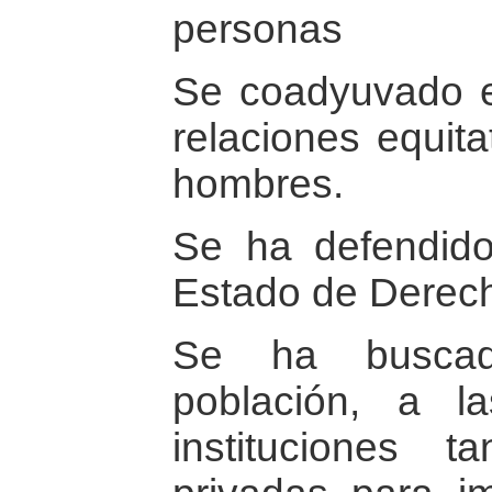
personas
Se coadyuvado e
relaciones equita
hombres.
Se ha defendido
Estado de Derec
Se ha buscad
población, a l
instituciones 