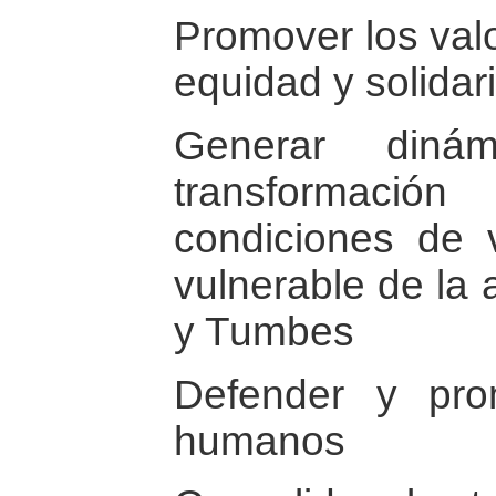
Promover los valo
equidad y solidar
Generar dinám
transformació
condiciones de 
vulnerable de la 
y Tumbes
Defender y pro
humanos