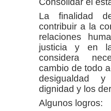
Consolidar el es
La finalidad d
contribuir a la c
relaciones hum
justicia y en l
considera nec
cambio de todo a
desigualdad y
dignidad y los de
Algunos logros: