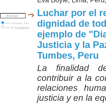
Luchar por el r
dignidad de tod
en irenees.net
en la
Coredem
ejemplo de "Dia
Justicia y la Pa
Tumbes, Peru
La finalidad d
contribuir a la c
relaciones hum
justicia y en la e