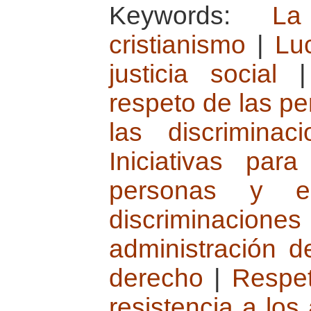
Keywords:
La
cristianismo
|
Lu
justicia social
respeto de las pe
las discriminac
Iniciativas par
personas y e
discriminacione
administración de
derecho
|
Respet
resistencia a los