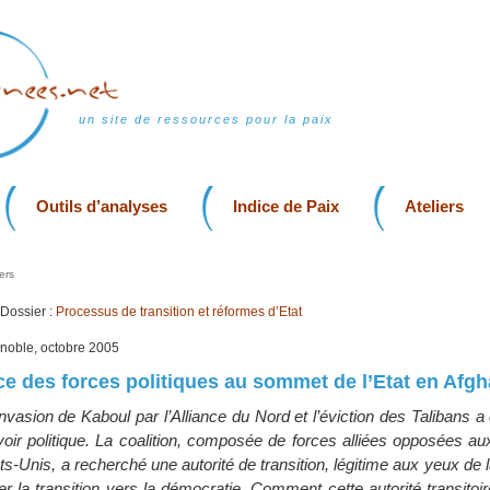
un site de ressources pour la paix
Outils d’analyses
Indice de Paix
Ateliers
ers
Dossier :
Processus de transition et réformes d’Etat
enoble, octobre 2005
e des forces politiques au sommet de l’Etat en Afgh
invasion de Kaboul par l’Alliance du Nord et l’éviction des Talibans a
oir politique. La coalition, composée de forces alliées opposées au
s-Unis, a recherché une autorité de transition, légitime aux yeux de l
er la transition vers la démocratie. Comment cette autorité transitoire