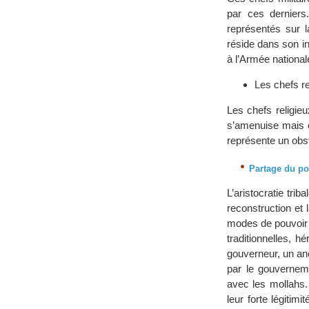
par ces derniers.
représentés sur l
réside dans son in
à l’Armée national
Les chefs re
Les chefs religieu
s’amenuise mais el
représente un obsta
Partage du po
L’aristocratie trib
reconstruction et
modes de pouvoir 
traditionnelles, h
gouverneur, un a
par le gouvernemen
avec les mollahs. 
leur forte légitim