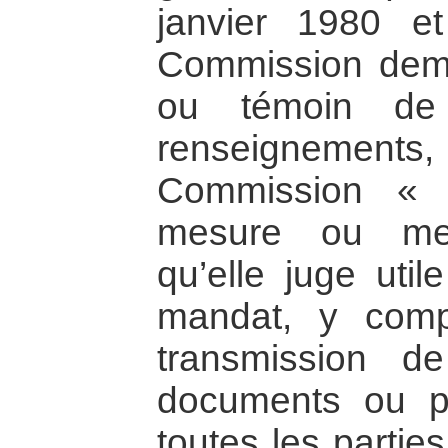
janvier 1980 et
Commission dema
ou témoin de
renseignements
Commission « 
mesure ou men
qu’elle juge util
mandat, y com
transmission de
documents ou p
toutes les partie