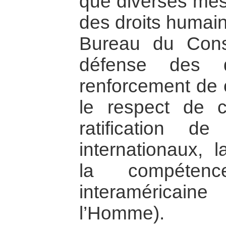
que diverses mesu
des droits humain
Bureau du Conse
défense des d
renforcement de 
le respect de ce
ratification de
internationaux, 
la compéte
interaméricai
l’Homme).