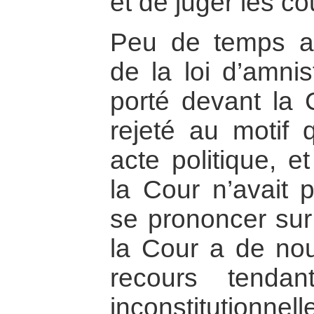
et de juger les c
Peu de temps ap
de la loi d’amnis
porté devant la 
rejeté au motif q
acte politique, 
la Cour n’avait
se prononcer sur 
la Cour a de nou
recours tendan
inconstitutionnelle