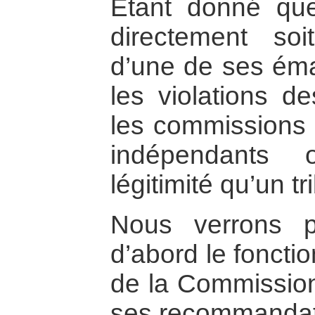
Etant donné que 
directement soit
d’une de ses ém
les violations d
les commissions
indépendants 
légitimité qu’un tr
Nous verrons p
d’abord le foncti
de la Commission
ses recommandati