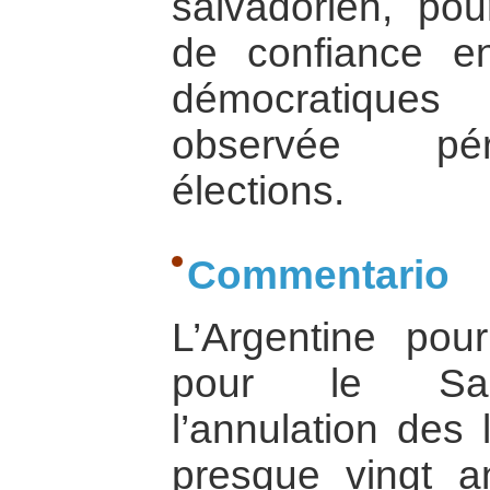
salvadorien, po
de confiance env
démocratiques
observée pér
élections.
Commentario
L’Argentine pou
pour le Salv
l’annulation des 
presque vingt an