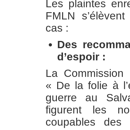
Les plaintes enr
FMLN s’élèvent
cas :
Des recomma
d’espoir :
La Commission 
« De la folie à l
guerre au Salv
figurent les n
coupables des 