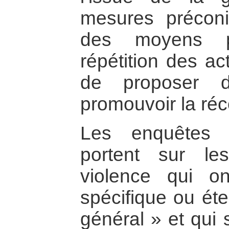
mesures préconi
des moyens p
répétition des a
de proposer de
promouvoir la réco
Les enquêtes 
portent sur l
violence qui 
spécifique ou éte
général » et qui 