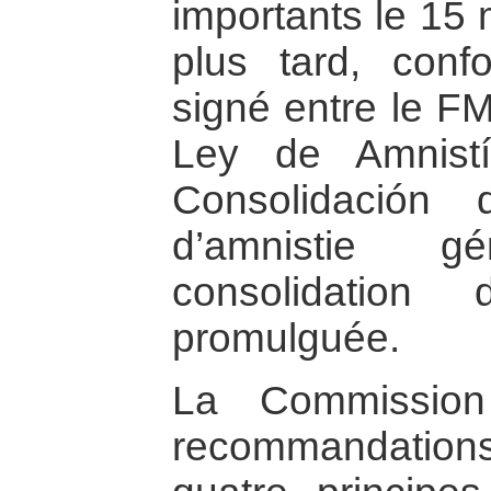
importants le 15 
plus tard, conf
signé entre le FM
Ley de Amnist
Consolidación
d’amnistie g
consolidation
promulguée.
La Commission
recommandation