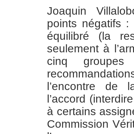
Joaquin Villalo
points négatifs :
équilibré (la re
seulement à l’ar
cinq groupes 
recommandations
l’encontre de
l’accord (interdir
à certains assign
Commission Vérit