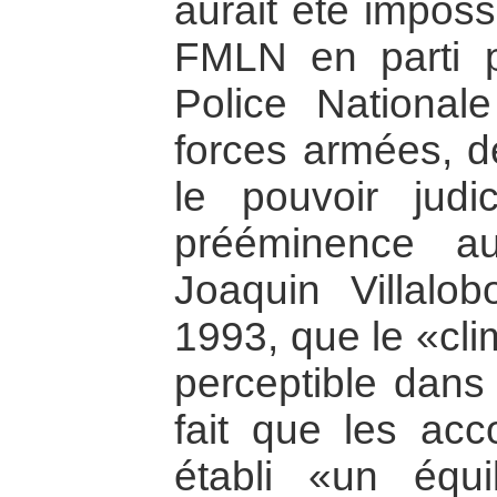
aurait été imposs
FMLN en parti po
Police Nationale
forces armées, d
le pouvoir judi
prééminence au
Joaquin Villalob
1993, que le «cli
perceptible dans
fait que les acc
établi «un équi