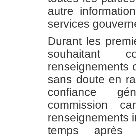
autre information
services gouvern
Durant les premi
souhaitant c
renseignements 
sans doute en r
confiance gé
commission ca
renseignements in
temps après 