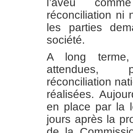
l’aveu comm
réconciliation n
les parties de
société.
A long terme,
attendues, p
réconciliation na
réalisées. Aujour
en place par la l
jours après la pr
de la Commissio