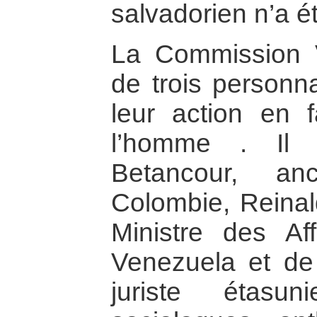
salvadorien n’a é
La Commission 
de trois personn
leur action en 
l’homme . Il s
Betancour, an
Colombie, Reinal
Ministre des Af
Venezuela et de
juriste étasun