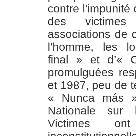
contre l’impunité
des victime
associations de 
l’homme, les l
final » et d’« 
promulguées res
et 1987, peu de t
« Nunca más »
Nationale sur 
Victimes on