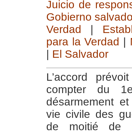
Juicio de respo
Gobierno salvad
Verdad
|
Estab
para la Verdad
|
|
El Salvador
L’accord prévoi
compter du 1e
désarmement et l
vie civile des gu
de moitié de l’