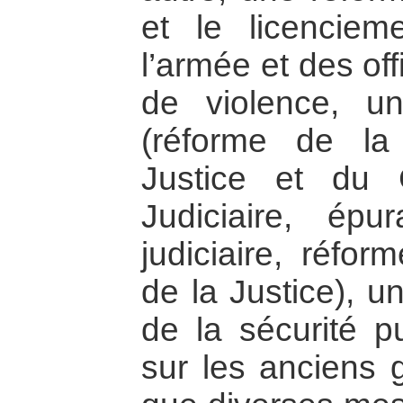
et le licenciem
l’armée et des off
de violence, un
(réforme de l
Justice et du 
Judiciaire, épu
judiciaire, réfor
de la Justice), u
de la sécurité p
sur les anciens g