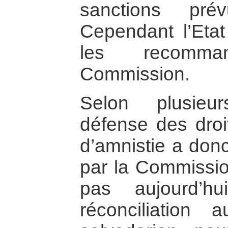
sanctions pré
Cependant l’Etat
les recomma
Commission.
Selon plusieu
défense des droi
d’amnistie a donc 
par la Commissio
pas aujourd’h
réconciliation