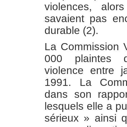
violences, alo
savaient pas enc
durable (2).
La Commission Vé
000 plaintes 
violence entre ja
1991. La Comm
dans son rappo
lesquels elle a p
sérieux » ainsi 