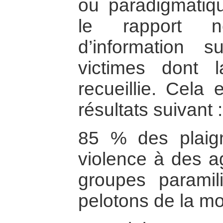
ou paradigmatiq
le rapport 
d’information 
victimes dont 
recueillie. Cela 
résultats suivant :
85 % des plaign
violence à des ag
groupes paramili
pelotons de la mo