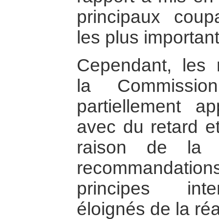
principaux coup
les plus importan
Cependant, les
la Commissio
partiellement a
avec du retard e
raison de la
recommandatio
principes inte
éloignés de la réa