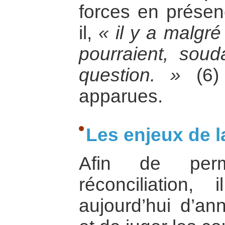
forces en présenc
il,
« il y a malgré
pourraient, soud
question. »
(6) 
apparues.
Les enjeux de la
Afin de perm
réconciliation, 
aujourd’hui d’ann