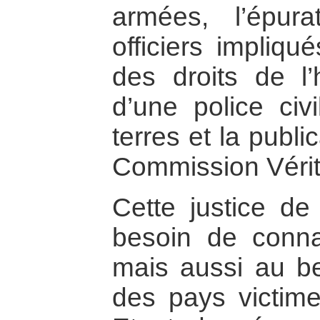
armées, l’épur
officiers impliqu
des droits de l
d’une police civi
terres et la publi
Commission Vérit
Cette justice de
besoin de connai
mais aussi au be
des pays victime