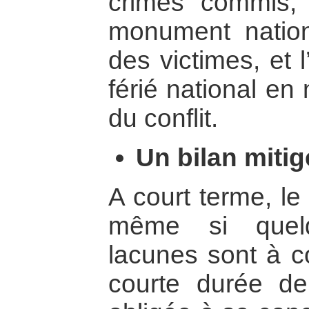
crimes commis, 
monument nation
des victimes, et l
férié national en
du conflit.
Un bilan mitig
A court terme, le 
même si quelq
lacunes sont à co
courte durée de 