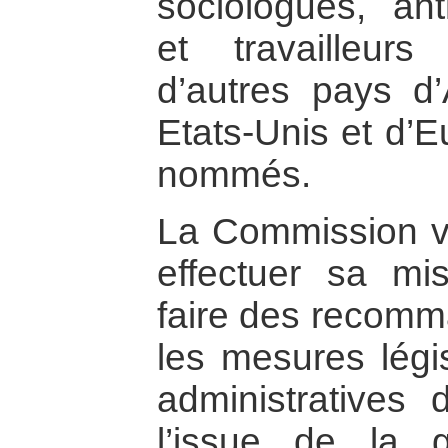
sociologues, ant
et travailleurs
d’autres pays d’
Etats-Unis et d’
nommés.
La Commission va
effectuer sa mi
faire des recomm
les mesures légis
administratives 
l’issue de la 