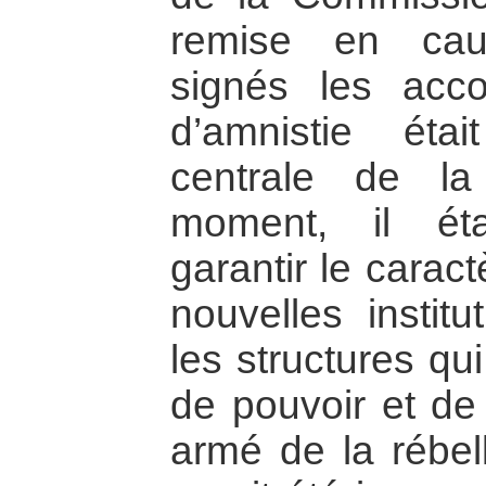
remise en cau
signés les acco
d’amnistie ét
centrale de la
moment, il ét
garantir le carac
nouvelles institu
les structures qu
de pouvoir et de 
armé de la rébell