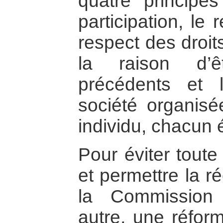
quatre principes
participation, le 
respect des droit
la raison d’ê
précédents et 
société organisé
individu, chacun é
Pour éviter toute
et permettre la ré
la Commission
autre, une réfor