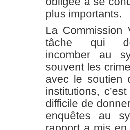
obligée à se conc
plus importants.
La Commission V
tâche qui de
incomber au sys
souvent les crim
avec le soutien d
institutions, c’es
difficile de donne
enquêtes au sys
rapport a mis en