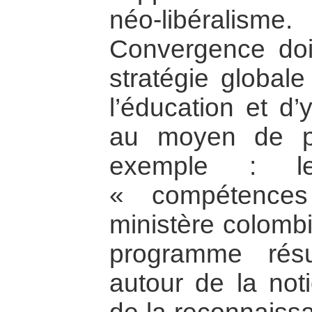
néo-libéralisme.
Convergence doit
stratégie global
l’éducation et d
au moyen de pr
exemple : l
« compétences
ministère colombi
programme résu
autour de la not