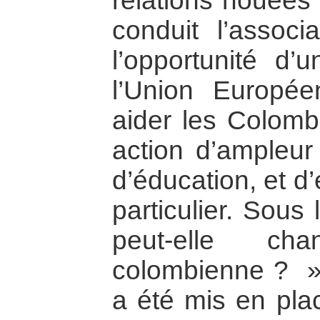
relations nouées 
conduit l’associa
l’opportunité d’
l’Union Europé
aider les Colomb
action d’ampleur
d’éducation, et d
particulier. Sous 
peut-elle ch
colombienne ? »
a été mis en plac