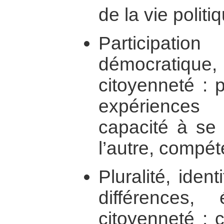
de la vie politi
Participatio
démocratiqu
citoyenneté : 
expérience
capacité à se 
l’autre, compé
Pluralité, ident
différences,
citoyenneté : 