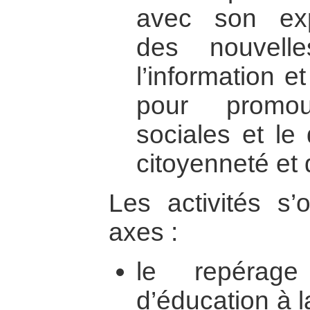
avec son expé
des nouvell
l’information 
pour promou
sociales et le
citoyenneté et
Les activités s’
axes :
le repérage
d’éducation à l