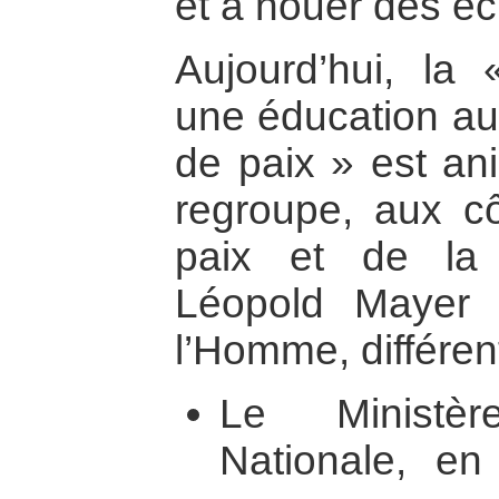
et à nouer des é
Aujourd’hui, la
une éducation au 
de paix » est an
regroupe, aux cô
paix et de la 
Léopold Mayer 
l’Homme, différen
Le Ministèr
Nationale, en 