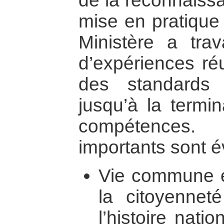
de la reconnaissa
mise en pratique 
Ministère a trava
d’expériences ré
des standards 
jusqu’à la termi
compétences.
importants sont é
Vie commune et
la citoyennet
l’histoire nati