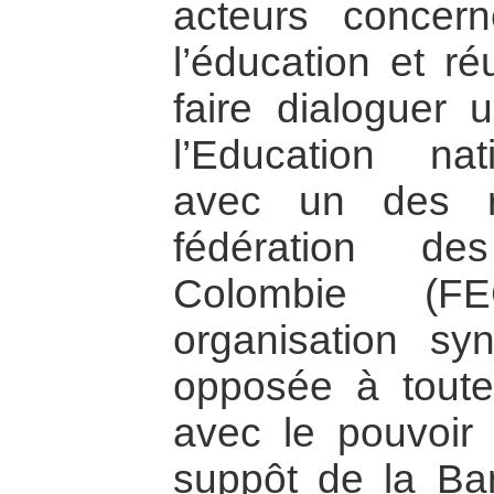
acteurs concer
l’éducation et ré
faire dialoguer 
l’Education na
avec un des r
fédération de
Colombie (FE
organisation sy
opposée à tout
avec le pouvoir
suppôt de la Ba