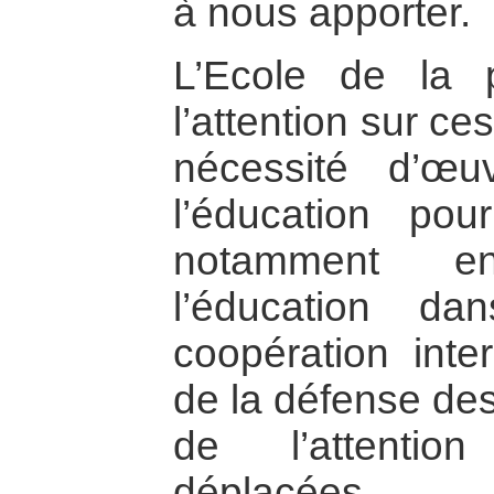
à nous apporter.
L’Ecole de la p
l’attention sur ce
nécessité d’œ
l’éducation pour
notamment en
l’éducation d
coopération inte
de la défense des
de l’attentio
déplacées.