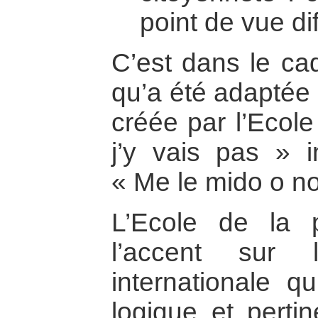
point de vue di
C’est dans le c
qu’a été adaptée
créée par l’Ecole
j’y vais pas » i
« Me le mido o no
L’Ecole de la 
l’accent sur l
internationale q
logique et perti