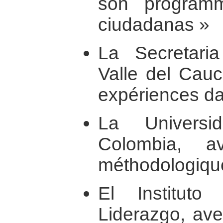
son program
ciudadanas »
La Secretari
Valle del Cauc
expériences d
La Universi
Colombia, a
méthodologiqu
El Institut
Liderazgo, av