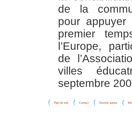
de la commun
pour appuyer 
premier tem
l’Europe, part
de l’Associati
villes éduc
septembre 200
Plan du site
Contact
Devenir auteur
Men