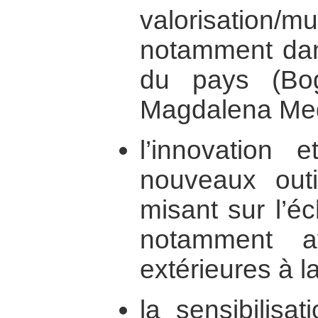
valorisation/mul
notamment dans
du pays (Bog
Magdalena Med
l’innovation 
nouveaux out
misant sur l’é
notamment av
extérieures à 
la sensibilisat