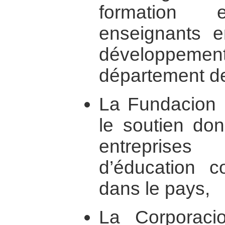
formation
enseignants e
développeme
département d
La Fundacion 
le soutien don
entreprise
d’éducation c
dans le pays,
La Corporacio