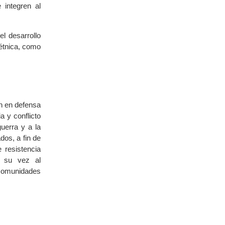
 integren al
l desarrollo
 étnica, como
ón en defensa
a y conflicto
uerra y a la
dos, a fin de
 resistencia
a su vez al
 comunidades