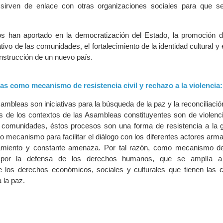
e sirven de enlace con otras organizaciones sociales para que se
 han aportado en la democratización del Estado, la promoción de
ativo de las comunidades, el fortalecimiento de la identidad cultural y
onstrucción de un nuevo país.
as como mecanismo de resistencia civil y rechazo a la violencia:
ambleas son iniciativas para la búsqueda de la paz y la reconciliaci
os de los contextos de las Asambleas constituyentes son de violenci
 comunidades, éstos procesos son una forma de resistencia a la g
o mecanismo para facilitar el diálogo con los diferentes actores arma
gamiento y constante amenaza. Por tal razón, como mecanismo de
n por la defensa de los derechos humanos, que se amplía 
e los derechos económicos, sociales y culturales que tienen las
 la paz.