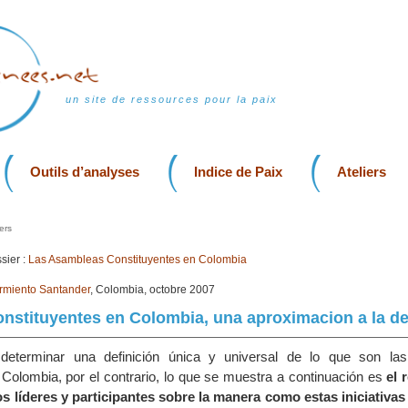
un site de ressources pour la paix
Outils d’analyses
Indice de Paix
Ateliers
ers
sier :
Las Asambleas Constituyentes en Colombia
rmiento Santander
, Colombia, octobre 2007
stituyentes en Colombia, una aproximacion a la de
determinar una definición única y universal de lo que son la
 Colombia, por el contrario, lo que se muestra a continuación es
el 
os líderes y participantes sobre la manera como estas iniciativa