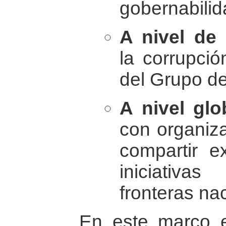
gobernabilid
A nivel de
la corrupci
del Grupo de
A nivel glo
con organiza
compartir e
iniciativa
fronteras na
En este marco e