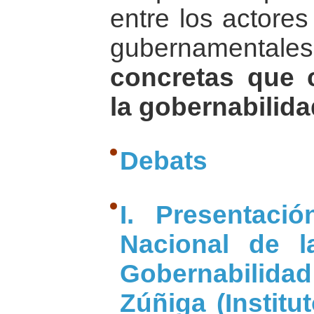
entre los actores
gubernamentales 
concretas que 
la gobernabilida
Debats
I. Presentaci
Nacional de l
Gobernabili
Zúñiga (Institu