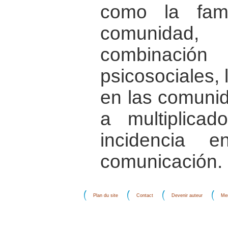
como la fami
comunidad
combinaci
psicosociales, 
en las comunid
a multiplica
incidencia 
comunicación.
Plan du site
Contact
Devenir auteur
Men