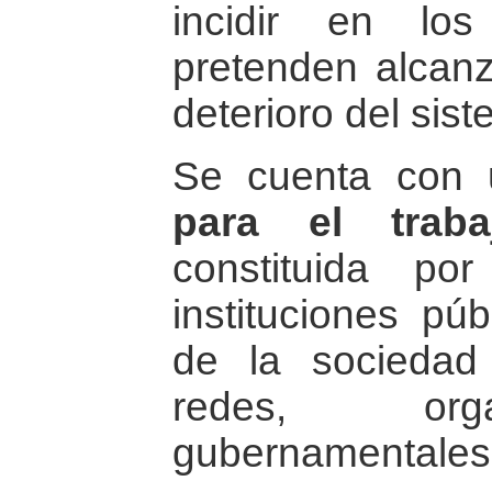
incidir en lo
pretenden alcanz
deterioro del sis
Se cuenta con
para el trab
constituida po
instituciones púb
de la sociedad c
redes, org
gubernamentales