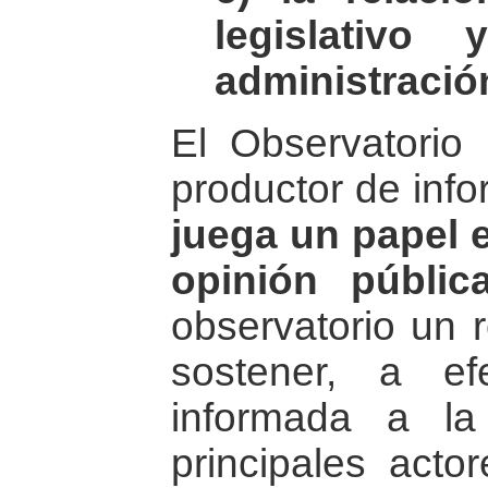
legislativo
administración
El Observatorio
productor de info
juega un papel e
opinión públic
observatorio un 
sostener, a e
informada a l
principales act