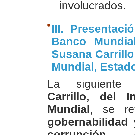
involucrados.
III. Presentac
Banco Mundial
Susana Carrillo
Mundial, Estad
La siguiente 
Carrillo, del 
Mundial
, se re
gobernabilidad
corrupción
en