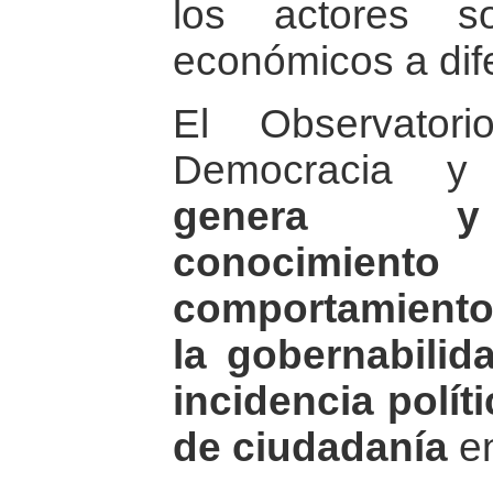
los actores so
económicos a dife
El Observator
Democracia y 
genera y 
conocimie
comportamiento
la gobernabilida
incidencia polít
de ciudadanía
en