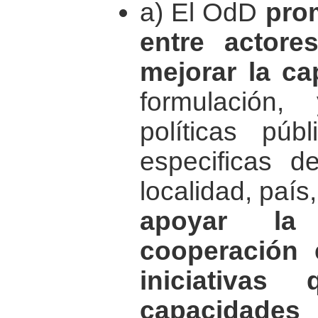
a) El OdD
pro
entre actore
mejorar la ca
formulación
políticas púb
especificas d
localidad, país,
apoyar la
cooperación 
iniciativas
capacidade