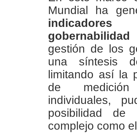
Mundial ha ge
indicadore
gobernabilidad
p
gestión de los g
una síntesis 
limitando así la 
de medición
individuales, p
posibilidad de
complejo como el 