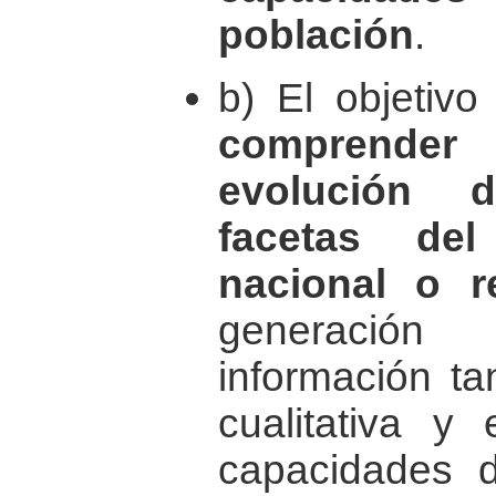
población
.
b) El objetiv
comprende
evolución d
facetas del
nacional o r
generació
información ta
cualitativa y 
capacidades d