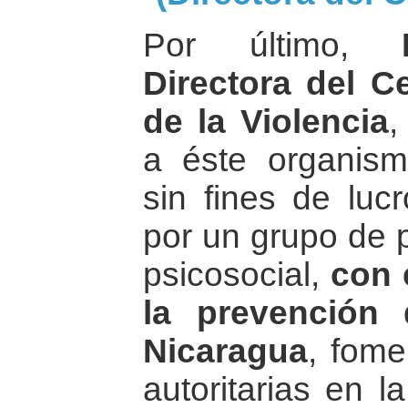
Por último,
Directora del C
de la Violencia
,
a éste organis
sin fines de luc
por un grupo de p
psicosocial,
con 
la prevención 
Nicaragua
, fome
autoritarias en l