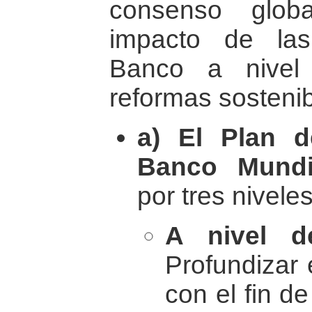
consenso glob
impacto de las
Banco a nivel 
reformas sostenib
a) El Plan 
Banco Mundi
por tres nivele
A nivel de
Profundizar 
con el fin de