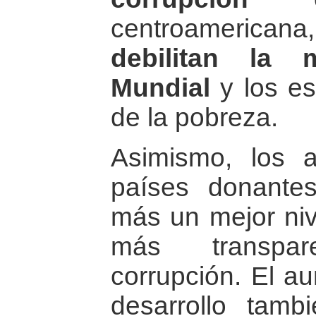
centroamerican
debilitan la 
Mundial
y los es
de la pobreza.
Asimismo, los a
países donantes
más un mejor niv
más transpa
corrupción. El a
desarrollo tambi