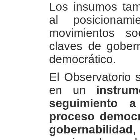
Los insumos tam
al posicionam
movimientos so
claves de gobern
democrático.
El Observatorio 
en un
instru
seguimiento a
proceso democr
gobernabilidad
,