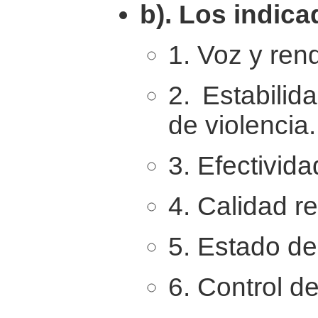
b). Los indic
1. Voz y ren
2. Estabilid
de violencia.
3. Efectivid
4. Calidad re
5. Estado de
6. Control de