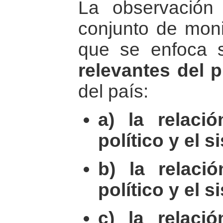
La observación
conjunto de moni
que se enfoca
relevantes del 
del país:
a) la relaci
político y el
b) la relaci
político y el s
c) la relaci