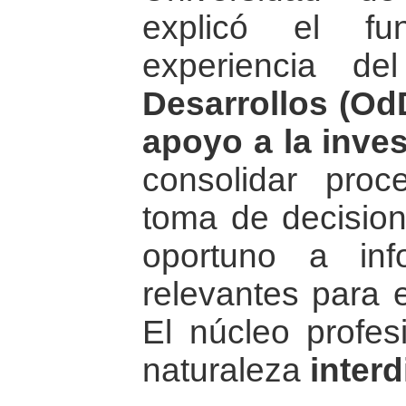
explicó el fu
experiencia d
Desarrollos (Od
apoyo a la inve
consolidar proc
toma de decisio
oportuno a in
relevantes para e
El núcleo profe
naturaleza
interd