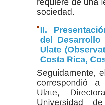
requiere de una l
sociedad.
II. Presentaci
del Desarrollo
Ulate (Observa
Costa Rica, Cos
Seguidamente, el
correspondió a
Ulate, Directo
Universidad d