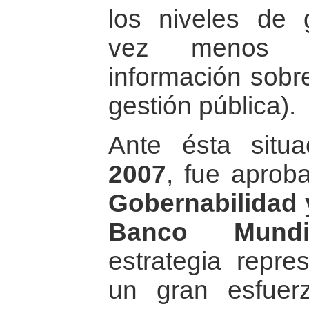
los niveles de 
vez menos 
información sobr
gestión pública).
Ante ésta situ
2007
, fue apro
Gobernabilidad 
Banco Mundi
estrategia repre
un gran esfuer