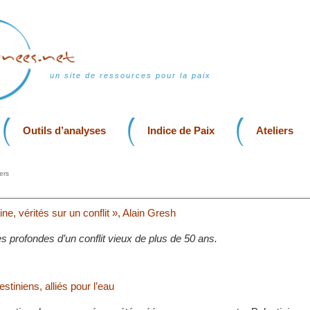
un site de ressources pour la paix
Outils d’analyses
Indice de Paix
Ateliers
ers
ine, vérités sur un conflit », Alain Gresh
 profondes d’un conflit vieux de plus de 50 ans.
estiniens, alliés pour l’eau