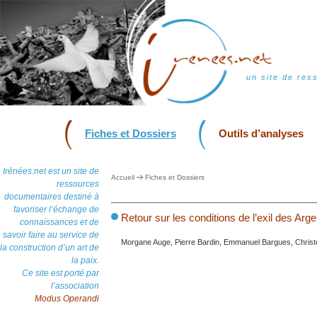
un site de res
Fiches et Dossiers
Outils d’analyses
Irénées.net est un site de
Accueil
Fiches et Dossiers
ressources
documentaires destiné à
favoriser l’échange de
Retour sur les conditions de l’exil des Ar
connaissances et de
savoir faire au service de
Morgane Auge, Pierre Bardin, Emmanuel Bargues, Christel
la construction d’un art de
la paix.
Ce site est porté par
l’association
Modus Operandi