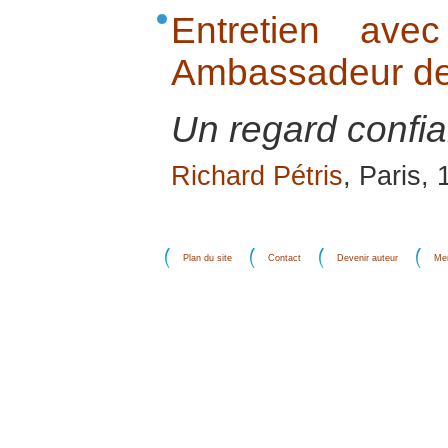
Entretien ave
Ambassadeur de
Un regard confia
Richard Pétris
, Paris,
Plan du site
Contact
Devenir auteur
Men