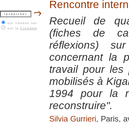
Rencontre intern
Recueil de quat
sur irenees.net
sur la
Coredem
(fiches de ca
réflexions) s
concernant la 
travail pour les
mobilisés à Kiga
1994 pour la 
reconstruire".
Silvia Gurrieri
, Paris, a