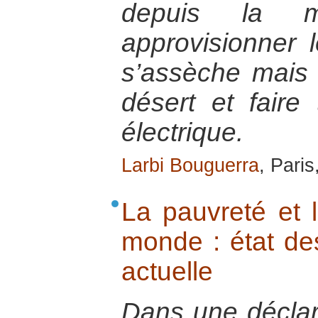
depuis la 
approvisionner 
s’assèche mais a
désert et faire
électrique.
Larbi Bouguerra
, Pari
La pauvreté et l
monde : état des
actuelle
Dans une déclar