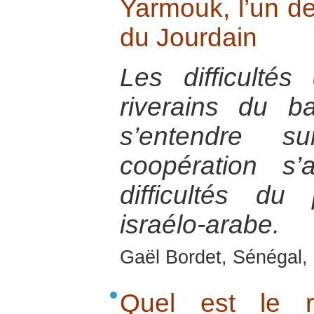
Yarmouk, l’un de
du Jourdain
Les difficultés
riverains du b
s’entendre
coopération s’
difficultés d
israélo-arabe.
Gaël Bordet, Sénégal, 
Quel est le 