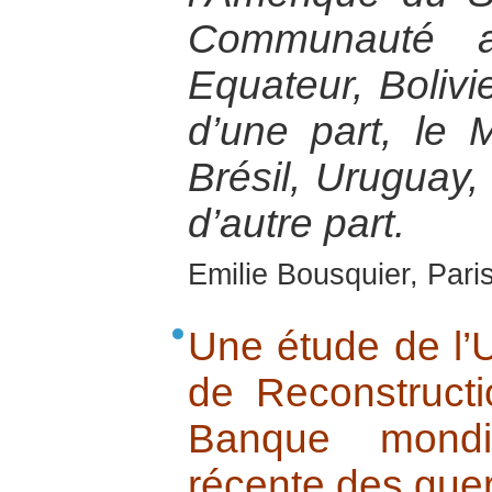
Communauté a
Equateur, Bolivi
d’une part, le 
Brésil, Uruguay, 
d’autre part.
Emilie Bousquier, Pari
Une étude de l’U
de Reconstructi
Banque mondia
récente des guer