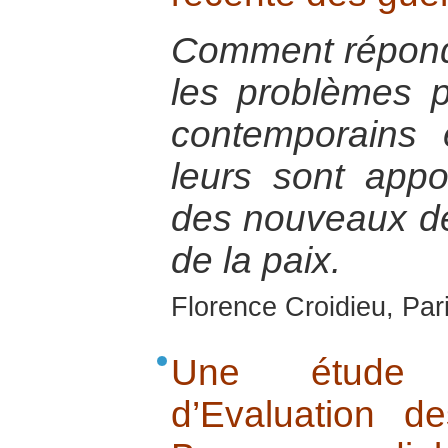
Comment répond
les problèmes p
contemporains 
leurs sont appo
des nouveaux déf
de la paix.
Florence Croidieu, Par
Une étude 
d’Evaluation d