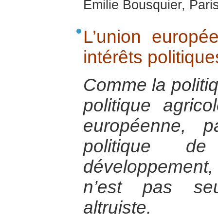
Emilie Bousquier, Pari
L’union europé
intérêts politiq
Comme la politi
politique agric
européenne, p
politique d
développement, 
n’est pas se
altruiste.