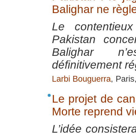
Balighar ne règle
Le contentieux
Pakistan conce
Balighar n
définitivement ré
Larbi Bouguerra
, Pari
Le projet de can
Morte reprend vi
L’idée consistera