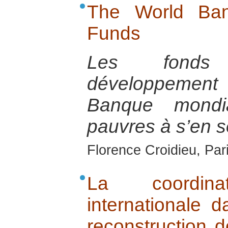
The World Ban
Funds
Les fonds 
développement
Banque mondi
pauvres à s’en so
Florence Croidieu, Par
La coordin
internationale d
reconstruction d