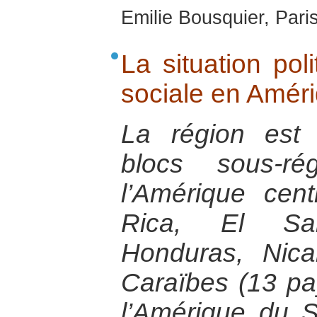
Emilie Bousquier, Pari
La situation pol
sociale en Améri
La région est
blocs sous-ré
l’Amérique cent
Rica, El Sal
Honduras, Nic
Caraïbes (13 pa
l’Amérique du 