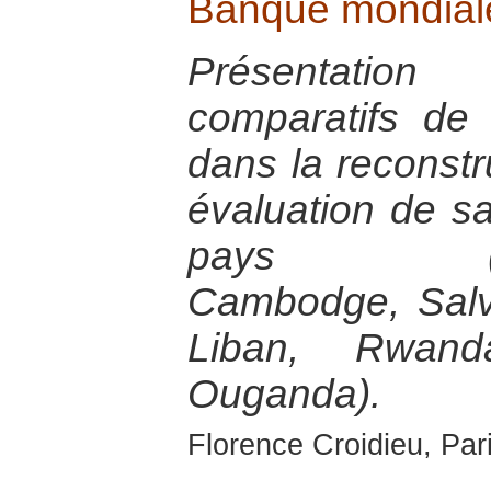
Banque mondial
Présentatio
comparatifs de
dans la reconstr
évaluation de s
pays (Bosn
Cambodge, Salva
Liban, Rwan
Ouganda).
Florence Croidieu, Par