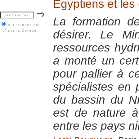
Egyptiens et les
La formation de
sur irenees.net
désirer. Le Mi
sur la
Coredem
ressources hydriq
a monté un cert
pour pallier à c
spécialistes en
du bassin du Ni
est de nature à
entre les pays ni