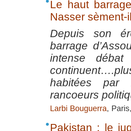
Le haut barrage
Nasser sèment-il
Depuis son ér
barrage d’Assou
intense débat
continuent….plu
habitées par 
rancoeurs politi
Larbi Bouguerra
, Pari
Pakistan : le j