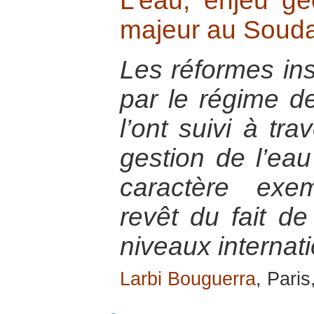
L’eau, enjeu géo
majeur au Soud
Les réformes ins
par le régime d
l’ont suivi à tra
gestion de l’eau 
caractère exem
revêt du fait de
niveaux internati
Larbi Bouguerra
, Pari