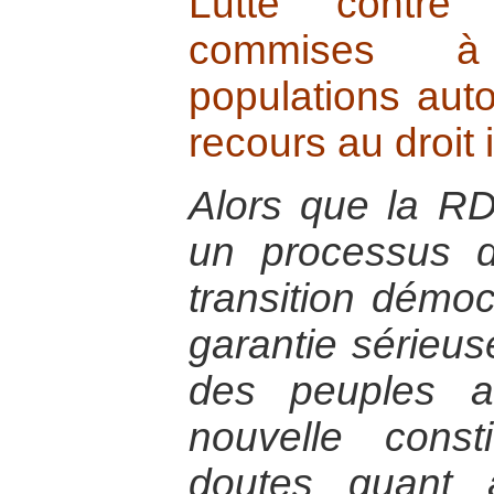
Lutte contre 
commises à
populations aut
recours au droit 
Alors que la R
un processus d
transition démoc
garantie sérieus
des peuples a
nouvelle const
doutes quant à