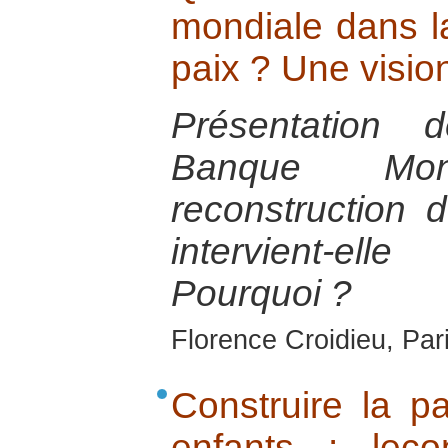
mondiale dans la
paix ? Une visio
Présentation 
Banque Mon
reconstruction 
intervient-
Pourquoi ?
Florence Croidieu, Par
Construire la p
enfants : leç