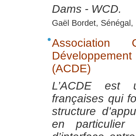
Dams - WCD.
Gaël Bordet, Sénégal, 
Association
Développement
(ACDE)
L’ACDE est u
françaises qui 
structure d’app
en particulie