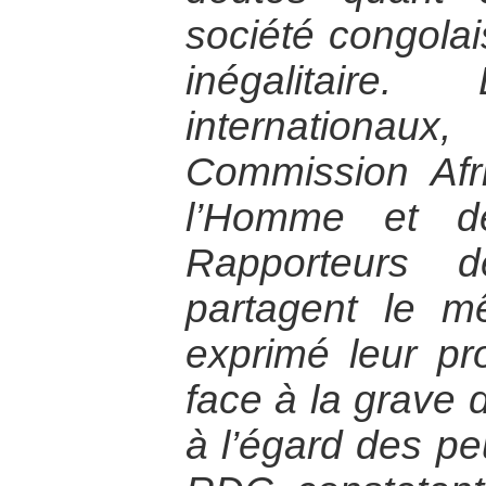
société congola
inégalitaire.
internation
Commission Afr
l’Homme et d
Rapporteurs d
partagent le m
exprimé leur pr
face à la grave 
à l’égard des p