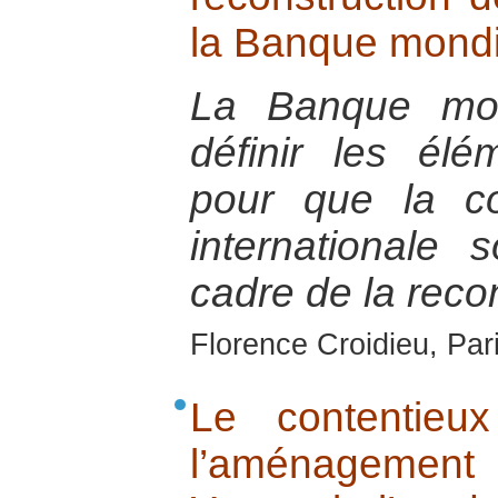
la Banque mondi
La Banque mon
définir les élé
pour que la co
internationale 
cadre de la recon
Florence Croidieu, Par
Le contentieux
l’aménagem