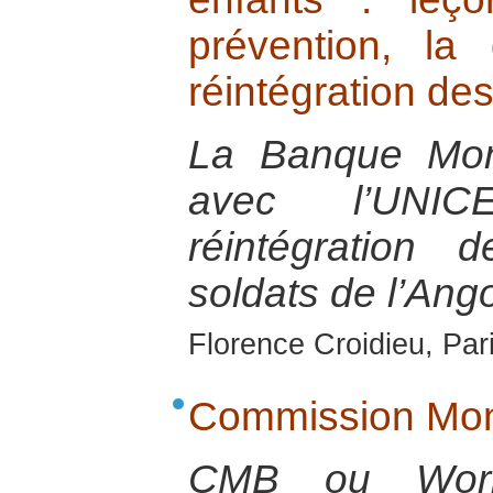
prévention, la 
réintégration de
La Banque Mond
avec l’UNIC
réintégration 
soldats de l’Ang
Florence Croidieu, Par
Commission Mon
CMB ou Worl