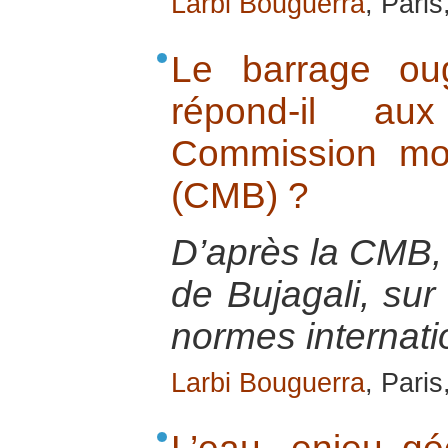
Larbi Bouguerra
, Pari
Le barrage ou
répond-il a
Commission mo
(CMB) ?
D’après la CMB,
de Bujagali, sur
normes internati
Larbi Bouguerra
, Pari