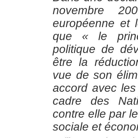
novembre 200
européenne et l
que « le princ
politique de dé
être la réducti
vue de son élim
accord avec les
cadre des Nati
contre elle par l
sociale et écono