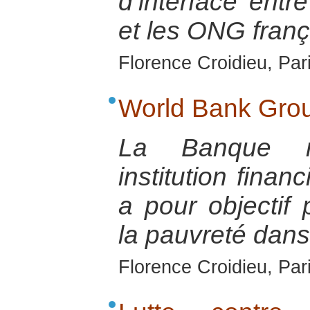
d’interface ent
et les ONG franç
Florence Croidieu, Par
World Bank Gro
La Banque m
institution finan
a pour objectif
la pauvreté dan
Florence Croidieu, Par