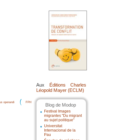
Aux
Éditions Charles
Léopold Mayer (ECLM)
s operandi
FPH
Blog de Modop
Festival Images
migrantes "Du migrant
au sujet politique"
Universitat
Internacional de la
Pau