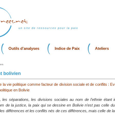
un site de ressources pour la paix
Outils d’analyses
Indice de Paix
Ateliers
ers
 bolivien
de la vie politique comme facteur de division sociale et de conflits : E
litique en Bolivie
s, les séparations, les divisions sociales au nom de l’ethnie étant 
m de la justice, la paix qui se dessine en Bolivie n’est pas celle du
s différences et les conflits nés de ces différences, mais celle de la