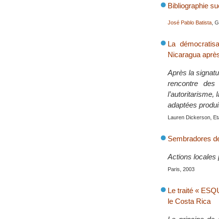
Bibliographie su
José Pablo Batista
, G
La démocratisa
Nicaragua après
Après la signat
rencontre des 
l’autoritarisme,
adaptées produi
Lauren Dickerson, Et
Sembradores d
Actions locales 
Paris, 2003
Le traité « ESQ
le Costa Rica