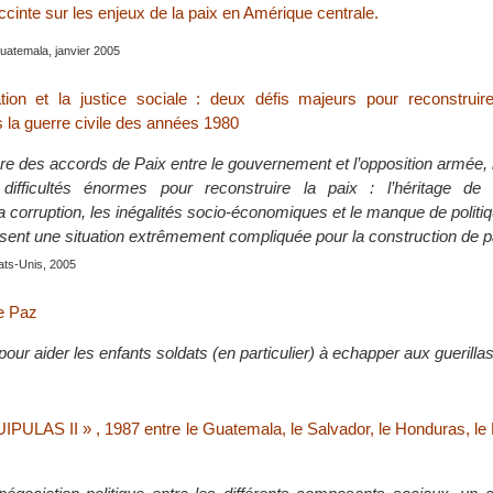
ccinte sur les enjeux de la paix en Amérique centrale.
uatemala, janvier 2005
tion et la justice sociale : deux défis majeurs pour reconstruir
 la guerre civile des années 1980
ure des accords de Paix entre le gouvernement et l’opposition armée,
difficultés énormes pour reconstruire la paix : l’héritage de 
 la corruption, les inégalités socio-économiques et le manque de politi
sent une situation extrêmement compliquée pour la construction de p
ats-Unis, 2005
e Paz
pour aider les enfants soldats (en particulier) à echapper aux guerillas
UIPULAS II » , 1987 entre le Guatemala, le Salvador, le Honduras, le