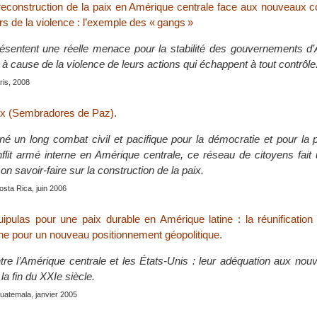
 reconstruction de la paix en Amérique centrale face aux nouveaux co
s de la violence : l’exemple des « gangs »
ésentent une réelle menace pour la stabilité des gouvernements d
 à cause de la violence de leurs actions qui échappent à tout contrôle
is, 2008
x (Sembradores de Paz).
é un long combat civil et pacifique pour la démocratie et pour la 
flit armé interne en Amérique centrale, ce réseau de citoyens fait 
on savoir-faire sur la construction de la paix.
osta Rica, juin 2006
uipulas pour une paix durable en Amérique latine : la réunification
ne pour un nouveau positionnement géopolitique.
ntre l’Amérique centrale et les États-Unis : leur adéquation aux no
la fin du XXIe siècle.
uatemala, janvier 2005