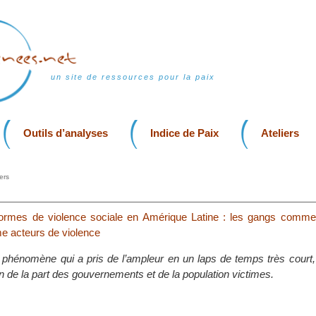
un site de ressources pour la paix
Outils d’analyses
Indice de Paix
Ateliers
ers
formes de violence sociale en Amérique Latine : les gangs comme
me acteurs de violence
n phénomène qui a pris de l’ampleur en un laps de temps très court, 
n de la part des gouvernements et de la population victimes.