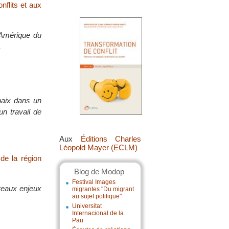
nflits et aux
’Amérique du
.
paix dans un
un travail de
Aux
Éditions Charles
Léopold Mayer (ECLM)
 de la région
Blog de Modop
Festival Images
uveaux enjeux
migrantes "Du migrant
au sujet politique"
Universitat
Internacional de la
Pau