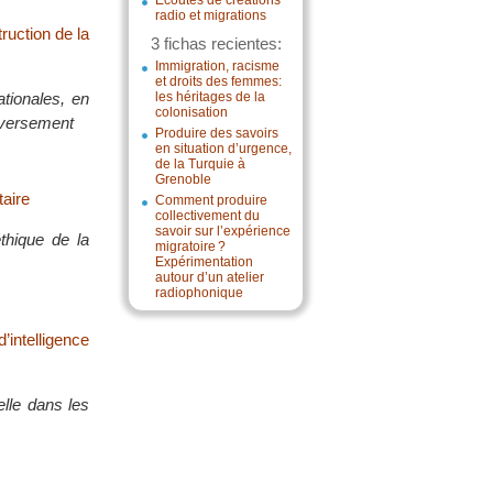
Écoutes de créations
radio et migrations
ruction de la
3 fichas recientes:
Immigration, racisme
et droits des femmes:
ationales, en
les héritages de la
colonisation
inversement
Produire des savoirs
en situation d’urgence,
de la Turquie à
Grenoble
taire
Comment produire
collectivement du
savoir sur l’expérience
thique de la
migratoire ?
Expérimentation
autour d’un atelier
radiophonique
intelligence
lle dans les