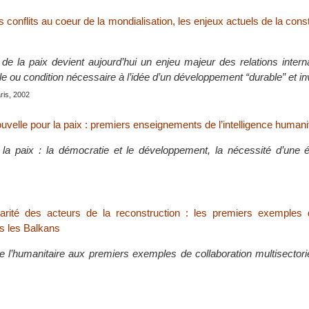
s conflits au coeur de la mondialisation, les enjeux actuels de la const
 de la paix devient aujourd’hui un enjeu majeur des relations intern
le ou condition nécessaire à l’idée d’un développement “durable” et 
aris, 2002
uvelle pour la paix : premiers enseignements de l’intelligence humani
 la paix : la démocratie et le développement, la nécessité d’une é
rité des acteurs de la reconstruction : les premiers exemples d’
s les Balkans
l’humanitaire aux premiers exemples de collaboration multisectorie