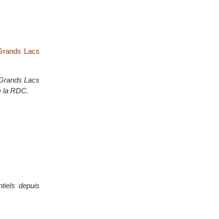
 Grands Lacs
s Grands Lacs
de la RDC.
tiels depuis