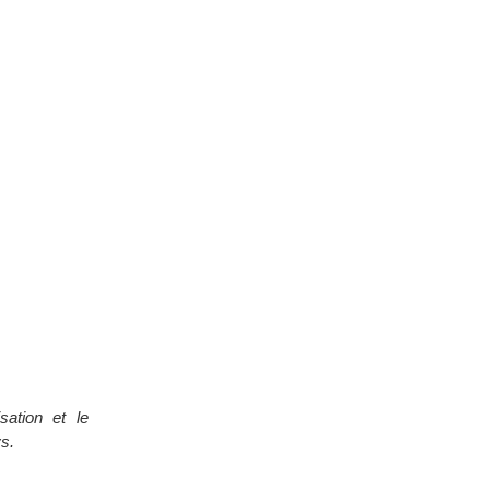
ation et le
ys.