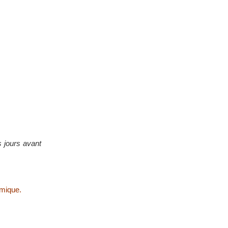
 jours avant
omique.