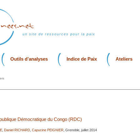
un site de ressources pour la paix
Outils d’analyses
Indice de Paix
Ateliers
ers
épublique Démocratique du Congo (RDC)
RE
,
Daniel RICHARD
,
Capucine PEIGNIER
, Grenoble, juillet 2014