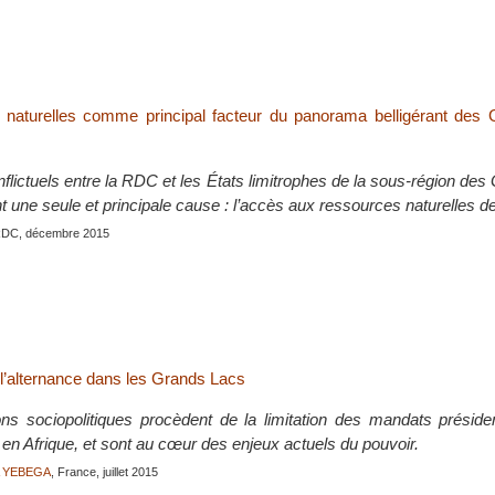
 naturelles comme principal facteur du panorama belligérant des
flictuels entre la RDC et les États limitrophes de la sous-région de
nt une seule et principale cause : l’accès aux ressources naturelles 
RDC, décembre 2015
 l’alternance dans les Grands Lacs
ns sociopolitiques procèdent de la limitation des mandats présiden
en Afrique, et sont au cœur des enjeux actuels du pouvoir.
A YEBEGA
, France, juillet 2015