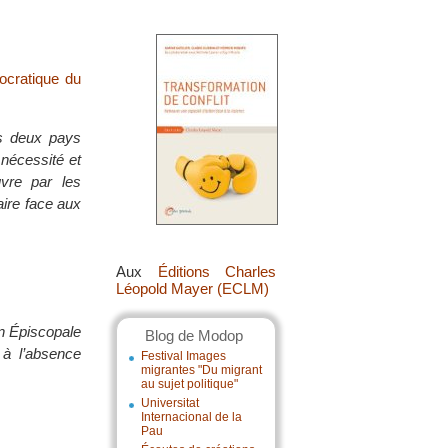
ocratique du
s deux pays
 nécessité et
vre par les
aire face aux
Aux
Éditions Charles
Léopold Mayer (ECLM)
on Épiscopale
Blog de Modop
 à l’absence
Festival Images
migrantes "Du migrant
au sujet politique"
Universitat
Internacional de la
Pau