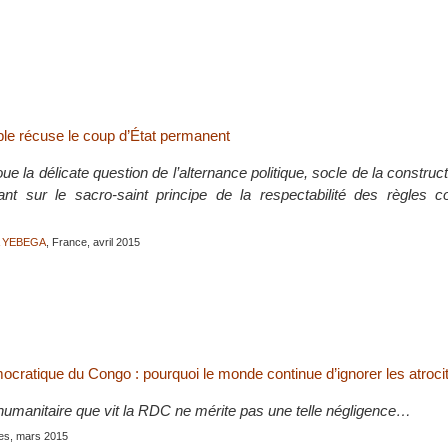
uple récuse le coup d’État permanent
ue la délicate question de l’alternance politique, socle de la construct
ant sur le sacro-saint principe de la respectabilité des règles c
A YEBEGA
, France, avril 2015
cratique du Congo : pourquoi le monde continue d’ignorer les atroci
humanitaire que vit la RDC ne mérite pas une telle négligence…
s, mars 2015