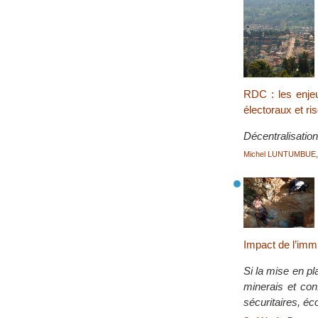
RDC : les enjeu
électoraux et ri
Décentralisation
Michel LUNTUMBUE
Impact de l’immi
Si la mise en pl
minerais et con
sécuritaires, é