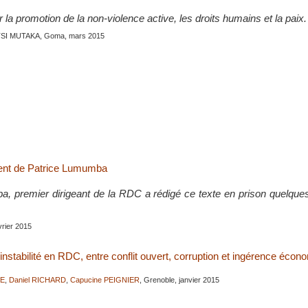
 la promotion de la non-violence active, les droits humains et la paix.
TSI MUTAKA, Goma, mars 2015
ment de Patrice Lumumba
, premier dirigeant de la RDC a rédigé ce texte en prison quelques
évrier 2015
L’instabilité en RDC, entre conflit ouvert, corruption et ingérence écon
RE
,
Daniel RICHARD
,
Capucine PEIGNIER
, Grenoble, janvier 2015