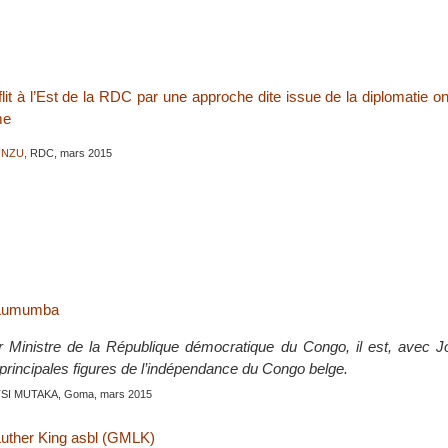
lit à l’Est de la RDC par une approche dite issue de la diplomatie 
me
UNZU
, RDC, mars 2015
 Lumumba
r Ministre de la République démocratique du Congo, il est, avec 
 principales figures de l’indépendance du Congo belge.
TSI MUTAKA, Goma, mars 2015
Luther King asbl (GMLK)