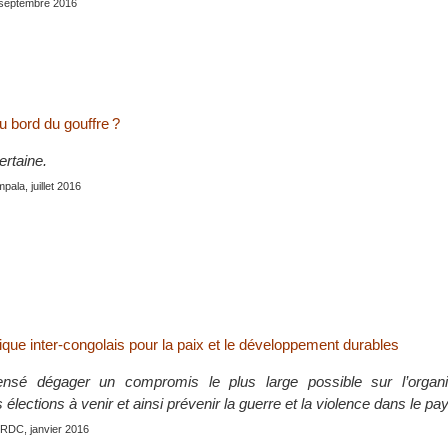
 septembre 2016
u bord du gouffre ?
ertaine.
pala, juillet 2016
tique inter-congolais pour la paix et le développement durables
nsé dégager un compromis le plus large possible sur l’organis
élections à venir et ainsi prévenir la guerre et la violence dans le pa
 RDC, janvier 2016