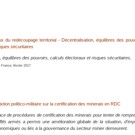
x du redécoupage territorial - Décentralisation, équilibres des pouv
sques sécuritaires
, équilibres des pouvoirs, calculs électoraux et risques sécuritaires.
, France, février 2017
xtion politico-militaire sur la certification des minerais en RDC
ace de procédures de certification des minerais pour tenter de rompre 
flits armés a permis une amélioration globale de la situation, d’imp
conomiques ou liés à la gouvernance du secteur minier demeurent.