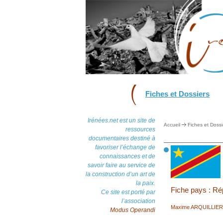
Fiches et Dossiers
Irénées.net est un site de
Accueil
Fiches et Dossi
ressources
documentaires destiné à
favoriser l’échange de
connaissances et de
savoir faire au service de
la construction d’un art de
la paix.
Fiche pays : R
Ce site est porté par
l’association
Maxime ARQUILLIE
Modus Operandi