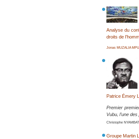
Analyse du conf
droits de l’hom
Jonas MUZALIA MP
Patrice Émery
Premier premie
Vubu, l’une des
Christophe NYAMBA
Groupe Martin 