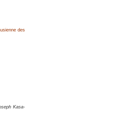
onusienne des
Joseph Kasa-