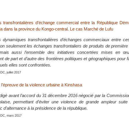
 transfrontalières d’échange commercial entre la République Dém
la dans la province du Kongo-central. Le cas Marché de Lufu
 dynamiques transfrontalières d’échanges commerciaux entre ce
non seulement les échanges transfrontaliers de produits de première
mais aussi l’ensemble des initiatives concertées mises en œu
nt de part et d’autre des frontières politiques et géographiques pour f
els elles sont confrontées.
RDC, juillet 2017
 l’épreuve de la violence urbaine à Kinshasa
 rédigé avant l’accord du 31 décembre 2016 négocié par la Commissi
olaise, permettant d’éviter une violence de grande ampleur suite
nc d’alternance à la présidence de la république.
RDC, mars 2017