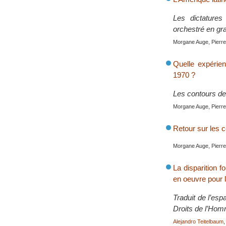
Les dictatures
orchestré en gra
Morgane Auge, Pierre 
Quelle expérien
1970 ?
Les contours de 
Morgane Auge, Pierre 
Retour sur les c
Morgane Auge, Pierre 
La disparition 
en oeuvre pour l
Traduit de l’esp
Droits de l’Hom
Alejandro Teitelbaum
,