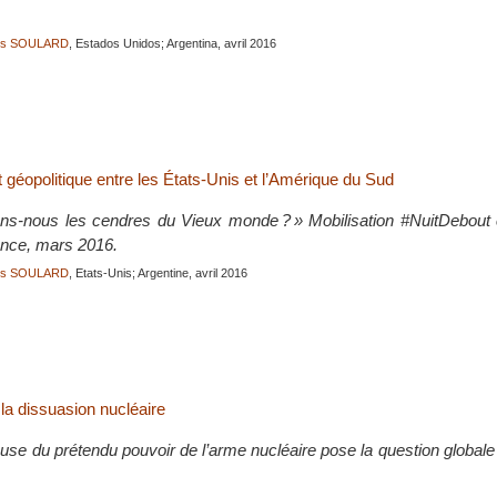
ois SOULARD
, Estados Unidos; Argentina, avril 2016
 géopolitique entre les États-Unis et l’Amérique du Sud
ns-nous les cendres du Vieux monde ? » Mobilisation #NuitDebout c
rance, mars 2016.
ois SOULARD
, Etats-Unis; Argentine, avril 2016
la dissuasion nucléaire
se du prétendu pouvoir de l’arme nucléaire pose la question globale de