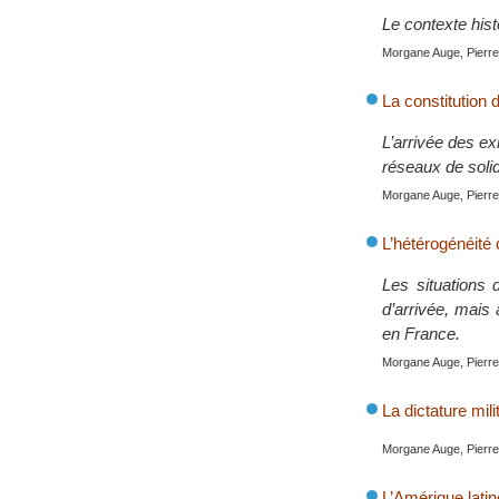
Le contexte hist
Morgane Auge, Pierre 
La constitution
L’arrivée des ex
réseaux de solid
Morgane Auge, Pierre 
L’hétérogénéité 
Les situations 
d’arrivée, mais 
en France.
Morgane Auge, Pierre 
La dictature mil
Morgane Auge, Pierre 
L’Amérique latin