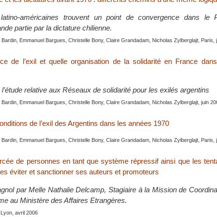
 latino-américaines trouvent un point de convergence dans le 
nde partie par la dictature chilienne.
Bardin, Emmanuel Bargues, Christelle Bony, Claire Grandadam, Nicholas Zylberglajt, Paris, 
ce de l’exil et quelle organisation de la solidarité en France dan
l’étude relative aux Réseaux de solidarité pour les exilés argentins
Bardin, Emmanuel Bargues, Christelle Bony, Claire Grandadam, Nicholas Zylberglajt, juin 2
onditions de l’exil des Argentins dans les années 1970
Bardin, Emmanuel Bargues, Christelle Bony, Claire Grandadam, Nicholas Zylberglajt, Paris, 
forcée de personnes en tant que système répressif ainsi que les ten
es éviter et sanctionner ses auteurs et promoteurs
agnol par Melle Nathalie Delcamp, Stagiaire à la Mission de Coordina
me au Ministère des Affaires Etrangères.
 Lyon, avril 2006