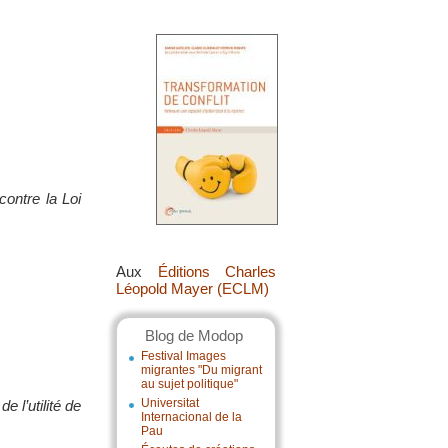
ontre la Loi
Aux
Éditions Charles
Léopold Mayer (ECLM)
Blog de Modop
Festival Images
migrantes "Du migrant
au sujet politique"
Universitat
 l’utilité de
Internacional de la
Pau