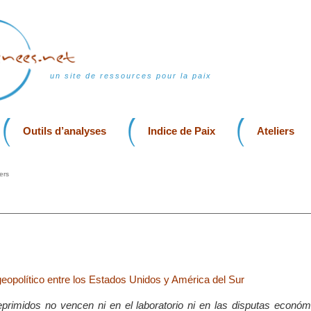
un site de ressources pour la paix
Outils d’analyses
Indice de Paix
Ateliers
ers
geopolítico entre los Estados Unidos y América del Sur
primidos no vencen ni en el laboratorio ni en las disputas económi