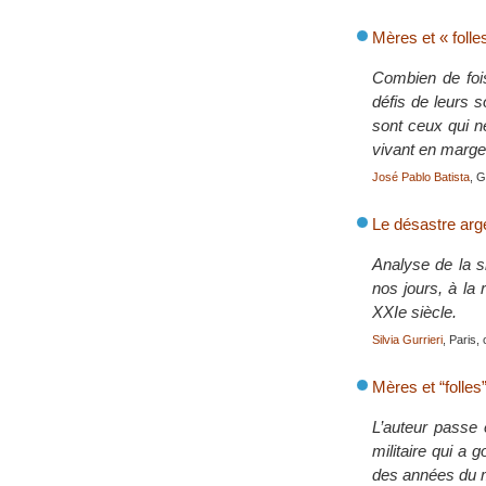
Mères et « folle
Combien de fois
défis de leurs s
sont ceux qui n
vivant en marge
José Pablo Batista
, G
Le désastre arg
Analyse de la si
nos jours, à la
XXIe siècle.
Silvia Gurrieri
, Paris,
Mères et “folles
L’auteur passe 
militaire qui a 
des années du 