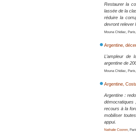
Restaurer la co
lassée de la cla
réduire la corr
devront relever 
Mouna Chidiac, Paris,
Argentine, déce
L’ampleur de l
argentine de 20
Mouna Chidiac, Paris,
Argentine, Costa
Argentine : redo
démocratiques ;
recours à la fo
mobiliser toute
appui.
Nathalie Cooren
, Par