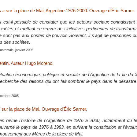
s » sur la place de Mai, Argentine 1976-2000. Ouvrage d’Éric Sarner.
 est-il possible de constater que les acteurs sociaux connaissant 
ociétés et mettant en œuvre des initiatives pertinentes de transforma
e sont pas aux postes de pouvoir. Souvent, il s’agit de personnes 
s des sociétés.
uatemala, janvier 2006
entin. Auteur Hugo Moreno.
tuation économique, politique et sociale de l’Argentine de la fin du 
 recherche des raisons qui ont fait sombrer le pays dans le désastr
 octobre 2005
” sur la place de Mai. Ouvrage d’Éric Sarner.
en revue l’histoire de l’Argentine de 1976 à 2000, notamment du f
gouverné le pays de 1976 à 1983, en suivant la constitution et l’évolu
mouvement des Mères de la place de Mai.