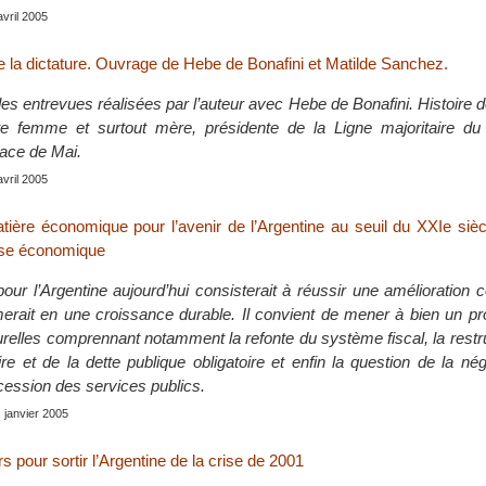
avril 2005
 la dictature. Ouvrage de Hebe de Bonafini et Matilde Sanchez.
des entrevues réalisées par l’auteur avec Hebe de Bonafini. Histoire de
e femme et surtout mère, présidente de la Ligne majoritaire d
lace de Mai.
avril 2005
tière économique pour l’avenir de l’Argentine au seuil du XXIe sièc
rise économique
our l’Argentine aujourd’hui consisterait à réussir une amélioration c
merait en une croissance durable. Il convient de mener à bien un 
urelles comprennant notamment la refonte du système fiscal, la restr
e et de la dette publique obligatoire et enfin la question de la né
cession des services publics.
 janvier 2005
s pour sortir l’Argentine de la crise de 2001