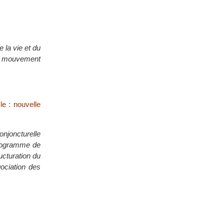
 la vie et du
u mouvement
le : nouvelle
onjoncturelle
programme de
ucturation du
gociation des