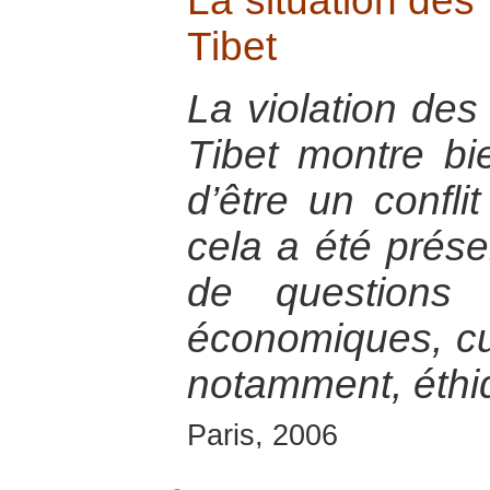
La situation des
Tibet
La violation des
Tibet montre bie
d’être un confli
cela a été présen
de questions s
économiques, cult
notamment, éthi
Paris, 2006