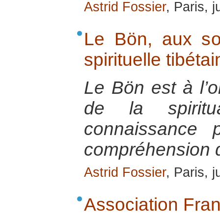
Astrid Fossier
, Paris, 
Le Bön, aux sou
spirituelle tibéta
Le Bön est à l’or
de la spiritu
connaissance 
compréhension d
Astrid Fossier
, Paris, 
Association Fran