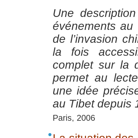
Une description
événements au T
de l’invasion ch
la fois access
complet sur la q
permet au lecte
une idée précis
au Tibet depuis 
Paris, 2006