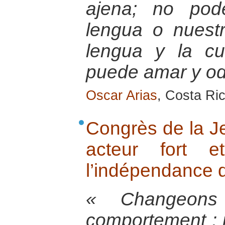
ajena; no pod
lengua o nuestr
lengua y la cu
puede amar y odi
Oscar Arias
, Costa Ri
Congrès de la J
acteur fort e
l’indépendance d
« Changeons
comportement :