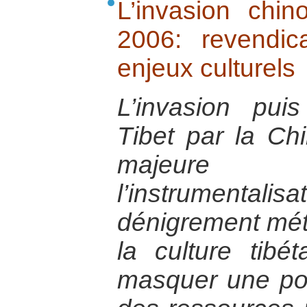
L’invasion chin
2006: revendica
enjeux culturels
L’invasion pui
Tibet par la Ch
majeure
l’instrumentalis
dénigrement mét
la culture tibét
masquer une pol