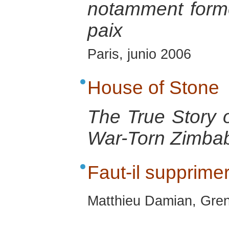
notamment forme
paix
Paris, junio 2006
House of Stone
The True Story o
War-Torn Zimba
Faut-il supprime
Matthieu Damian, Gren