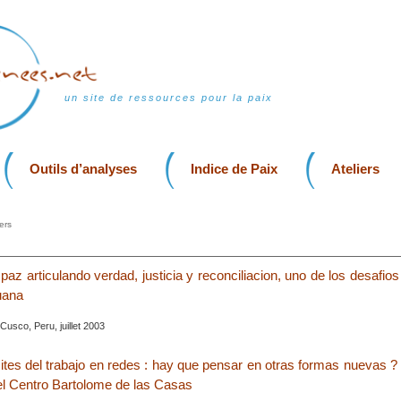
un site de ressources pour la paix
Outils d’analyses
Indice de Paix
Ateliers
ers
paz articulando verdad, justicia y reconciliacion, uno de los desafi
uana
usco, Peru, juillet 2003
ites del trabajo en redes : hay que pensar en otras formas nuevas ?
el Centro Bartolome de las Casas