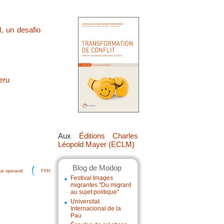
, un desafio
eru
Aux
Éditions Charles
Léopold Mayer (ECLM)
Blog de Modop
s operandi
FPH
Festival Images
migrantes "Du migrant
au sujet politique"
Universitat
Internacional de la
Pau