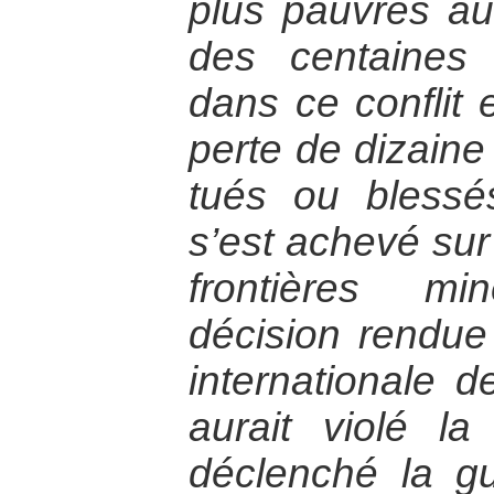
plus pauvres au
des centaines 
dans ce conflit 
perte de dizaine
tués ou blessés
s’est achevé su
frontières m
décision rendu
internationale d
aurait violé la 
déclenché la g