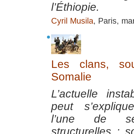
l’Éthiopie.
Cyril Musila
, Paris, ma
Les clans, sou
Somalie
L’actuelle inst
peut s’expliqu
l’une de ses
structurelles : 