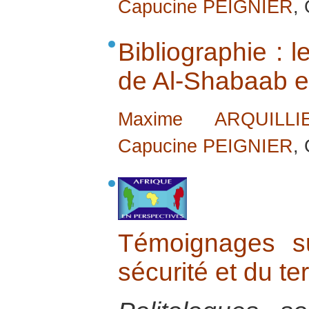
Capucine PEIGNIER
,
Bibliographie : 
de Al-Shabaab e
Maxime ARQUILLI
Capucine PEIGNIER
,
Témoignages s
sécurité et du te