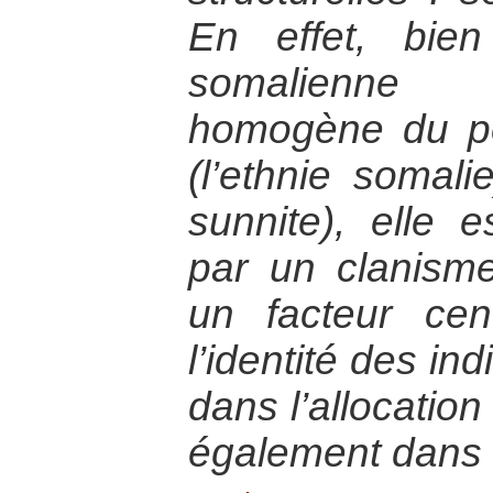
En effet, bie
somalienne s
homogène du po
(l’ethnie somalie
sunnite), elle e
par un clanisme 
un facteur cen
l’identité des ind
dans l’allocatio
également dans le