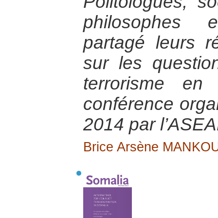
Politologues, so
philosophes 
partagé leurs r
sur les questio
terrorisme en 
conférence orga
2014 par l’ASEA
Brice Arsène MANKO