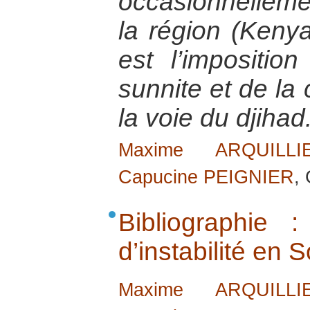
occasionnellem
la région (Keny
est l’impositio
sunnite et de la
la voie du djihad
Maxime ARQUILLI
Capucine PEIGNIER
,
Bibliographie 
d’instabilité en 
Maxime ARQUILLI