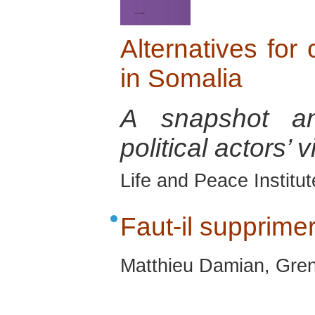
Alternatives for 
in Somalia
A snapshot an
political actors’
Life and Peace Institu
Faut-il supprime
Matthieu Damian, Gren