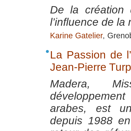
De la création 
l’influence de la
Karine Gatelier
, Greno
La Passion de l’
Jean-Pierre Turp
Madera, Mi
développeme
arabes, est u
depuis 1988 en