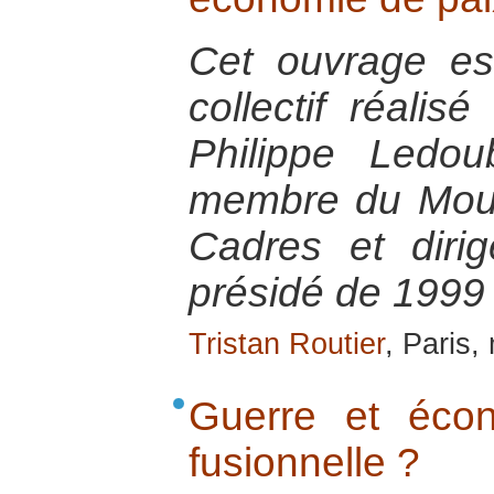
Cet ouvrage est 
collectif réalis
Philippe Ledou
membre du Mou
Cadres et diri
présidé de 1999
Tristan Routier
, Paris
Guerre et écon
fusionnelle ?