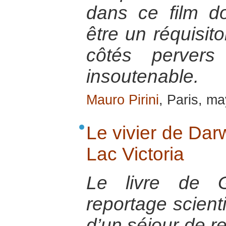
dans ce film d
être un réquisito
côtés pervers 
insoutenable.
Mauro Pirini
, Paris, m
Le vivier de Dar
Lac Victoria
Le livre de G
reportage scienti
d’un séjour de r