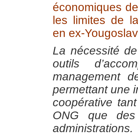
économiques de l
les limites de 
en ex-Yougoslav
La nécessité de
outils d’acc
management des
permettant une im
coopérative tant
ONG que des e
administrations.