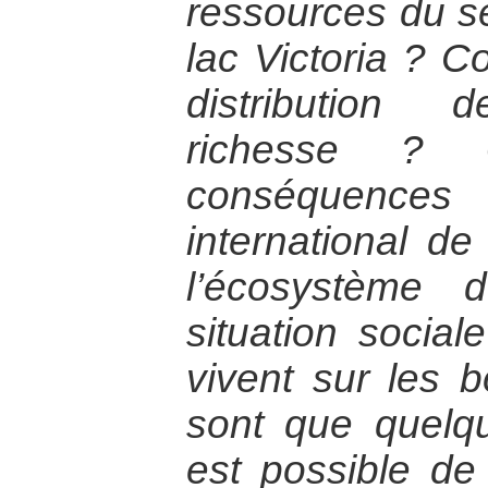
ressources du s
lac Victoria ? 
distribution 
richesse ? 
conséquence
international d
l’écosystème 
situation social
vivent sur les 
sont que quelqu
est possible de