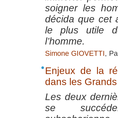
soigner les hom
décida que cet a
le plus utile 
l’homme.
Simone GIOVETTI
, Pa
Enjeux de la réc
dans les Grands
Les deux derniè
se succéd