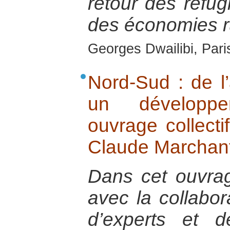
retour des réfugi
des économies r
Georges Dwailibi, Paris
Nord-Sud : de l’
un développe
ouvrage collecti
Claude Marchant
Dans cet ouvra
avec la collabor
d’experts et d