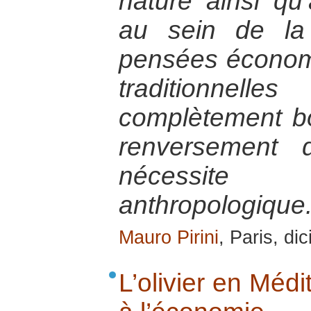
nature ainsi q
au sein de la
pensées économ
traditionne
complètement b
renversement 
nécessite 
anthropologique
Mauro Pirini
, Paris, d
L’olivier en Méd