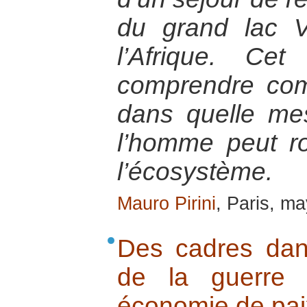
du grand lac V
l’Afrique. Ce
comprendre com
dans quelle mes
l’homme peut ro
l’écosystème.
Mauro Pirini
, Paris, m
Des cadres dans
de la guerre
économie de pai