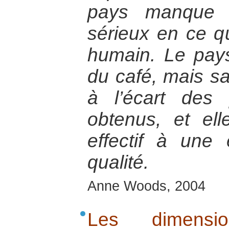
pays manque d
sérieux en ce qu
humain. Le pays
du café, mais sa
à l’écart des 
obtenus, et el
effectif à une
qualité.
Anne Woods, 2004
Les dimensio