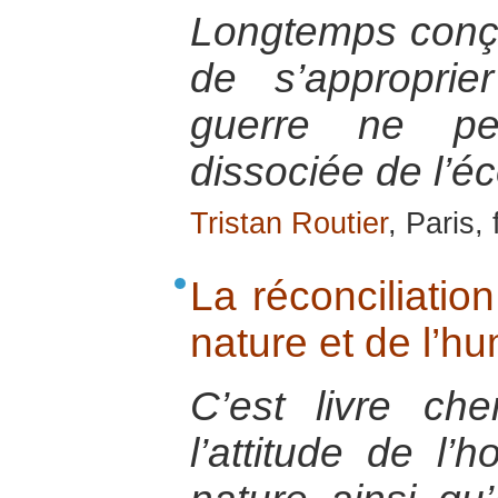
Longtemps con
de s’approprie
guerre ne peu
dissociée de l’é
Tristan Routier
, Paris,
La réconciliatio
nature et de l’h
C’est livre che
l’attitude de l’