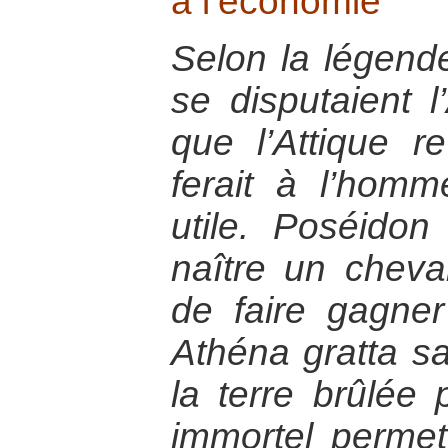
à l’économie
Selon la légend
se disputaient l
que l’Attique re
ferait à l’hom
utile. Poséidon
naître un cheva
de faire gagner 
Athéna gratta sa 
la terre brûlée 
immortel permet