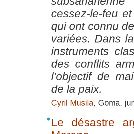
subsaharienn
cessez-le-feu e
qui ont connu de
variées. Dans la
instruments cla
des conflits a
l’objectif de ma
de la paix.
Cyril Musila
, Goma, ju
Le désastre ar