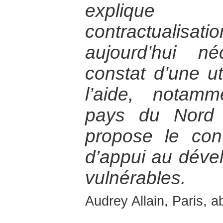
explique 
contractualis
aujourd’hui n
constat d’une uti
l’aide, notamm
pays du Nord 
propose le con
d’appui au déve
vulnérables.
Audrey Allain, Paris, a