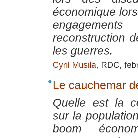
économique lorsqu
engagement
reconstruction d
les guerres.
Cyril Musila
, RDC, feb
Le cauchemar d
Quelle est la 
sur la populatio
boom économ