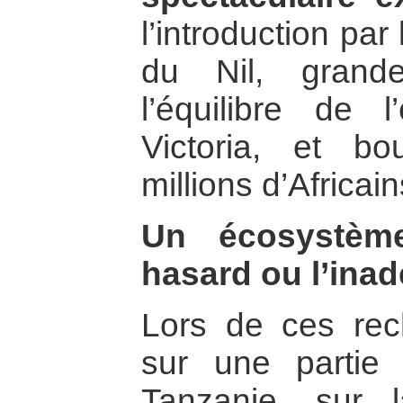
l’introduction pa
du Nil, grande
l’équilibre de 
Victoria, et b
millions d’Africain
Un écosystème
hasard ou l’ina
Lors de ces rech
sur une partie
Tanzanie, sur l