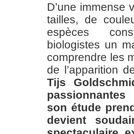
D’une immense va
tailles, de coul
espèces cons
biologistes un m
comprendre les 
de l’apparition 
Tijs Goldschm
passionnantes
son étude prend
devient souda
spectaculaire e