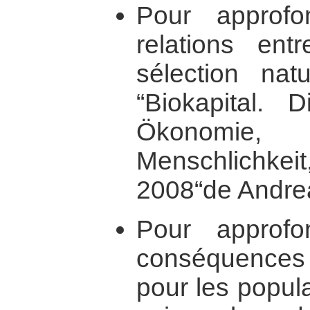
Pour approf
relations ent
sélection natu
“Biokapital.
Ökonomi
Menschlichkeit,
2008“de Andre
Pour approf
conséquences s
pour les popula