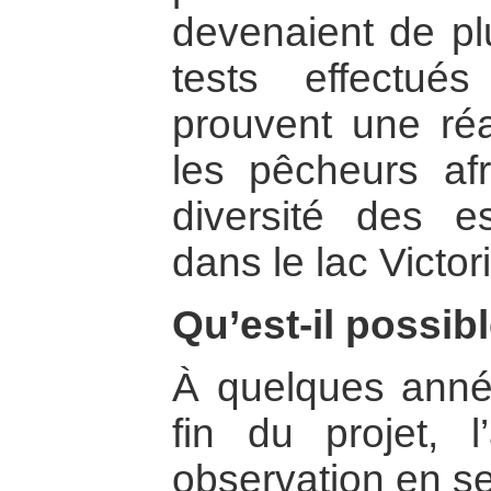
devenaient de pl
tests effectué
prouvent une réa
les pêcheurs afr
diversité des 
dans le lac Victor
Qu’est-il possibl
À quelques anné
fin du projet, l
observation en se