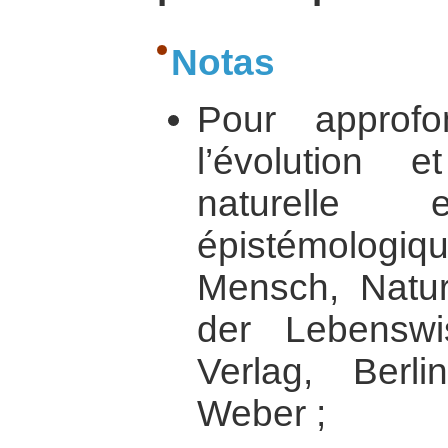
Notas
Pour approfo
l’évolution 
naturelle
épistémologiq
Mensch, Natur
der Lebenswis
Verlag, Berl
Weber ;