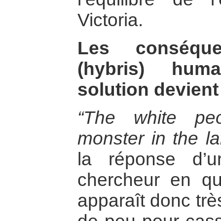
Victoria.
Les conséque
(hybris) hum
solution devien
“The white pe
monster in the la
la réponse d’
chercheur en quê
apparaît donc très