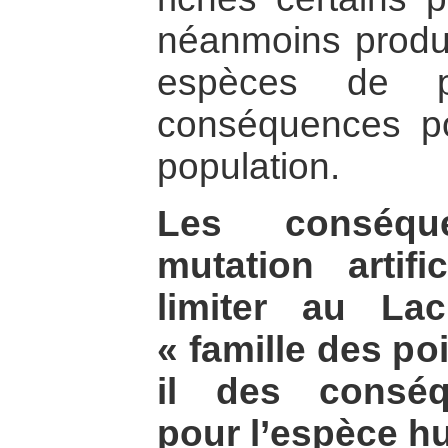
néanmoins produit
espèces de p
conséquences po
population.
Les conséqu
mutation artifi
limiter au La
« famille des po
il des conséq
pour l’espèce h