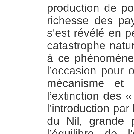
production de poi
richesse des pay
s’est révélé en 
catastrophe natur
à ce phénomène,
l’occasion pour o
mécanisme et 
l’extinction des
«
l’introduction pa
du Nil, grande p
l’équilibre de 