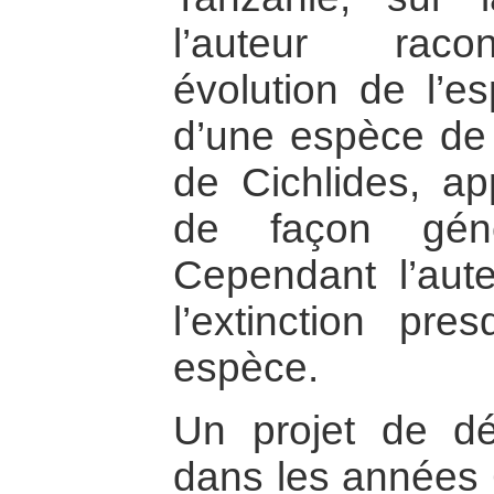
l’auteur racon
évolution de l’es
d’une espèce de 
de Cichlides, ap
de façon gé
Cependant l’aut
l’extinction pre
espèce.
Un projet de d
dans les années 