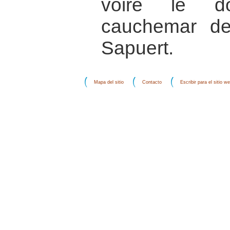
voire le d
cauchemar de
Sapuert.
Mapa del sitio
Contacto
Escribir para el sitio w