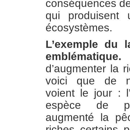
conséquences de
qui produisent
écosystèmes.
L’exemple du la
emblématique.
D
d’augmenter la r
voici que de 
voient le jour : 
espèce de po
augmenté la pê
riches certains 