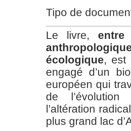
Tipo de document
Le livre,
entre 
anthropologiq
écologique
, est
engagé d’un biol
européen qui trav
de l’évolutio
l’altération radi
plus grand lac d’Af