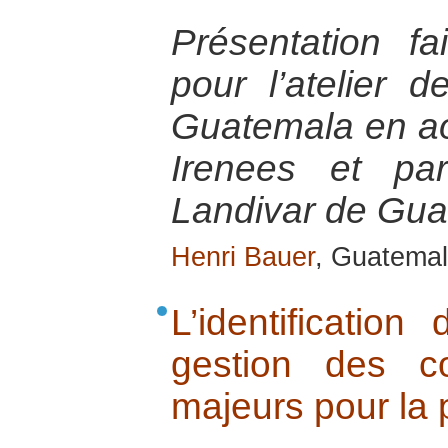
Présentation f
pour l’atelier 
Guatemala en ao
Irenees et par
Landivar de Gu
Henri Bauer
, Guatemal
L’identificatio
gestion des co
majeurs pour la 