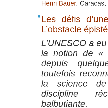
Henri Bauer
, Caracas,
Les défis d’une
L’obstacle épist
L’UNESCO a eu 
la notion de « 
depuis quelqu
toutefois reconna
la science de
discipline r
balbutiante.