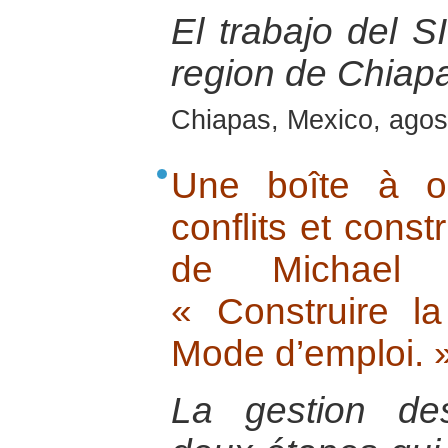
El trabajo del S
region de Chiap
Chiapas, Mexico, agos
Une boîte à ou
conflits et const
de Michael 
« Construire la
Mode d’emploi. 
La gestion de