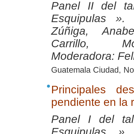
Panel II del t
Esquipulas ». 
Zúñiga, Anabe
Carrillo, M
Moderadora: Fel
Guatemala Ciudad, No
Principales d
pendiente en la 
Panel I del ta
Esquipulas ».