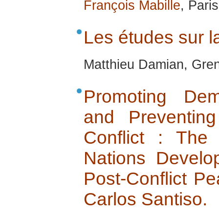
François Mabille
, Pari
Les études sur l
Matthieu Damian, Gren
Promoting Dem
and Preventin
Conflict : The
Nations Devel
Post-Conflict Pe
Carlos Santiso.