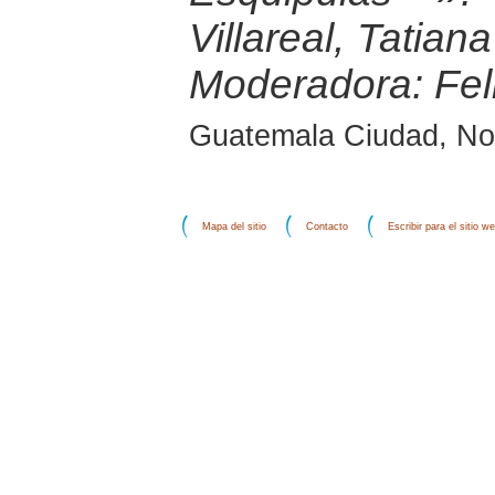
Villareal, Tatian
Moderadora: Fel
Guatemala Ciudad, No
Mapa del sitio
Contacto
Escribir para el sitio w