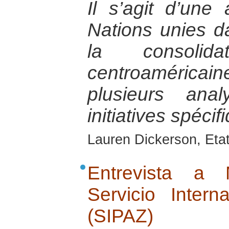
Il s’agit d’une
Nations unies d
la consolida
centroamérica
plusieurs an
initiatives spéci
Lauren Dickerson, Eta
Entrevista a 
Servicio Inter
(SIPAZ)