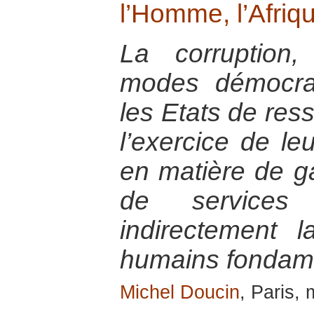
l’Homme, l’Afriq
La corruption
modes démocrat
les Etats de res
l’exercice de le
en matière de ga
de services
indirectement l
humains fondam
Michel Doucin
, Paris,