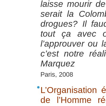
laisse mourir de
serait la Colom
drogues? Il fau
tout ça avec o
l’approuver ou 
c’est notre réal
Marquez
Paris, 2008
L’Organisation 
de l’Homme ré