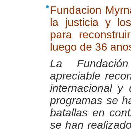
Fundacion Myrn
la justicia y 
para reconstru
luego de 36 anos
La Fundació
apreciable reco
internacional y
programas se h
batallas en con
se han realizad