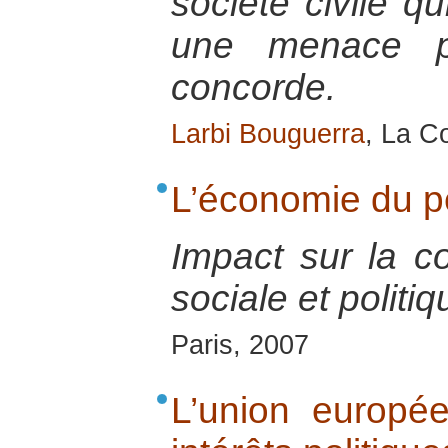
société civile q
une menace p
concorde.
Larbi Bouguerra
, La C
L’économie du p
Impact sur la co
sociale et politiq
Paris, 2007
L’union europé