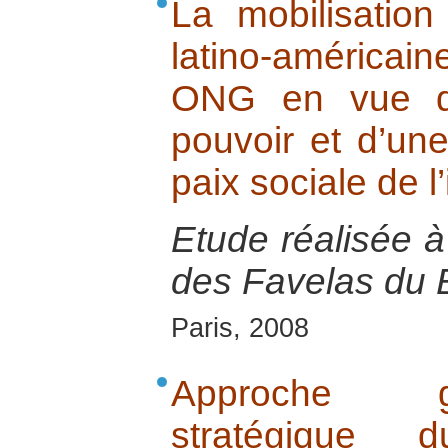
La mobilisation
latino-américa
ONG en vue d’
pouvoir et d’une
paix sociale de l’
Etude réalisée 
des Favelas du B
Paris, 2008
Approche g
stratégique 