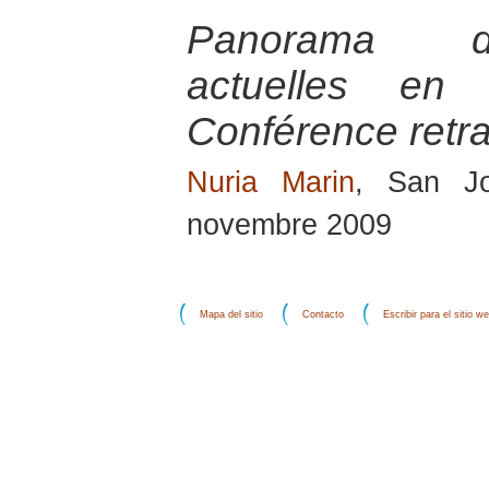
Panorama des
actuelles en 
Conférence retra
Nuria Marin
, San J
novembre 2009
Mapa del sitio
Contacto
Escribir para el sitio w