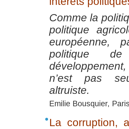
intérêts politiq
Comme la politi
politique agric
européenne, p
politique d
développement, 
n’est pas se
altruiste.
Emilie Bousquier, Pari
La corruption, a