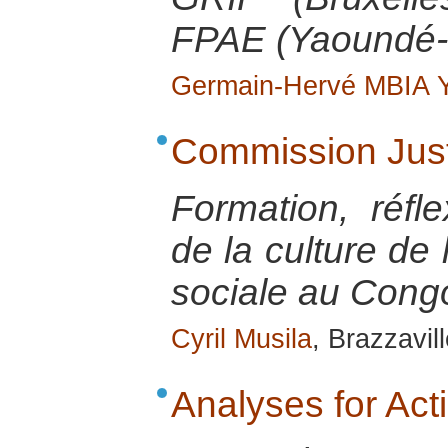
FPAE (Yaoundé-
Germain-Hervé MBIA
Commission Just
Formation, réfle
de la culture de 
sociale au Cong
Cyril Musila
, Brazzavill
Analyses for Ac