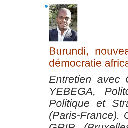
Burundi, nouve
démocratie afric
Entretien avec
YEBEGA, Polito
Politique et Str
(Paris-France).
GRIP (Bruxelle