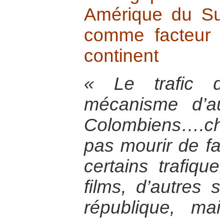
Amérique du Su
comme facteur 
continent
« Le trafic 
mécanisme d’a
Colombiens….ch
pas mourir de fa
certains trafiqu
films, d’autres 
république, m