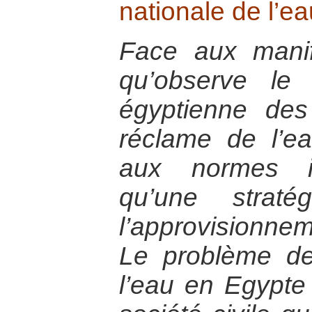
nationale de l’ea
Face aux manif
qu’observe le 
égyptienne de
réclame de l’e
aux normes in
qu’une straté
l’approvisionne
Le problème d
l’eau en Egypte 