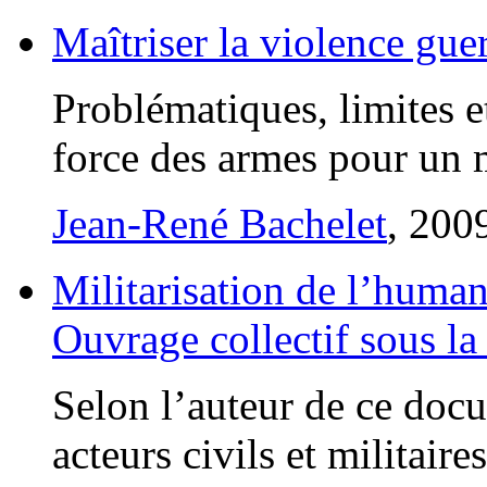
Maîtriser la violence gue
Problématiques, limites e
force des armes pour un 
Jean-René Bachelet
, 200
Militarisation de l’humani
Ouvrage collectif sous l
Selon l’auteur de ce docu
acteurs civils et militair