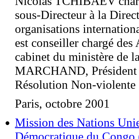
Nicolas TCHIBAEV charg
sous-Directeur à la Direc
organisations internati
est conseiller chargé des 
cabinet du ministère de 
MARCHAND, Président de 
Résolution Non-violente
Paris, octobre 2001
Mission des Nations Uni
Démocratique du Cong