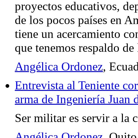
proyectos educativos, dep
de los pocos países en Am
tiene un acercamiento con
que tenemos respaldo de 
Angélica Ordonez
, Ecua
Entrevista al Teniente co
arma de Ingeniería Juan 
Ser militar es servir a la
Angélica Ordonez
, Quito