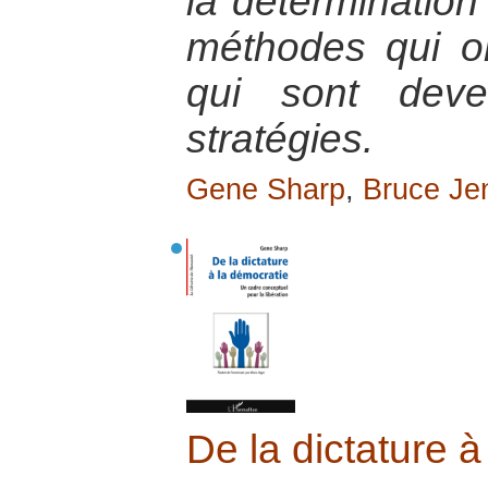
la détermination
méthodes qui on
qui sont deve
stratégies.
Gene Sharp
,
Bruce Je
De la dictature à