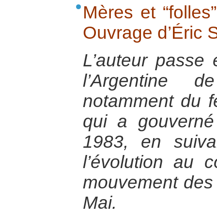
Mères et “folles
Ouvrage d’Éric S
L’auteur passe e
l’Argentine
notamment du fé
qui a gouvern
1983, en suivan
l’évolution au
mouvement des 
Mai.