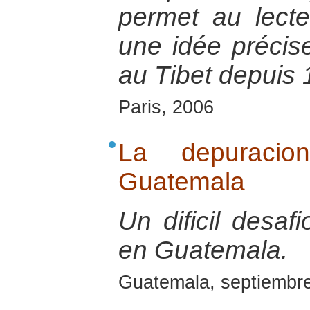
permet au lecte
une idée précis
au Tibet depuis 
Paris, 2006
La depuracio
Guatemala
Un dificil desaf
en Guatemala.
Guatemala, septiembr