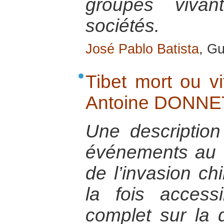
groupes viva
sociétés.
José Pablo Batista
, G
Tibet mort ou vi
Antoine DONNE
Une description
événements au T
de l’invasion ch
la fois access
complet sur la q