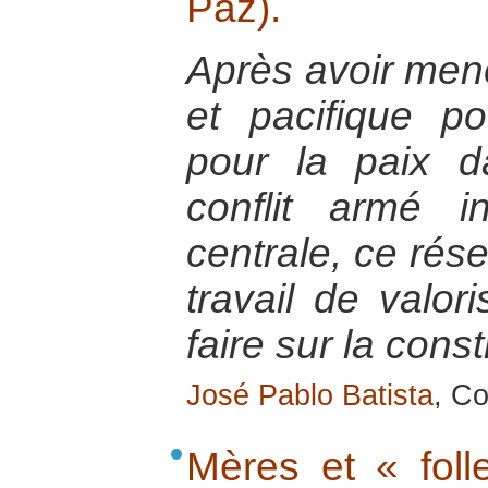
Paz).
Après avoir mené
et pacifique p
pour la paix 
conflit armé 
centrale, ce rése
travail de valor
faire sur la const
José Pablo Batista
, Co
Mères et « foll