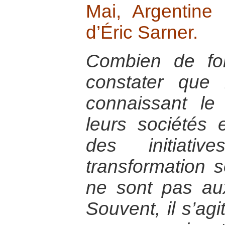
Mai, Argentine
d’Éric Sarner.
Combien de foi
constater que 
connaissant le
leurs sociétés
des initiativ
transformation s
ne sont pas au
Souvent, il s’ag