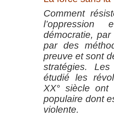
Comment résist
l’oppression
démocratie, par 
par des méthod
preuve et sont d
stratégies. Le
étudié les révo
XX° siècle ont
populaire dont es
violente.