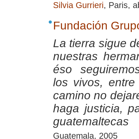
Silvia Gurrieri
, Paris, a
Fundación Grup
La tierra sigue 
nuestras herma
éso seguiremo
los vivos, entre
camino no dejar
haga justicia, p
guatemaltecas
Guatemala, 2005