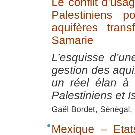
Le conflit d’usag
Palestiniens 
aquifères trans
Samarie
L’esquisse d’un
gestion des aquif
un réel élan à l
Palestiniens et I
Gaël Bordet, Sénégal, 
Mexique – Etats