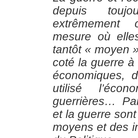
depuis toujo
extrêmement 
mesure où elles
tantôt « moyen » 
coté la guerre à 
économiques, d
utilisé l’éc
guerrières… Par
et la guerre sont
moyens et des i