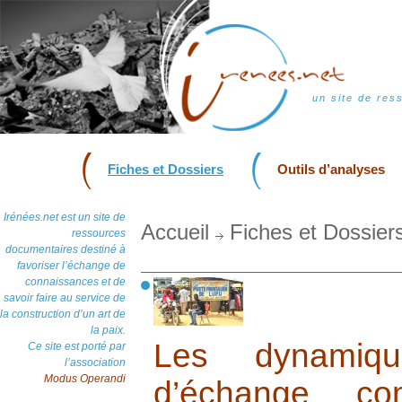
un site de res
Fiches et Dossiers
Outils d’analyses
Irénées.net est un site de
Accueil
Fiches et Dossier
ressources
documentaires destiné à
favoriser l’échange de
connaissances et de
savoir faire au service de
la construction d’un art de
la paix.
Les dynamique
Ce site est porté par
l’association
Modus Operandi
d’échange co