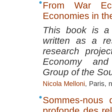
From War Ec
Economies in t
This book is a 
written as a r
research projec
Economy and 
Group of the So
Nicola Melloni
, Paris,
Sommes-nous d
profonde des rel