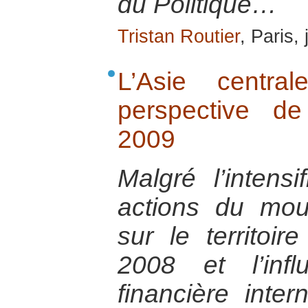
du Politique…
Tristan Routier
, Paris,
L’Asie centra
perspective d
2009
Malgré l’intensi
actions du mou
sur le territoir
2008 et l’inf
financière intern