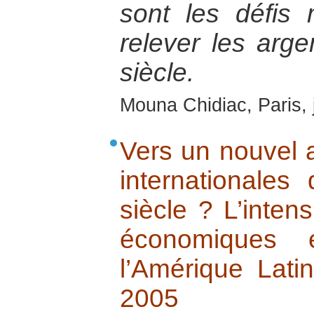
sont les défis
relever les arg
siècle.
Mouna Chidiac, Paris, 
Vers un nouvel a
internationale
siècle ? L’intens
économiques e
l’Amérique Lati
2005