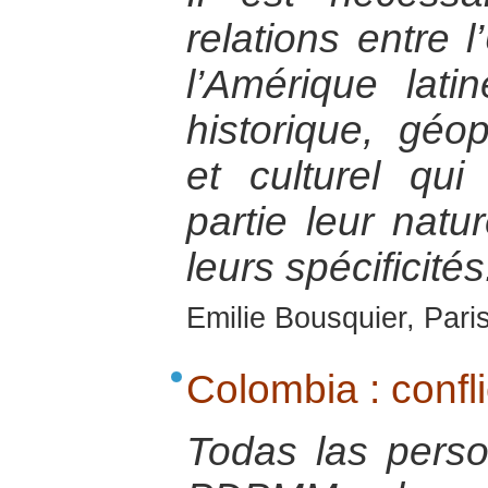
relations entre 
l’Amérique lat
historique, géo
et culturel qu
partie leur natu
leurs spécificités
Emilie Bousquier, Pari
Colombia : confli
Todas las pers