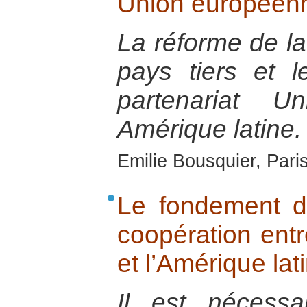
Union européenn
La réforme de la
pays tiers et 
partenariat U
Amérique latine.
Emilie Bousquier, Pari
Le fondement de
coopération ent
et l’Amérique lat
Il est nécessa