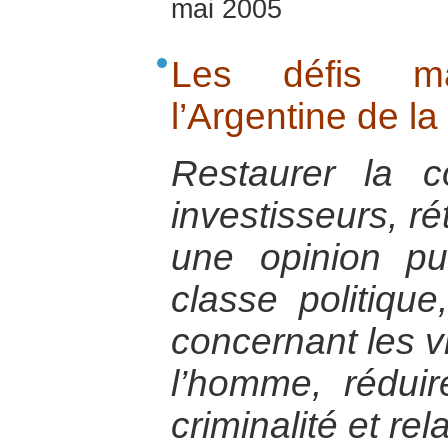
mai 2005
Les défis ma
l’Argentine de la
Restaurer la c
investisseurs, ré
une opinion pu
classe politique
concernant les vi
l’homme, réduir
criminalité et re