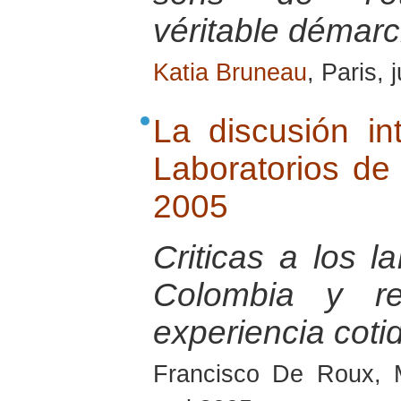
véritable démarc
Katia Bruneau
, Paris, 
La discusión in
Laboratorios d
2005
Criticas a los l
Colombia y re
experiencia coti
Francisco De Roux, 