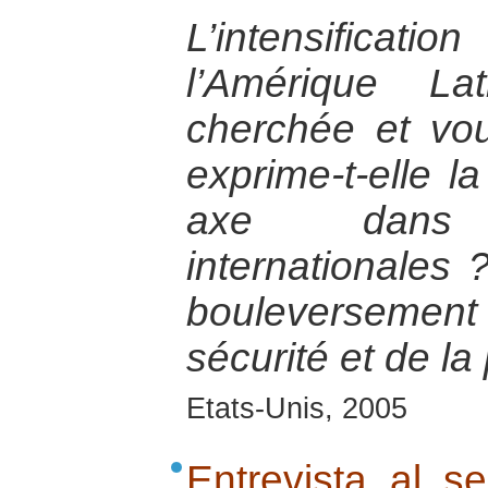
L’intensificatio
l’Amérique La
cherchée et vo
exprime-t-elle l
axe dans 
internationales
bouleversemen
sécurité et de la
Etats-Unis, 2005
Entrevista al 