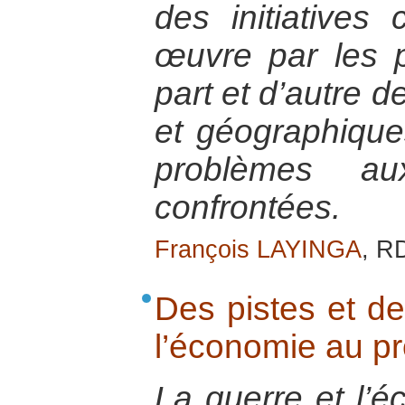
des initiatives
œuvre par les p
part et d’autre d
et géographique
problèmes au
confrontées.
François LAYINGA
, RD
Des pistes et de
l’économie au pro
La guerre et l’é