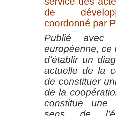
service des act
de dévelop
coordonné par P
Publié avec l
européenne, ce r
d’établir un diag
actuelle de la c
de constituer un
de la coopératio
constitue une 
sens de l’ét