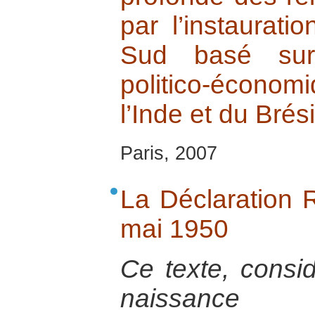
par l’instaurat
Sud basé sur
politico-économ
l’Inde et du Brési
Paris, 2007
La Déclaration
mai 1950
Ce texte, consi
naissance d