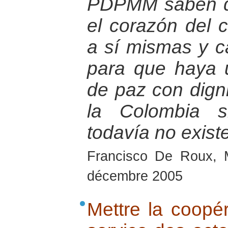
PDPMM saben q
el corazón del 
a sí mismas y c
para que haya
de paz con dign
la Colombia s
todavía no exist
Francisco De Roux, 
décembre 2005
Mettre la coopé