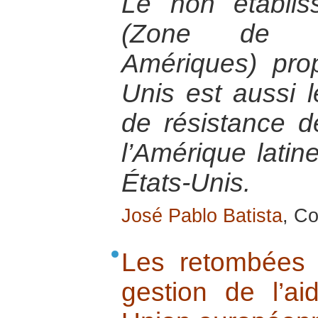
Le non établi
(Zone de li
Amériques) pro
Unis est aussi l
de résistance 
l’Amérique latin
États-Unis.
José Pablo Batista
, Co
Les retombées 
gestion de l’ai