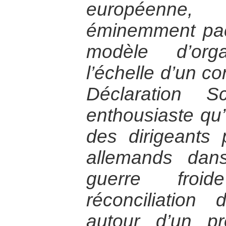
européenne
éminemment pac
modèle d’orga
l’échelle d’un co
Déclaration S
enthousiaste qu’
des dirigeants p
allemands dan
guerre froi
réconciliation
autour d’un pr