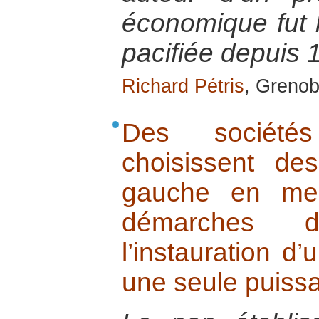
économique fut 
pacifiée depuis 
Richard Pétris
, Grenob
Des sociétés 
choisissent d
gauche en mes
démarches 
l’instauration 
une seule puissa