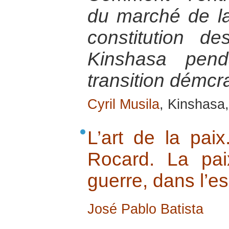
du marché de la
constitution d
Kinshasa pend
transition démcr
Cyril Musila
, Kinshasa,
L’art de la pai
Rocard. La pai
guerre, dans l’es
José Pablo Batista