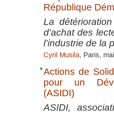
République Dém
La détérioratio
d’achat des lecte
l’industrie de la 
Cyril Musila
, Paris, ma
Actions de Solid
pour un Déve
(ASIDI)
ASIDI, associat