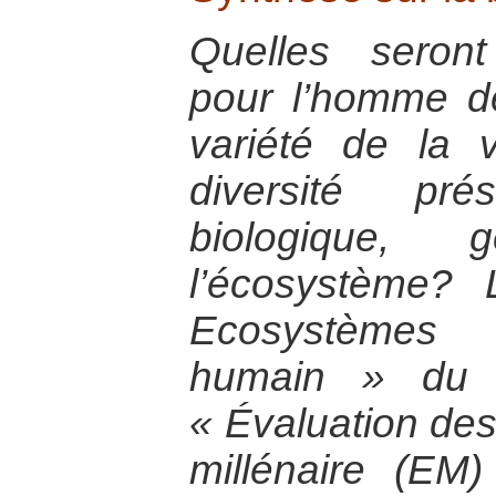
Quelles seron
pour l’homme de
variété de la 
diversité pr
biologique,
l’écosystème?
Ecosystèmes
humain » du p
« Évaluation de
millénaire (EM