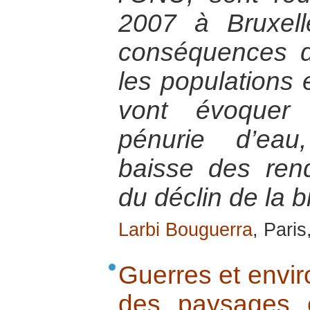
2007 à Bruxell
conséquences d
les populations e
vont évoquer
pénurie d’eau
baisse des ren
du déclin de la b
Larbi Bouguerra
, Paris
Guerres et envi
des paysages 