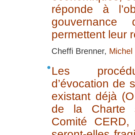
réponde à l’obj
gouvernance d
permettent leur r
Cheffi Brenner,
Michel
Les procédu
d’évocation de si
existant déjà 
de la Charte 
Comité CERD,
seront-elles frag