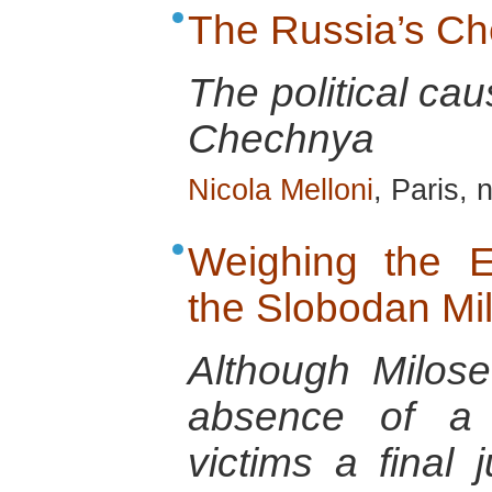
The Russia’s C
The political cau
Chechnya
Nicola Melloni
, Paris,
Weighing the 
the Slobodan Mil
Although Milos
absence of a 
victims a final 