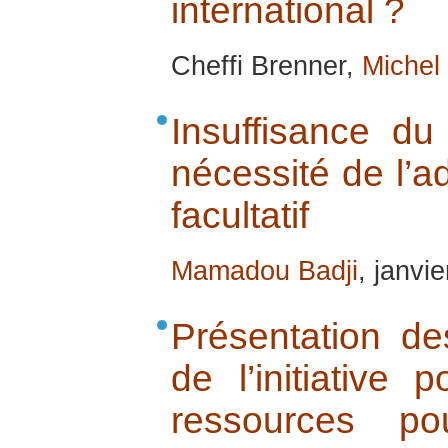
international ?
Cheffi Brenner,
Michel
Insuffisance du 
nécessité de l’a
facultatif
Mamadou Badji
, janvi
Présentation de
de l’initiative 
ressources p