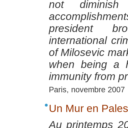
not diminish 
accomplishments
president b
international crim
of Milosevic mar
when being a 
immunity from p
Paris, novembre 2007
Un Mur en Pales
Au printemps 2