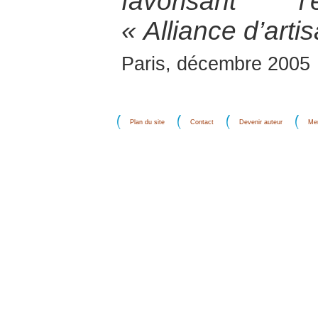
favorisant l
« Alliance d’arti
Paris, décembre 2005
Plan du site
Contact
Devenir auteur
Men