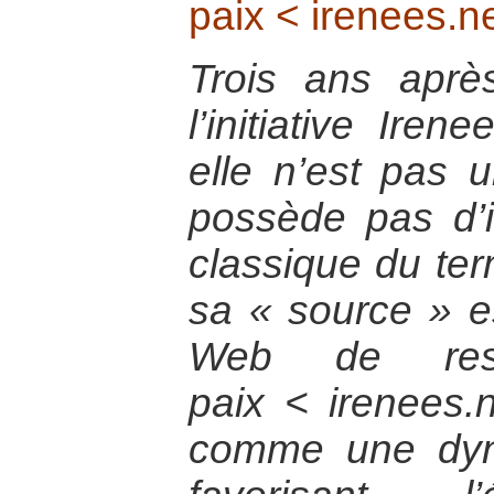
paix < irenees.n
Trois ans aprè
l’initiative Iren
elle n’est pas u
possède pas d’i
classique du ter
sa « source » est
Web de res
paix < irenees.n
comme une dyn