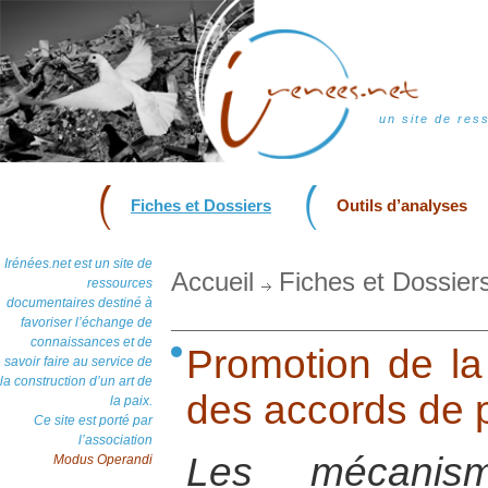
un site de res
Fiches et Dossiers
Outils d’analyses
Irénées.net est un site de
Accueil
Fiches et Dossier
ressources
documentaires destiné à
favoriser l’échange de
connaissances et de
Promotion de la 
savoir faire au service de
la construction d’un art de
des accords de 
la paix.
Ce site est porté par
l’association
Les mécanism
Modus Operandi