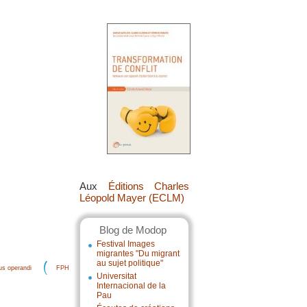
Aux
Éditions Charles
Léopold Mayer (ECLM)
Blog de Modop
Festival Images
migrantes "Du migrant
au sujet politique"
s operandi
FPH
Universitat
Internacional de la
Pau