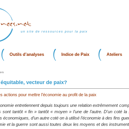
un site de ressources pour la paix
Outils d’analyses
Indice de Paix
Ateliers
ers
quitable, vecteur de paix?
s actions pour mettre l’économie au profit de la paix
économie entretiennent depuis toujours une relation extrêmement com
 sont tantôt « fin » tantôt « moyen » l’une de l’autre. D’un coté la
ins économiques, d’un autre coté on à utilisé l’économie à des fins gu
omie et la guerre sont aussi toutes deux les moyens et des instrumen