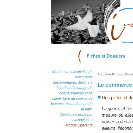
Fiches et Dossiers
Irénées.net est un site de
Accueil
Fiches et Dossi
ressources
documentaires destiné à
Le commerce é
favoriser l’échange de
connaissances et de
Des pistes et de
savoir faire au service de
la construction d’un art de
La guerre et l’
la paix.
Ce site est porté par
mesure où elles
l’association
utilisée à des f
Modus Operandi
ailleurs, l’écon