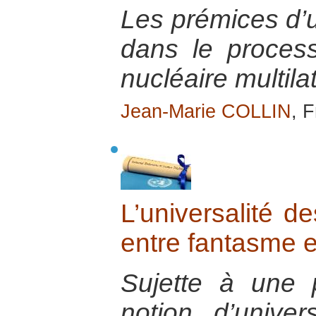
Les prémices d’
dans le proce
nucléaire multilat
Jean-Marie COLLIN
, 
L’universalité d
entre fantasme et
Sujette à une p
notion d’univer