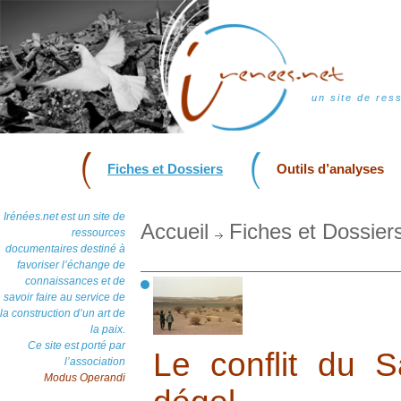
un site de res
Fiches et Dossiers
Outils d’analyses
Irénées.net est un site de
Accueil
Fiches et Dossier
ressources
documentaires destiné à
favoriser l’échange de
connaissances et de
savoir faire au service de
la construction d’un art de
la paix.
Ce site est porté par
Le conflit du S
l’association
Modus Operandi