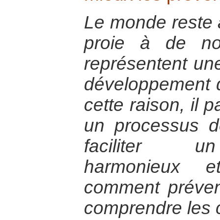
Le monde reste 
proie à de no
représentent un
développement d
cette raison, il 
un processus d
faciliter u
harmonieux et
comment préveni
comprendre les 