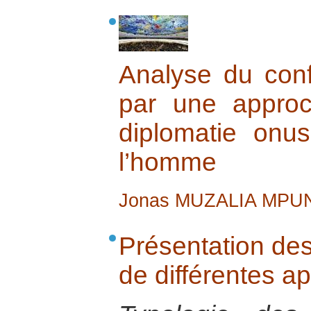
Analyse du conf
par une approc
diplomatie onu
l’homme
Jonas MUZALIA MPU
Présentation de
de différentes a