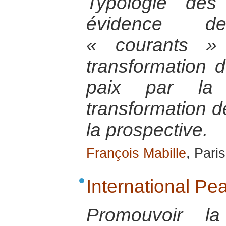
Typologie des
évidence d
« courants »
transformation 
paix par la 
transformation de
la prospective.
François Mabille
, Paris
International Pea
Promouvoir la