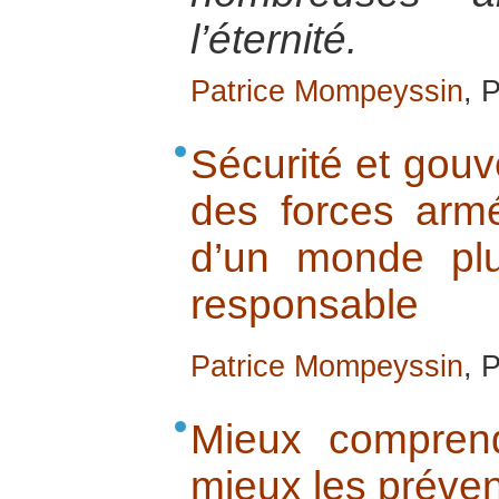
l’éternité.
Patrice Mompeyssin
, 
Sécurité et gouv
des forces armé
d’un monde plus
responsable
Patrice Mompeyssin
, 
Mieux comprend
mieux les préven