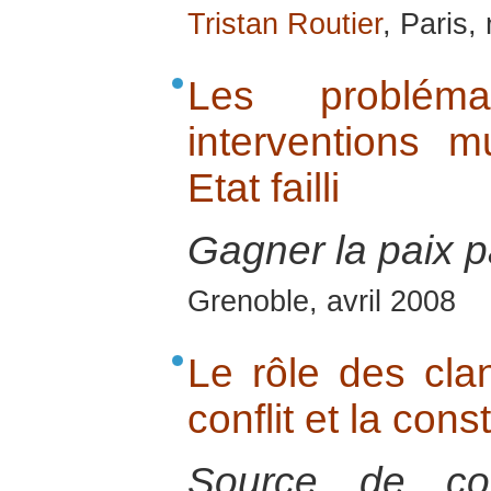
Tristan Routier
, Paris
Les probléma
interventions m
Etat failli
Gagner la paix pa
Grenoble, avril 2008
Le rôle des cla
conflit et la cons
Source de co