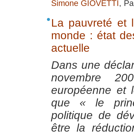
Simone GIOVETTI
, Pa
La pauvreté et l
monde : état des
actuelle
Dans une déclar
novembre 200
européenne et l
que « le princ
politique de dé
être la réducti