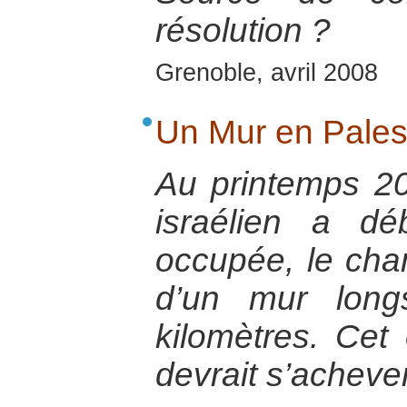
résolution ?
Grenoble, avril 2008
Un Mur en Pales
Au printemps 2
israélien a dé
occupée, le chan
d’un mur lon
kilomètres. Cet
devrait s’acheve