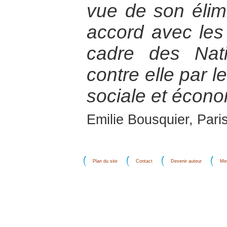
vue de son élim
accord avec les
cadre des Nati
contre elle par l
sociale et écono
Emilie Bousquier, Pari
Plan du site
Contact
Devenir auteur
Men