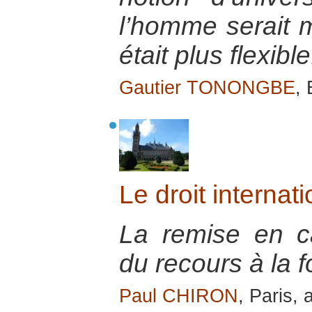
l’homme serait m
était plus flexible
Gautier TONONGBE
,
Le droit internati
La remise en ca
du recours à la f
Paul CHIRON
, Paris, 