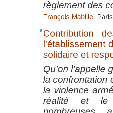
règlement des con
François Mabille
, Pari
Contribution 
l’établissement 
solidaire et res
Qu’on l’appelle g
la confrontation
la violence arm
réalité et l
nombreuses a