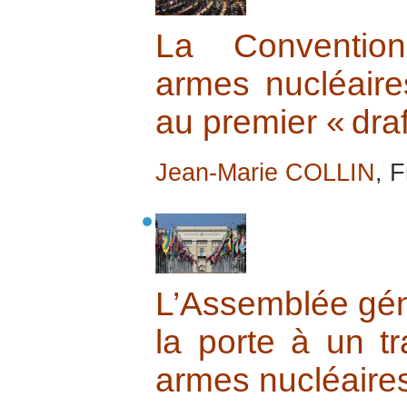
La Convention
armes nucléaire
au premier « draf
Jean-Marie COLLIN
, 
L’Assemblée gén
la porte à un tra
armes nucléaire