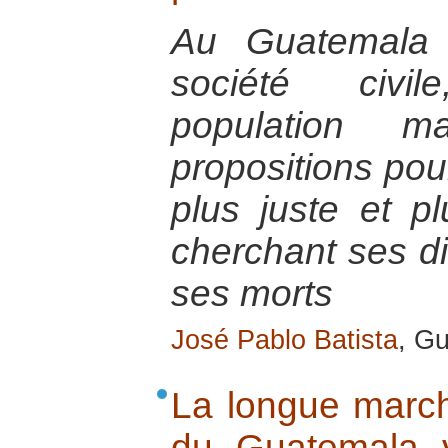
Au Guatemala 
société civi
population m
propositions pou
plus juste et pl
cherchant ses di
ses morts
José Pablo Batista
, G
La longue marche
du Guatemala 