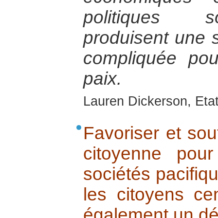
politiques s
produisent une 
compliquée pou
paix.
Lauren Dickerson, Eta
Favoriser et sout
citoyenne pour
sociétés pacifiqu
les citoyens ce
également un dé