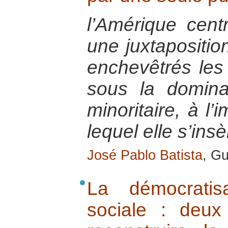
l’Amérique centr
une juxtapositio
enchevêtrés les
sous la dominat
minoritaire, à 
lequel elle s’insè
José Pablo Batista
, Gu
La démocratis
sociale : deux