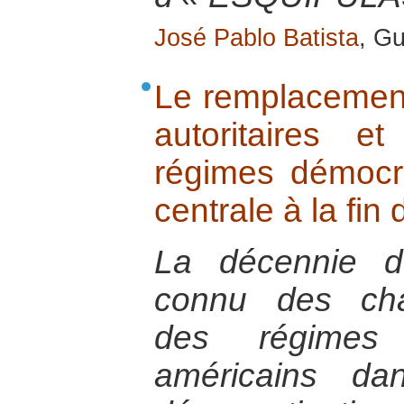
José Pablo Batista
, G
Le remplacemen
autoritaires e
régimes démocr
centrale à la fin
La décennie 
connu des cha
des régimes p
américains d