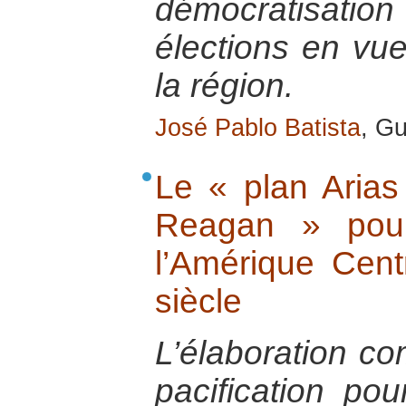
démocratisati
élections en vue
la région.
José Pablo Batista
, G
Le « plan Aria
Reagan » pour
l’Amérique Cent
siècle
L’élaboration c
pacification pou