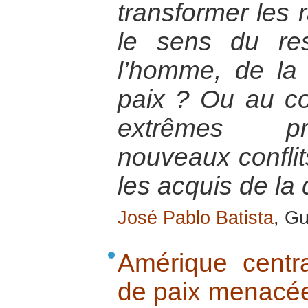
transformer les 
le sens du re
l’homme, de la 
paix ? Ou au con
extrêmes pro
nouveaux conflit
les acquis de la
José Pablo Batista
, Gu
Amérique centra
de paix menacée 