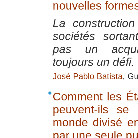
nouvelles formes
La constructio
sociétés sortan
pas un acquis
toujours un défi.
José Pablo Batista
, Gu
Comment les Éta
peuvent-ils se
monde divisé en
par une seule p