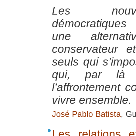
Les nouvel
démocratiques
une alterna
conservateur et
seuls qui s’impo
qui, par là 
l’affrontement 
vivre ensemble.
José Pablo Batista
, G
Les relations e