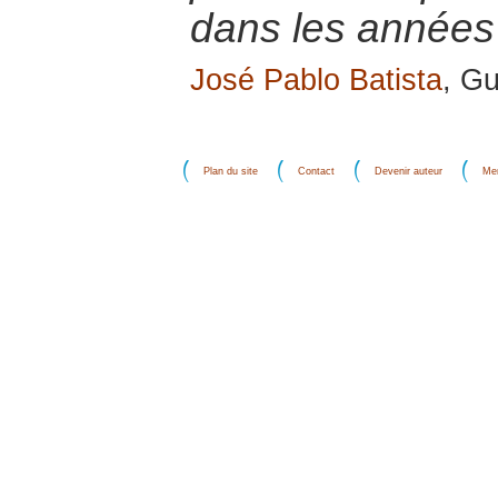
dans les années
José Pablo Batista
, G
Plan du site
Contact
Devenir auteur
Men