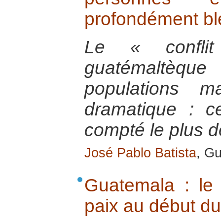
profondément bl
Le « confli
guatémaltèqu
populations m
dramatique : c
compté le plus d
José Pablo Batista
, G
Guatemala : le 
paix au début du