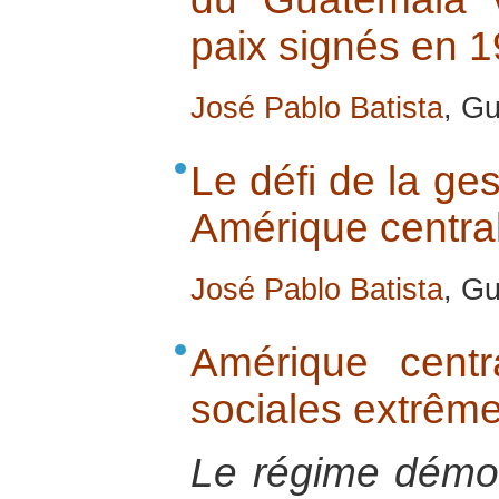
paix signés en 
José Pablo Batista
, G
Le défi de la ges
Amérique central
José Pablo Batista
, G
Amérique centr
sociales extrême
Le régime démocr