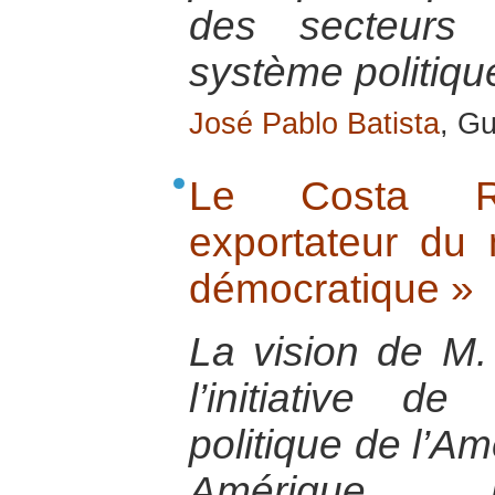
des secteurs 
système politiqu
José Pablo Batista
, Gu
Le Costa Ri
exportateur du
démocratique »
La vision de M.
l’initiative de
politique de l’Am
Amérique la