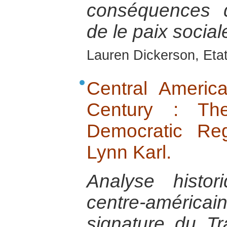
conséquences d
de le paix social
Lauren Dickerson, Eta
Central America
Century : Th
Democratic Reg
Lynn Karl.
Analyse histo
centre-améric
signature du Tr