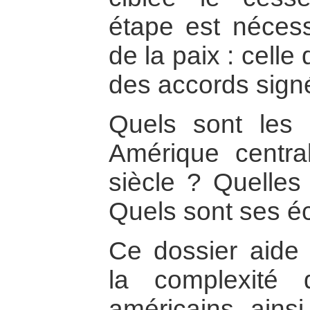
étape est nécess
de la paix : celle
des accords sign
Quels sont les 
Amérique centra
siècle ? Quelles
Quels sont ses é
Ce dossier aide
la complexité d
américains, ains