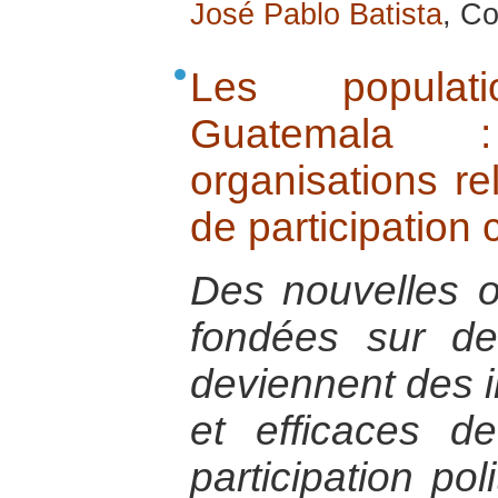
José Pablo Batista
, Co
Les popula
Guatemala 
organisations re
de participation 
Des nouvelles o
fondées sur des
deviennent des i
et efficaces d
participation pol