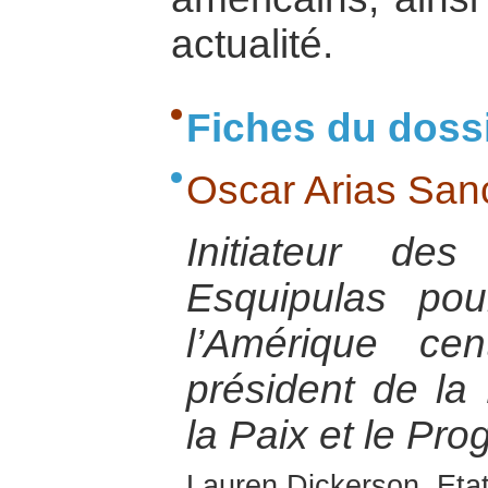
actualité.
Fiches du doss
Oscar Arias San
Initiateur de
Esquipulas pou
l’Amérique cen
président de la
la Paix et le Pr
Lauren Dickerson, Eta