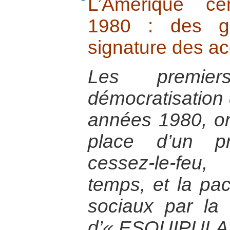
L’Amérique ce
1980 : des gu
signature des ac
Les premi
démocratisation 
années 1980, on
place d’un pr
cessez-le-feu
temps, et la pac
sociaux par la 
d’« ESQUIPULA