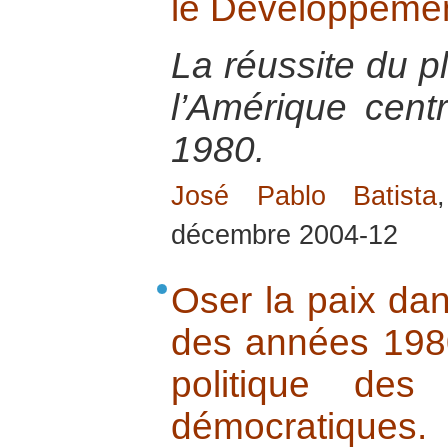
le Développeme
La réussite du p
l’Amérique cent
1980.
José Pablo Batista
décembre 2004-12
Oser la paix dan
des années 1980
politique des 
démocratiques.