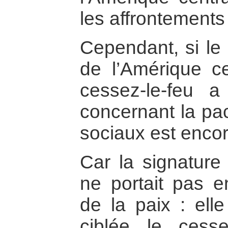
les affrontements
Cependant, si le 
de l’Amérique ce
cessez-le-feu a
concernant la pac
sociaux est encor
Car la signature
ne portait pas en
de la paix : ell
ciblée le cesse