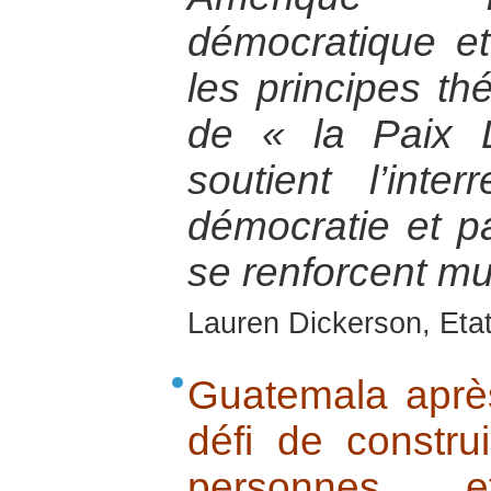
démocratique et
les principes th
de « la Paix 
soutient l’inter
démocratie et pa
se renforcent mu
Lauren Dickerson, Eta
Guatemala après 
défi de constru
personnes 