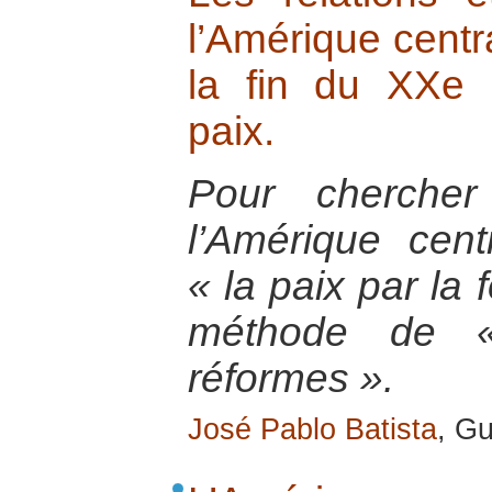
l’Amérique centra
la fin du XXe 
paix.
Pour chercher
l’Amérique cen
« la paix par la 
méthode de «
réformes ».
José Pablo Batista
, G