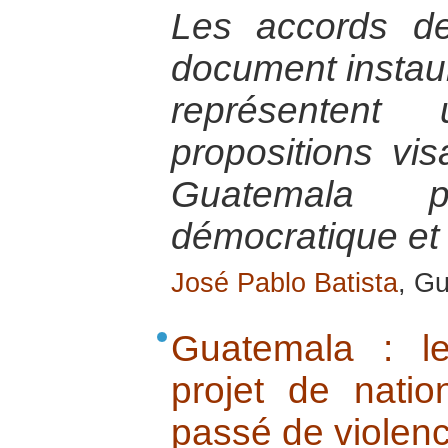
Les accords d
document instaur
représenten
propositions vis
Guatemala p
démocratique et 
José Pablo Batista
, G
Guatemala : le
projet de natio
passé de violenc