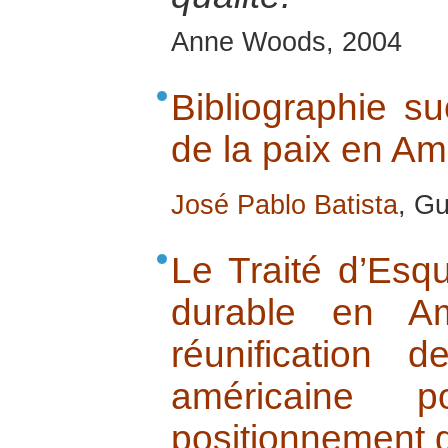
Anne Woods, 2004
Bibliographie su
de la paix en Am
José Pablo Batista
, Gu
Le Traité d’Esq
durable en Am
réunification 
américaine 
positionnement g