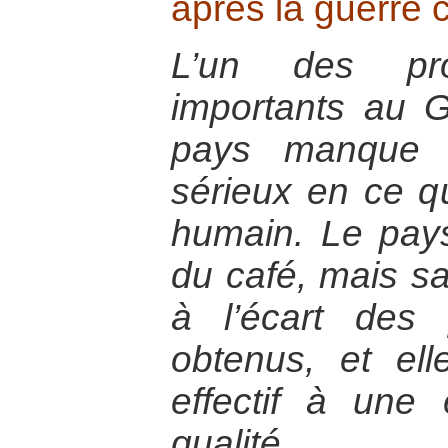
après la guerre c
L’un des pr
importants au 
pays manque d
sérieux en ce qu
humain. Le pays
du café, mais sa
à l’écart des 
obtenus, et el
effectif à une
qualité.