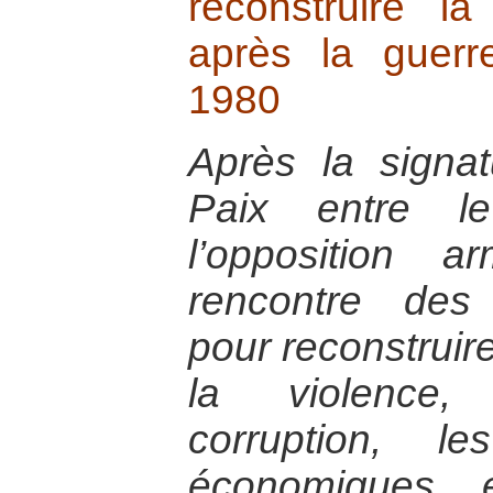
reconstruire l
après la guerr
1980
Après la signa
Paix entre l
l’opposition 
rencontre des 
pour reconstruire
la violence, 
corruption, le
économiques