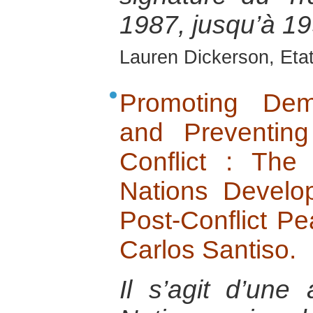
1987, jusqu’à 19
Lauren Dickerson, Eta
Promoting Dem
and Preventin
Conflict : The
Nations Devel
Post-Conflict Pe
Carlos Santiso.
Il s’agit d’une