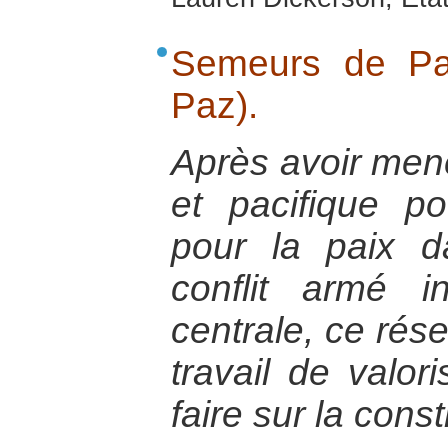
Semeurs de Pa
Paz).
Après avoir mené
et pacifique p
pour la paix 
conflit armé 
centrale, ce rése
travail de valor
faire sur la const