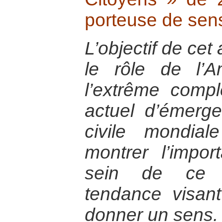
porteuse de sen
L’objectif de cet
le rôle de l’A
l’extrême comp
actuel d’émerg
civile mondia
montrer l’impor
sein de ce 
tendance visant 
donner un sens.