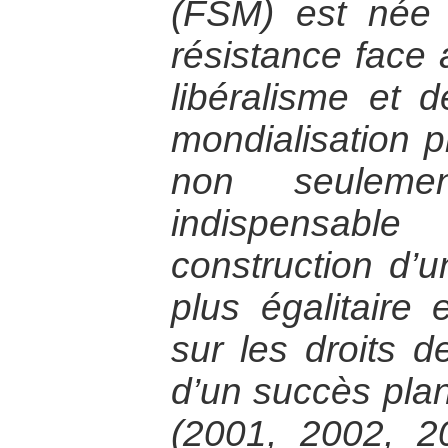
(FSM) est née
résistance face 
libéralisme et d
mondialisation p
non seuleme
indispensab
construction d’u
plus égalitaire
sur les droits 
d’un succès plané
(2001, 2002, 2