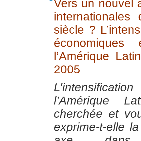
Vers un nouvel a
internationale
siècle ? L’intens
économiques e
l’Amérique Lati
2005
L’intensificatio
l’Amérique La
cherchée et vo
exprime-t-elle l
axe dans 