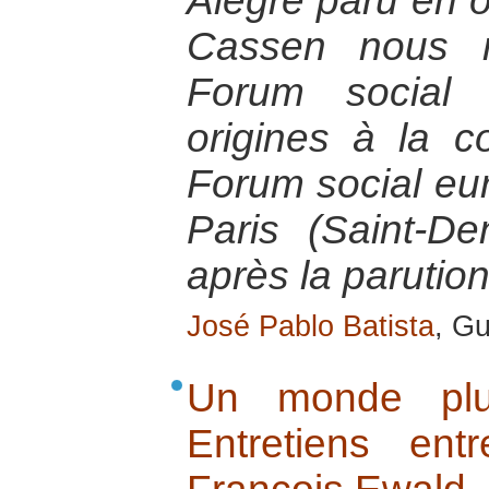
Alegre paru en 
Cassen nous ra
Forum social
origines à la co
Forum social eur
Paris (Saint-D
après la parution
José Pablo Batista
, Gu
Un monde plu
Entretiens en