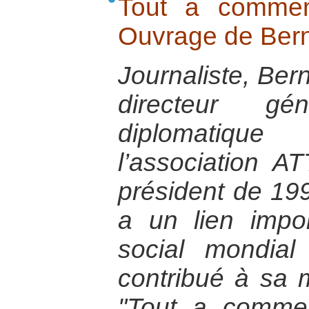
Tout a commen
Ouvrage de Ber
Journaliste, Ber
directeur g
diplomatique
l’association A
président de 19
a un lien impo
social mondial
contribué à sa
"Tout a comme