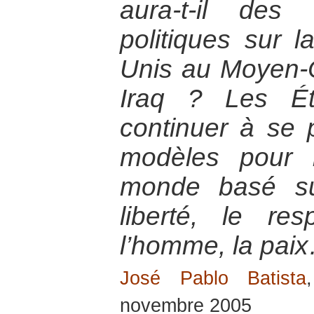
aura-t-il des 
politiques sur l
Unis au Moyen-
Iraq ? Les Éta
continuer à se
modèles pour l
monde basé su
liberté, le re
l’homme, la pai
José Pablo Batista
novembre 2005