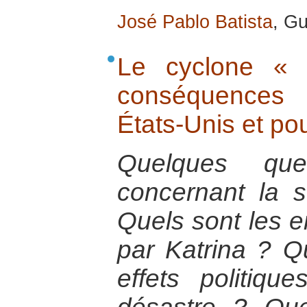
José Pablo Batista
, G
Le cyclone « 
conséquences 
États-Unis et po
Quelques que
concernant la s
Quels sont les e
par Katrina ? Q
effets politiq