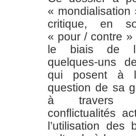
« mondialisation
critique, en s
« pour / contre »
le biais de l
quelques-uns d
qui posent à l
question de sa ge
à travers 
conflictualités a
l’utilisation des