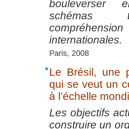
bouleverser 
schémas tr
compréhensi
internationales.
Paris, 2008
Le Brésil, une
qui se veut un c
à l’échelle mond
Les objectifs act
construire un ord