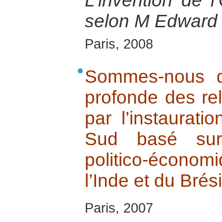
L’invention de l’
selon M Edward 
Paris, 2008
Sommes-nous d
profonde des rel
par l’instaurat
Sud basé sur
politico-économ
l’Inde et du Brési
Paris, 2007