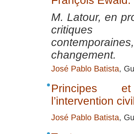
François Ewald.
M. Latour, en p
critiques
contemporai
changement.
José Pablo Batista
, Gu
Principes 
l’intervention civi
José Pablo Batista
, G