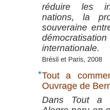
réduire les i
nations, la pr
souveraine entr
démocratisa
internationale.
Brésil et Paris, 2008
Tout a commen
Ouvrage de Ber
Dans Tout a 