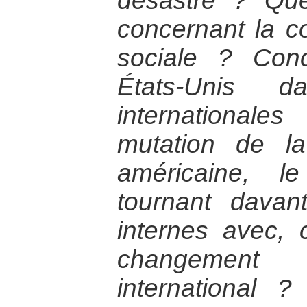
désastre ? Qu
concernant la co
sociale ? Con
États-Unis d
internationale
mutation de la
américaine, l
tournant davan
internes avec, 
changemen
international 