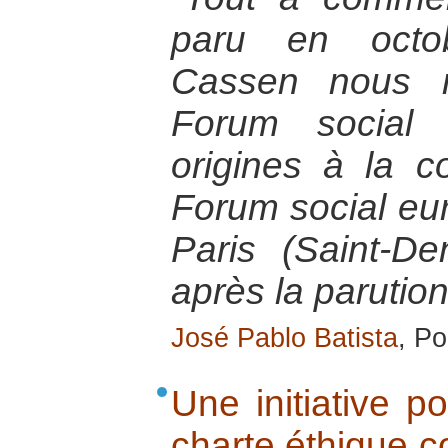
paru en octo
Cassen nous ra
Forum social
origines à la co
Forum social eur
Paris (Saint-D
après la parution
José Pablo Batista
, Po
Une initiative po
charte éthique 