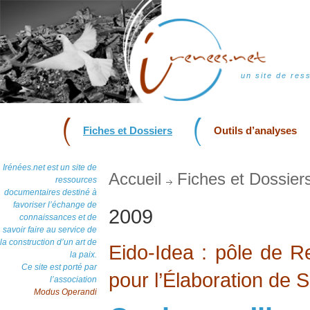
un site de res
Fiches et Dossiers
Outils d’analyses
Irénées.net est un site de
Accueil
Fiches et Dossier
ressources
documentaires destiné à
favoriser l’échange de
2009
connaissances et de
savoir faire au service de
la construction d’un art de
Eido-Idea : pôle de 
la paix.
Ce site est porté par
pour l’Élaboration de S
l’association
Modus Operandi