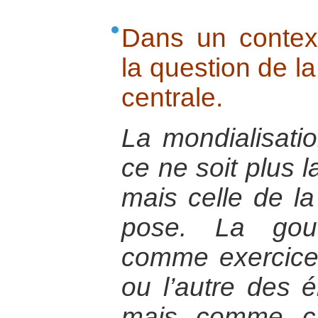
Dans un context
la question de l
centrale.
La mondialisatio
ce ne soit plus l
mais celle de l
pose. La gou
comme exercice 
ou l’autre des é
mais comme ca