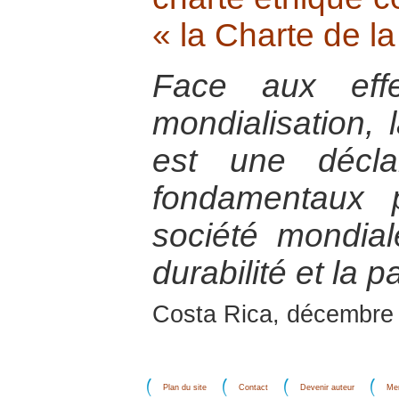
« la Charte de la
Face aux effe
mondialisation, 
est une décla
fondamentaux 
société mondial
durabilité et la pa
Costa Rica, décembre
Plan du site
Contact
Devenir auteur
Men