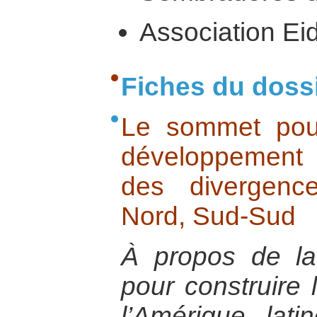
Association Ei
Fiches du doss
Le sommet pou
développement 
des divergenc
Nord, Sud-Sud
À propos de la 
pour construire
l’Amérique lat