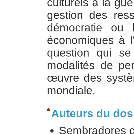
culturels à la gu
gestion des ress
démocratie ou l
économiques à l’é
question qui se
modalités de pe
œuvre des syst
mondiale.
Auteurs du doss
Sembradores 