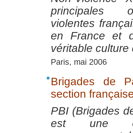
principales o
violentes frança
en France et 
véritable cultur
Paris, mai 2006
Brigades de Pa
section français
PBI (Brigades de
est une or