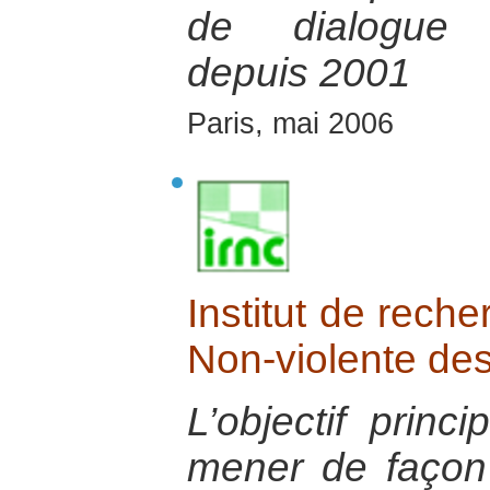
de dialogue i
depuis 2001
Paris, mai 2006
Institut de reche
Non-violente des
L’objectif princ
mener de façon p