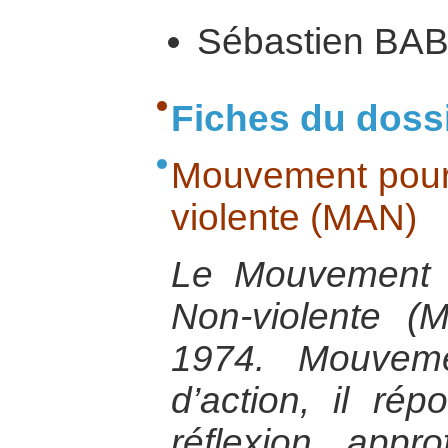
Sébastien BA
Fiches du doss
Mouvement pour 
violente (MAN)
Le Mouvement p
Non-violente 
1974. Mouveme
d’action, il ré
réflexion appr