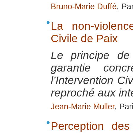
Bruno-Marie Duffé
, Pa
La non-violence
Civile de Paix
Le principe de
garantie conc
l’Intervention Ci
reproché aux int
Jean-Marie Muller
, Par
Perception des