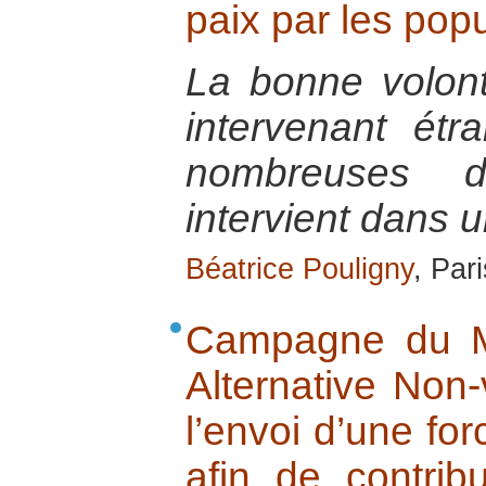
paix par les popu
La bonne volont
intervenant ét
nombreuses di
intervient dans u
Béatrice Pouligny
, Par
Campagne du M
Alternative Non-
l’envoi d’une for
afin de contri