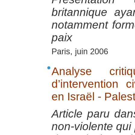
britannique aya
notamment forme
paix
Paris, juin 2006
Analyse crit
d’intervention c
en Israël - Pales
Article paru dan
non-violente qui