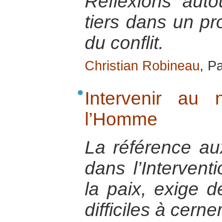
Reflexions auto
tiers dans un pr
du conflit.
Christian Robineau
, P
Intervenir au
l’Homme
La référence au
dans l’Interventi
la paix, exige d
difficiles à cerner