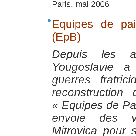
Paris, mai 2006
Equipes de pa
(EpB)
Depuis les a
Yougoslavie a
guerres fratri
reconstruction di
« Equipes de Pa
envoie des vo
Mitrovica pour so