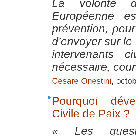
La volonté 
Européenne es
prévention, pour
d’envoyer sur le 
intervenants ci
nécessaire, cou
Cesare Onestini
, octo
Pourquoi dével
Civile de Paix ?
« Les quest