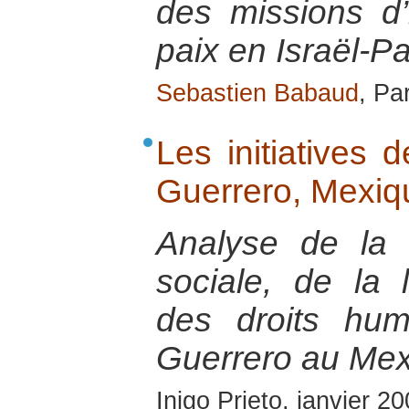
des missions d’i
paix en Israël-Pa
Sebastien Babaud
, Pa
Les initiatives 
Guerrero, Mexiq
Analyse de la s
sociale, de la 
des droits hum
Guerrero au Mex
Inigo Prieto, janvier 2