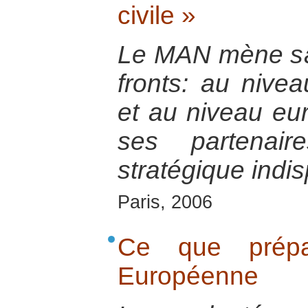
civile »
Le MAN mène s
fronts: au nive
et au niveau eu
ses partenair
stratégique indi
Paris, 2006
Ce que prépa
Européenne