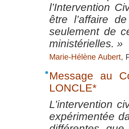
l’Intervention Ci
être l’affaire 
seulement de c
ministérielles. »
Marie-Hélène Aubert
, 
Message au Co
LONCLE*
L’intervention ci
expérimentée da
différentes que