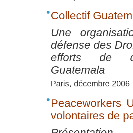
Collectif Guatem
Une organisat
défense des Dro
efforts de d
Guatemala
Paris, décembre 2006
Peaceworkers UK
volontaires de p
Présentation 