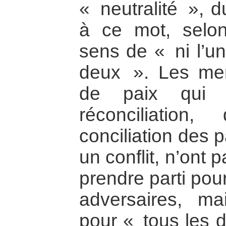
« neutralité », d
à ce mot, selon
sens de « ni l’un
deux ». Les me
de paix qui 
réconciliatio
conciliation des 
un conflit, n’ont
prendre parti po
adversaires, ma
pour « tous les d