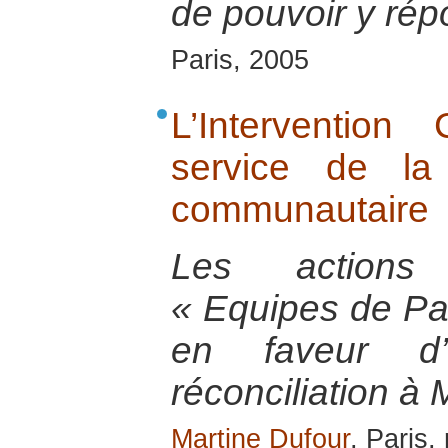
de pouvoir y ré
Paris, 2005
L’Interventio
service de la r
communautaire
Les actions 
« Equipes de Pa
en faveur d
réconciliation à 
Martine Dufour
, Paris,