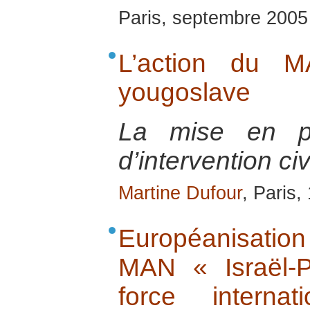
Paris, septembre 2005
L’action du M
yougoslave
La mise en pl
d’intervention ci
Martine Dufour
, Paris,
Européanisatio
MAN « Israël-P
force internati