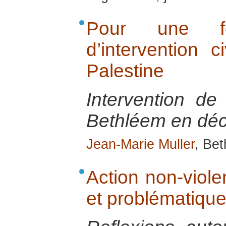
Pour une for
d’intervention c
Palestine
Intervention de
Bethléem en dé
Jean-Marie Muller
, Be
Action non-violen
et problématique