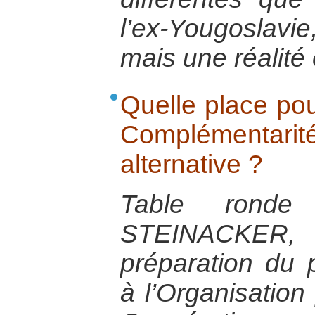
l’ex-Yougoslavie
mais une réalité 
Quelle place pour
Complémenta
alternative ?
Table rond
STEINACKER, 
préparation du 
à l’Organisation 