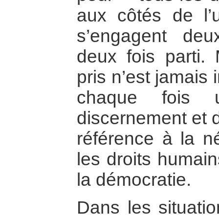
aux côtés de l’u
s’engagent deux
deux fois parti.
pris n’est jamais i
chaque fois 
discernement et d’
référence à la n
les droits humain
la démocratie.
Dans les situatio