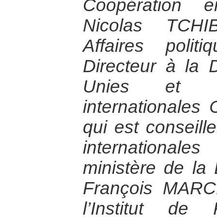
Coopération 
Nicolas TCH
Affaires poli
Directeur à la 
Unies et de
internationales
qui est conseill
internationa
ministère de la
François MARC
l’Institut de