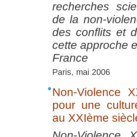
recherches scien
de la non-violen
des conflits et 
cette approche e
France
Paris, mai 2006
Non-Violence XX
pour une cultur
au XXIème siècl
Non-Violence 