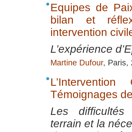
Equipes de Pai
bilan et réfl
intervention civ
L’expérience d’
Martine Dufour
, Paris,
L’Interventio
Témoignages de 
Les difficulté
terrain et la néc