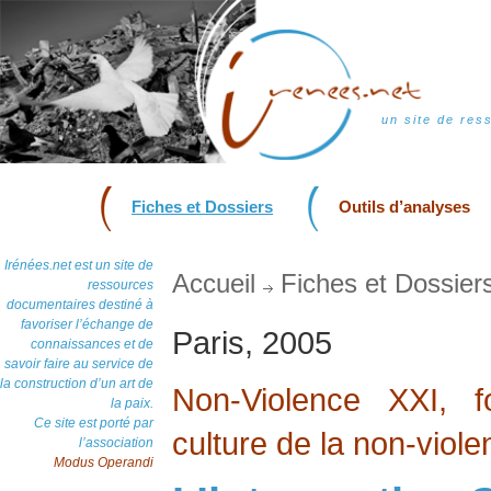
un site de res
Fiches et Dossiers
Outils d’analyses
Irénées.net est un site de
Accueil
Fiches et Dossier
ressources
documentaires destiné à
favoriser l’échange de
Paris, 2005
connaissances et de
savoir faire au service de
la construction d’un art de
Non-Violence XXI, f
la paix.
Ce site est porté par
culture de la non-viol
l’association
Modus Operandi