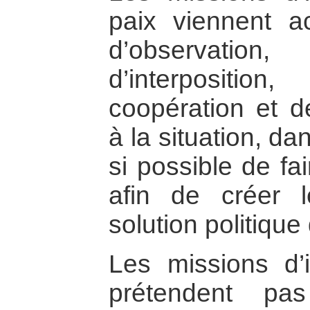
paix viennent a
d’observation
d’interpositio
coopération et d
à la situation, da
si possible de fa
afin de créer l
solution politique 
Les missions d’i
prétendent pa