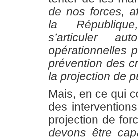
de nos forces, af
la République
s’articuler au
opérationnelles p
prévention des cr
la projection de 
Mais, en ce qui c
des interventions
projection de forc
devons être capab