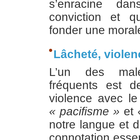
s’enracine da
conviction et q
fonder une morale
Lâcheté, violen
L’un des male
fréquents est d
violence avec le
« pacifisme »
et
notre langue et d
connotation essen