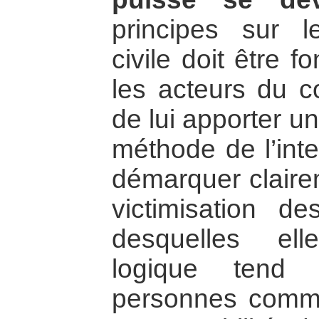
principes sur le
civile doit être 
les acteurs du c
de lui apporter u
méthode de l’inte
démarquer claire
victimisation d
desquelles ell
logique tend 
personnes comme