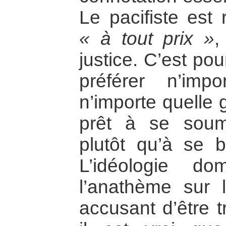
Le pacifiste est 
« à tout prix »
,
justice. C’est po
préférer n’imp
n’importe quelle 
prêt à se soume
plutôt qu’à se ba
L’idéologie do
l’anathème sur l
accusant d’être t