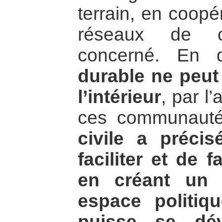
terrain, en coopé
réseaux de c
concerné. En d
durable ne peut 
l’intérieur
, par l
ces communaut
civile a préci
faciliter et de f
en créant un 
espace politiq
puisse se dév