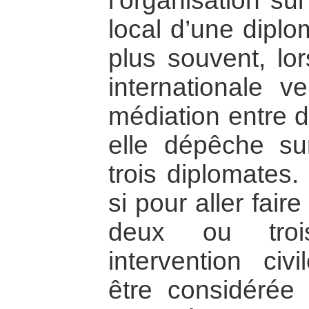
l’organisation sur
local d’une diplo
plus souvent, l
internationale v
médiation entre d
elle dépêche su
trois diplomates
si pour aller fair
deux ou troi
intervention civ
être considéré