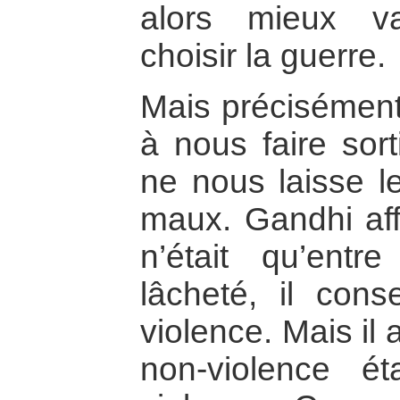
alors mieux va
choisir la guerre.
Mais précisément,
à nous faire sor
ne nous laisse l
maux. Gandhi affi
n’était qu’entr
lâcheté, il conse
violence. Mais il 
non-violence ét