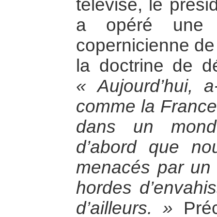
télévisé, le prés
a opéré une vé
copernicienne de
la doctrine de d
« Aujourd’hui, a-
comme la France 
dans un monde 
d’abord que n
menacés par un 
hordes d’envahis
d’ailleurs. »
Préc