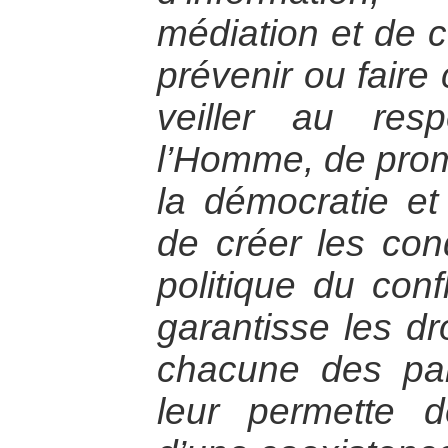
médiation et de 
prévenir ou faire
veiller au res
l’Homme, de prom
la démocratie et
de créer les cond
politique du conf
garantisse les d
chacune des par
leur permette d