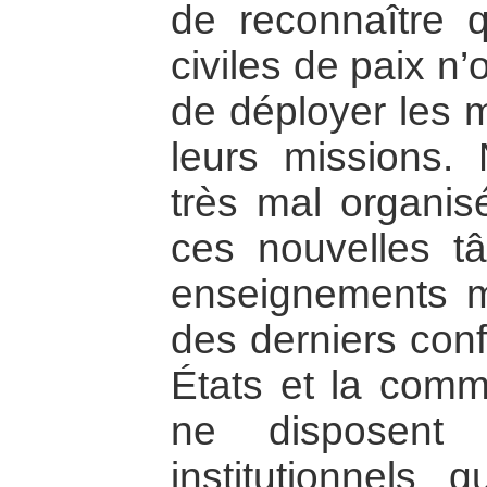
de reconnaître q
civiles de paix n
de déployer les 
leurs missions. 
très mal organis
ces nouvelles tâ
enseignements m
des derniers conf
États et la comm
ne disposent
institutionnels q