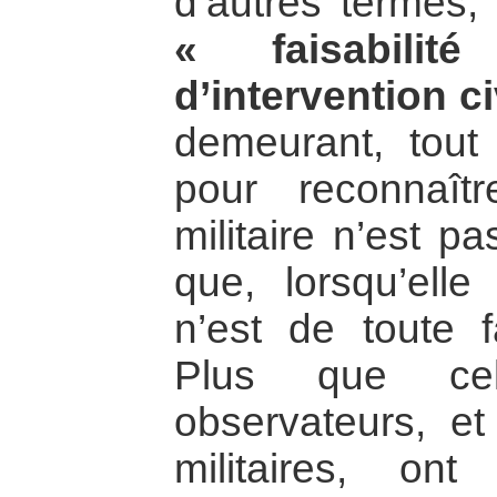
d’autres termes
« faisabili
d’intervention ci
demeurant, tout
pour reconnaîtr
militaire n’est p
que, lorsqu’elle 
n’est de toute f
Plus que ce
observateurs, et
militaires, on