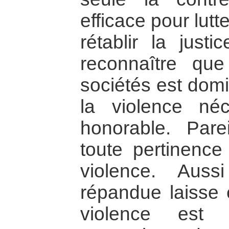
efficace pour lutt
rétablir la justi
reconnaître qu
sociétés est domi
la violence néc
honorable. Parei
toute pertinence
violence. Auss
répandue laisse 
violence est 