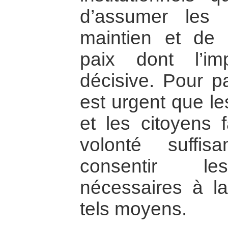
d’assumer les 
maintien et de 
paix dont l’im
décisive. Pour pa
est urgent que le
et les citoyens 
volonté suffi
consentir les
nécessaires à l
tels moyens.