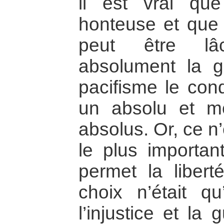
il est vrai qu
honteuse et que 
peut être lâ
absolument la g
pacifisme le cond
un absolu et m
absolus. Or, ce n’
le plus important
permet la liberté
choix n’était q
l’injustice et la 