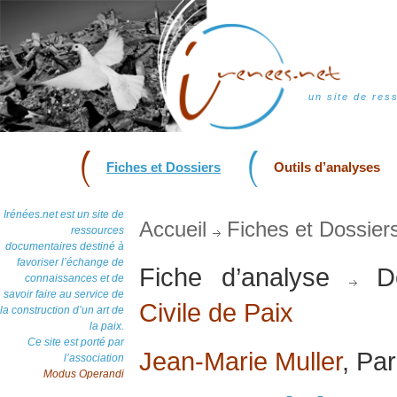
un site de res
Fiches et Dossiers
Outils d’analyses
Irénées.net est un site de
Accueil
Fiches et Dossier
ressources
documentaires destiné à
favoriser l’échange de
Fiche d’analyse
Do
connaissances et de
savoir faire au service de
Civile de Paix
la construction d’un art de
la paix.
Ce site est porté par
Jean-Marie Muller
, Pa
l’association
Modus Operandi