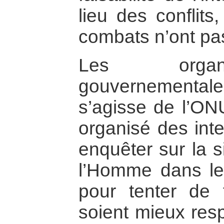
lieu des conflit
combats n’ont pa
Les organi
gouvernementales
s’agisse de l’ON
organisé des inte
enquêter sur la s
l’Homme dans les
pour tenter de f
soient mieux resp