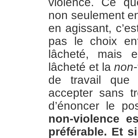
violence. Ce q
non seulement en 
en agissant, c’es
pas le choix ent
lâcheté, mais e
lâcheté et la
non-
de travail que
accepter sans tro
d’énoncer le po
non-violence es
préférable.
Et s