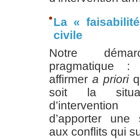
La « faisabilit
civile
Notre déma
pragmatique :
affirmer
a priori
qu
soit la situ
d’intervention
d’apporter une s
aux conflits qui su