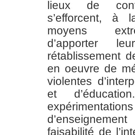
lieux de conf
s’efforcent, à
moyens extrê
d’apporter le
rétablissement d
en oeuvre de mé
violentes d’inter
et d’éducatio
expérimentat
d’enseignemen
faisabilité de l’in