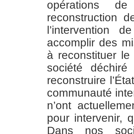
opérations d
reconstruction d
l’intervention d
accomplir des mi
à reconstituer le
société déchiré
reconstruire l’Éta
communauté intern
n’ont actuellemen
pour intervenir,
Dans nos socié