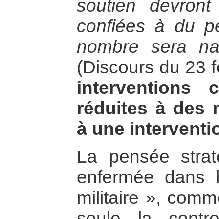
soutien devront
confiées à du pe
nombre sera nat
(Discours du 23 f
interventions 
réduites à des 
à une interventio
La pensée stra
enfermée dans l
militaire », comme
seule la contre