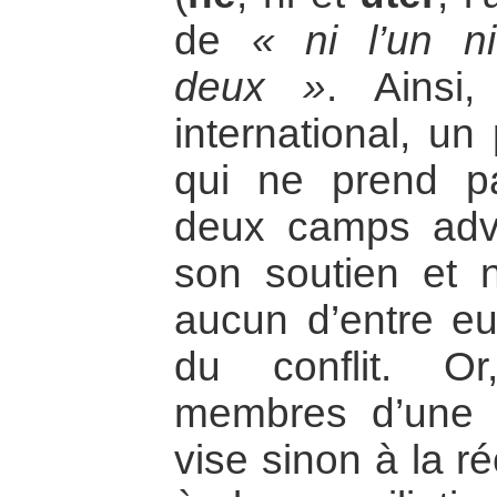
de
« ni l’un n
deux »
. Ainsi
international, un
qui ne prend p
deux camps adve
son soutien et 
aucun d’entre eu
du conflit. Or
membres d’une 
vise sinon à la r