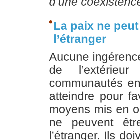
d’une coexistence
La paix ne peut
l’étranger
Aucune ingérence
de l’extérie
communautés en c
atteindre pour fa
moyens mis en oe
ne peuvent êt
l’étranger. Ils doi