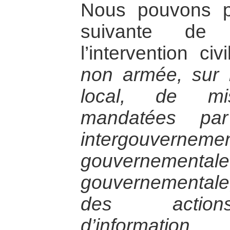
Nous pouvons pr
suivante de 
l’intervention civ
non armée, sur le
local, de mis
mandatées par
intergouvernemen
gouvernem
gouvernemental
des actions
d’information, 