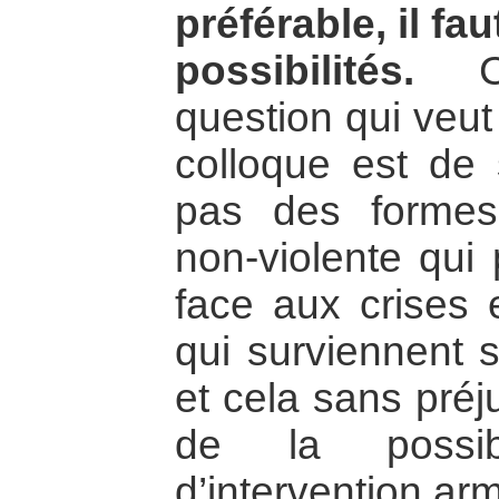
préférable, il fa
possibilités.
C’
question qui veut
colloque est de s
pas des formes d
non-violente qui 
face aux crises e
qui surviennent su
et cela sans préju
de la possib
d’intervention ar