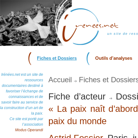
un site de res
Fiches et Dossiers
Outils d’analyses
Irénées.net est un site de
Accueil
Fiches et Dossier
ressources
documentaires destiné à
favoriser l’échange de
Fiche d’acteur
Dossi
connaissances et de
savoir faire au service de
« La paix naît d’abor
la construction d’un art de
la paix.
paix du monde
Ce site est porté par
l’association
Modus Operandi
Astrid Fossier
, Paris, 