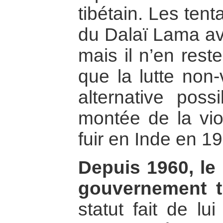
tibétain. Les ten
du Dalaï Lama av
mais il n’en res
que la lutte non-
alternative poss
montée de la viol
fuir en Inde en 1
Depuis 1960, le 
gouvernement ti
statut fait de lu