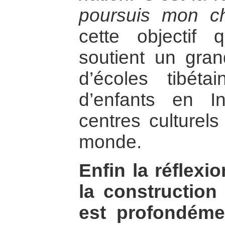
poursuis mon c
cette objectif
soutient un gra
d’écoles tibéta
d’enfants en I
centres culturels
monde.
Enfin la réflexio
la construction 
est profondéme