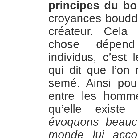
principes du b
croyances bouddhi
créateur. Cela
chose dépend
individus, c’est
qui dit que l’on 
semé. Ainsi pou
entre les homme
qu’elle exis
évoquons beauco
monde lui acco