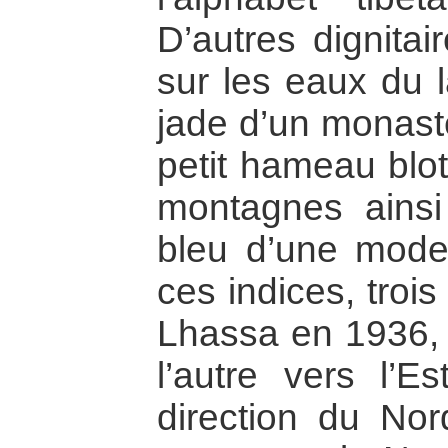
D’autres dignitai
sur les eaux du l
jade d’un monastè
petit hameau blot
montagnes ainsi 
bleu d’une mode
ces indices, trois
Lhassa en 1936, l
l’autre vers l’E
direction du Nor