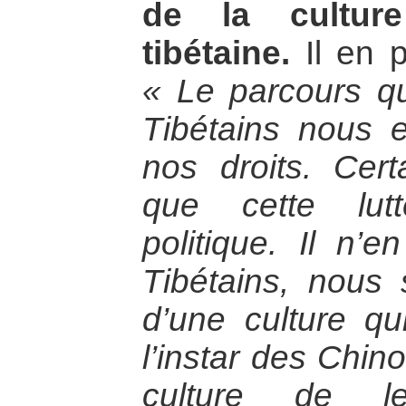
de la culture
tibétaine.
Il en p
« Le parcours qu
Tibétains nous e
nos droits. Cer
que cette lut
politique. Il n’e
Tibétains, nous 
d’une culture qu
l’instar des Chino
culture de l