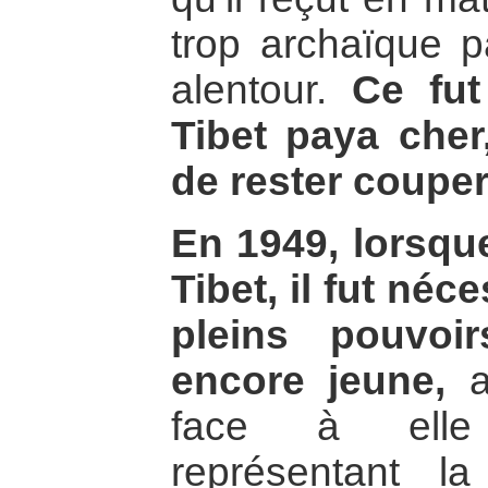
trop archaïque 
alentour.
Ce fut
Tibet paya cher
de rester coupe
En 1949, lorsque
Tibet, il fut néc
pleins pouvoi
encore jeune,
af
face à elle 
représentant la