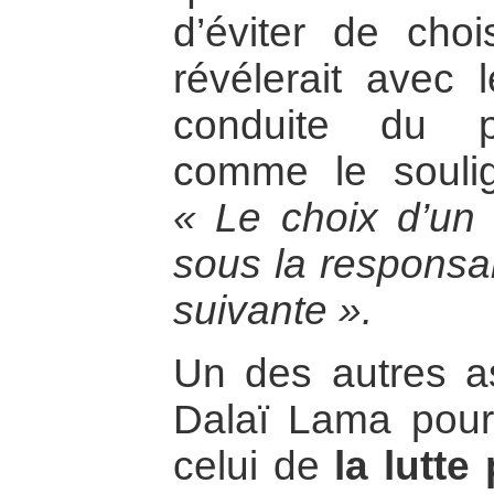
d’éviter de choi
révélerait avec 
conduite du p
comme le souli
« Le choix d’un 
sous la responsab
suivante ».
Un des autres as
Dalaï Lama pour 
celui de
la lutte