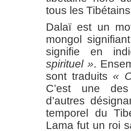
tous les Tibétains
Dalaï est un mo
mongol signifian
signifie en in
spirituel »
. Ensem
sont traduits
« O
C’est une des 
d’autres désignan
temporel du Tib
Lama fut un roi s