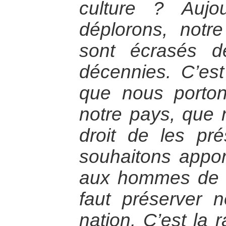
culture ? Aujo
déplorons, notre
sont écrasés d
décennies. C’es
que nous porton
notre pays, que 
droit de les pr
souhaitons apport
aux hommes de ce
faut préserver n
nation. C’est la 