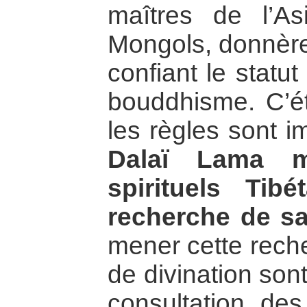
maîtres de l’As
Mongols, donnèrent
confiant le statut
bouddhisme. C’ét
les règles sont 
Dalaï Lama me
spirituels Tib
recherche de sa
mener cette rech
de divination sont
consultation des