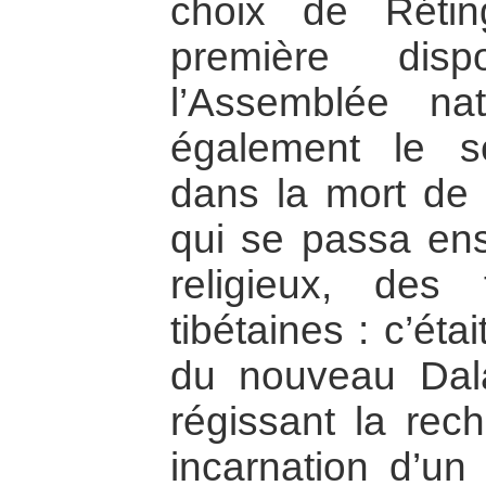
choix de Réti
première disp
l’Assemblée nat
également le se
dans la mort de 
qui se passa ensu
religieux, des t
tibétaines : c’éta
du nouveau Dal
régissant la rec
incarnation d’un