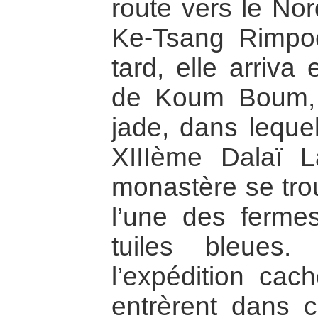
route vers le Nor
Ke-Tsang Rimpoc
tard, elle arriv
de Koum Boum, a
jade, dans lequel
XIIIème Dalaï 
monastère se tro
l’une des fermes
tuiles bleues
l’expédition cach
entrèrent dans ce