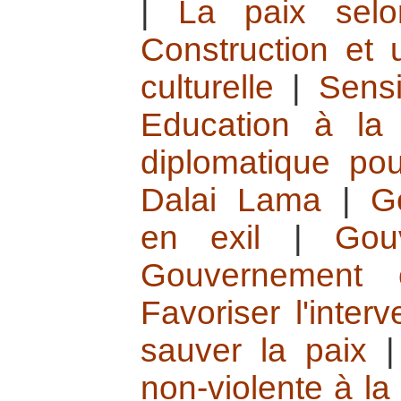
|
La paix sel
Construction et ut
culturelle
|
Sensi
Education à la 
diplomatique pou
Dalai Lama
|
G
en exil
|
Gou
Gouvernement c
Favoriser l'inter
sauver la paix
non-violente à la