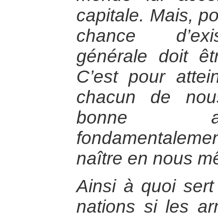
capitale. Mais, p
chance d’exis
générale doit ê
C’est pour attei
chacun de nou
bonne at
fondamentalement,
naître en nous m
Ainsi à quoi ser
nations si les ar