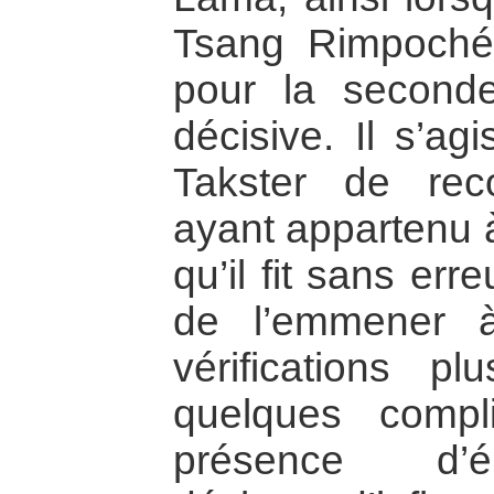
Tsang Rimpoché 
pour la seconde 
décisive. Il s’ag
Takster de rec
ayant appartenu 
qu’il fit sans err
de l’emmener 
vérifications p
quelques compl
présence d’ém