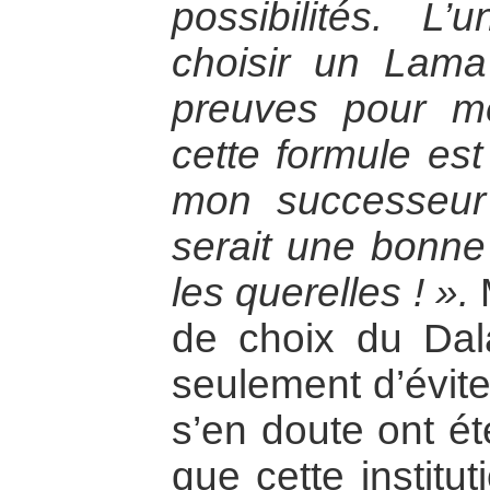
possibilités. L’
choisir un Lama
preuves pour m
cette formule est
mon successeur
serait une bonne 
les querelles ! ».
M
de choix du Da
seulement d’évite
s’en doute ont é
que cette institu