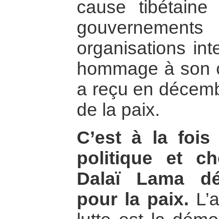
cause tibétaine
gouvernemen
organisations int
hommage à son co
a reçu en décemb
de la paix.
C’est à la fois
politique et ch
Dalaï Lama dé
pour la paix.
L’a