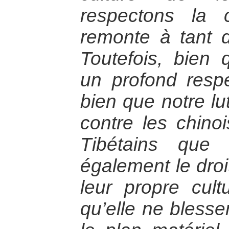
respectons la c
remonte à tant d
Toutefois, bien
un profond respe
bien que notre lu
contre les chinoi
Tibétains que
également le droi
leur propre cult
qu’elle ne blesse