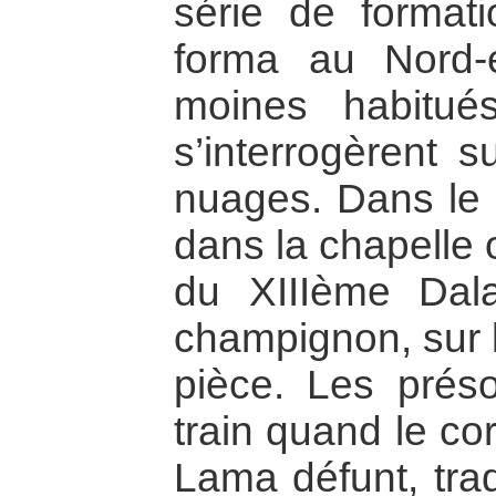
série de format
forma au Nord-
moines habitué
s’interrogèrent 
nuages. Dans le
dans la chapelle 
du XIIIème Da
champignon, sur l
pièce. Les préso
train quand le co
Lama défunt, trad