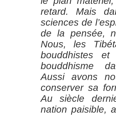
le plan matériel
retard. Mais d
sciences de l’esp
de la pensée, 
Nous, les Tibé
bouddhistes et
bouddhisme dan
Aussi avons no
conserver sa for
Au siècle derni
nation paisible,