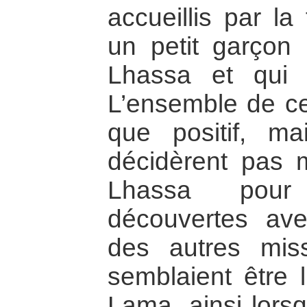
accueillis par la
un petit garçon 
Lhassa et qui 
L’ensemble de ce
que positif, m
décidèrent pas 
Lhassa pour
découvertes ave
des autres mis
semblaient être 
Lama, ainsi lors