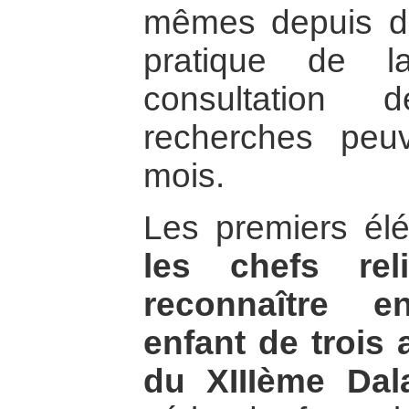
mêmes depuis de
pratique de l
consultation 
recherches peuv
mois.
Les premiers él
les chefs rel
reconnaître e
enfant de trois 
du XIIIème Dal