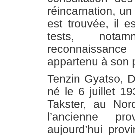
réincarnation, un
est trouvée, il e
tests, not
reconnaissanc
appartenu à son 
Tenzin Gyatso, D
né le 6 juillet 1
Takster, au Nor
l’ancienne pr
aujourd’hui prov