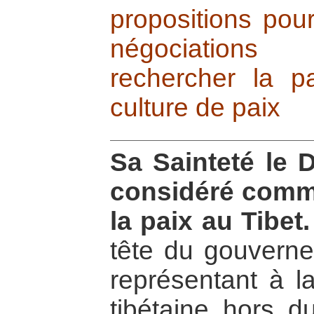
propositions pour
négociations
rechercher la pa
culture de paix
Sa Sainteté le 
considéré comme
la paix au Tibet.
tête du gouvernem
représentant à l
tibétaine hors du