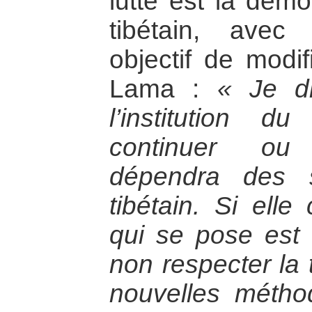
lutte est la démo
tibétain, ave
objectif de modif
Lama :
« Je d
l’institution 
continuer ou 
dépendra des 
tibétain. Si elle
qui se pose est d
non respecter la 
nouvelles méthod