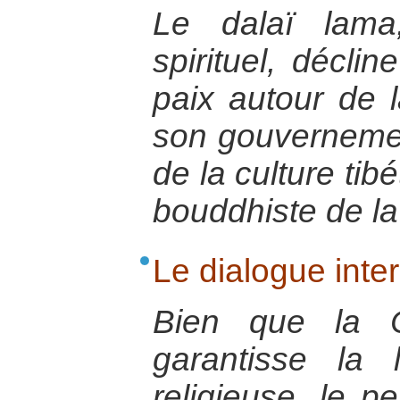
Le dalaï lama
spirituel, décli
paix autour de 
son gouvernemen
de la culture tib
bouddhiste de la
Le dialogue inte
Bien que la Co
garantisse la 
religieuse, le pe