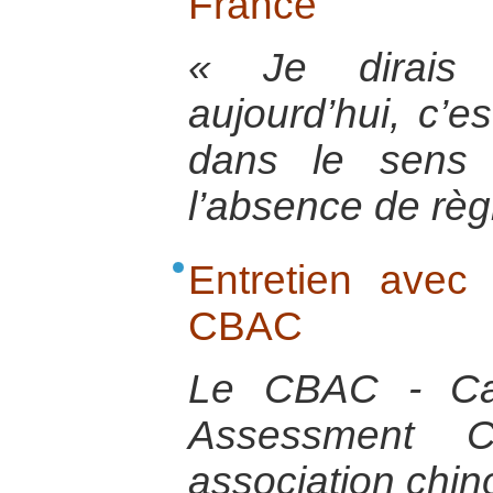
France
« Je dirais
aujourd’hui, c’es
dans le sens 
l’absence de règ
Entretien ave
CBAC
Le CBAC - Cap
Assessment 
association chin