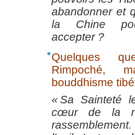
abandonner et q
la Chine pour
accepter ?
Quelques qu
Rimpoché, ma
bouddhisme tibét
« Sa Sainteté 
cœur de la na
rassemblement.