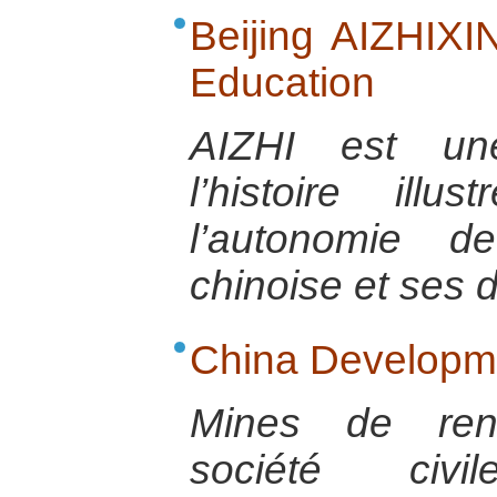
Beijing AIZHIXIN
Education
AIZHI est une
l’histoire ill
l’autonomie d
chinoise et ses di
China Developme
Mines de ren
société civi