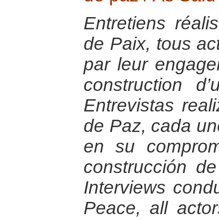
Entretiens réali
de Paix, tous ac
par leur engage
construction d
Entrevistas rea
de Paz, cada uno
en su compromi
construcción de
Interviews condu
Peace, all actor