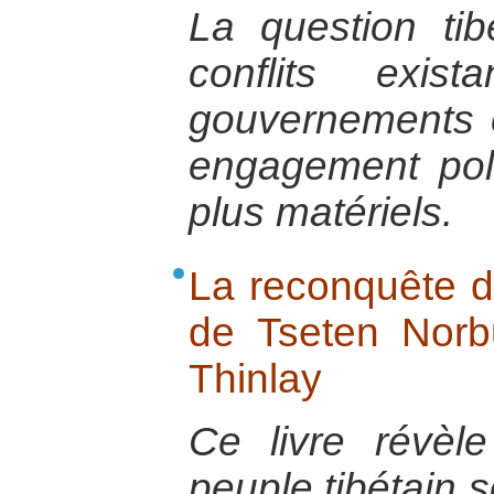
La question tib
conflits exi
gouvernements e
engagement poli
plus matériels.
La reconquête du
de Tseten Norb
Thinlay
Ce livre révèl
peuple tibétain 