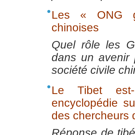
Les « ONG go
chinoises
Quel rôle les 
dans un avenir 
société civile ch
Le Tibet est
encyclopédie su
des chercheurs 
Réponse de tibé