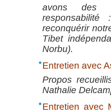
avons des e
responsabilité
reconquérir notr
Tibet indépenda
Norbu).
Entretien avec 
Propos recueill
Nathalie Delcamp
Entretien avec 