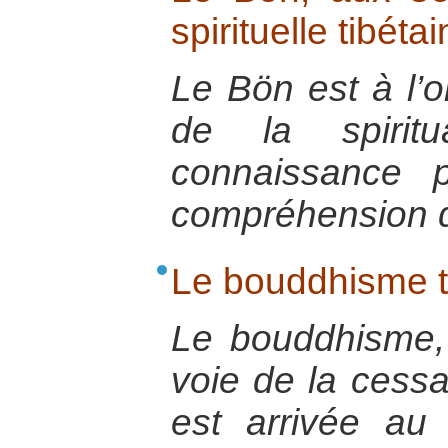
spirituelle tibéta
Le Bön est à l’or
de la spiritu
connaissance 
compréhension d
Le bouddhisme t
Le bouddhisme, 
voie de la cessa
est arrivée au