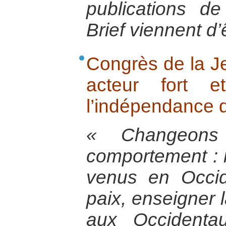
publications d
Brief viennent d’ê
Congrès de la J
acteur fort e
l’indépendance d
« Changeons
comportement :
venus en Occid
paix, enseigner l
aux Occidenta