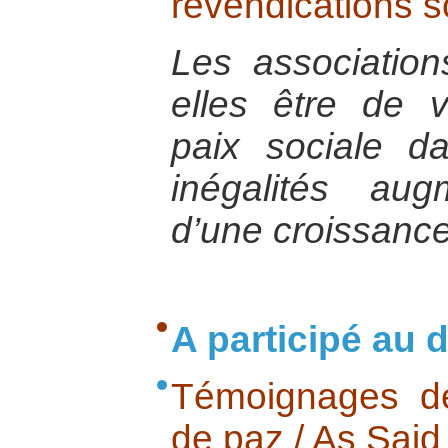
revendications s
Les association
elles être de v
paix sociale 
inégalités au
d’une croissance
A participé au d
Témoignages de
de paz / As Said