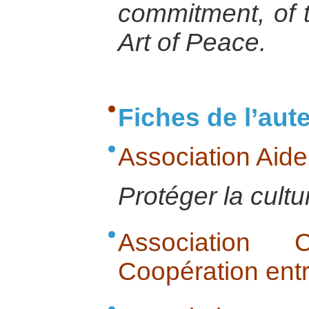
commitment, of t
Art of Peace.
Fiches de l’aut
Association Aide
Protéger la cultu
Association 
Coopération ent