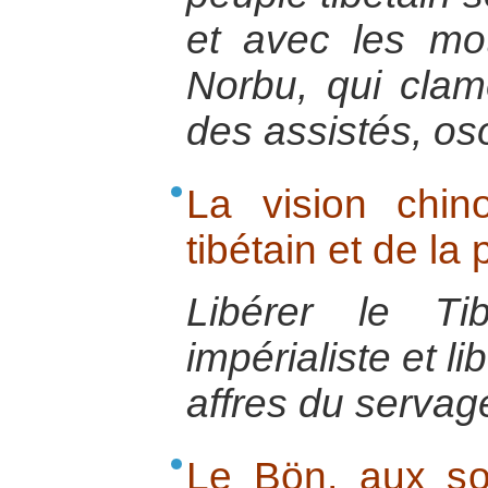
et avec les mo
Norbu, qui clam
des assistés, oso
La vision chino
tibétain et de la 
Libérer le Ti
impérialiste et l
affres du servag
Le Bön, aux sou