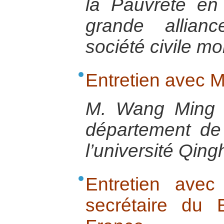
la Pauvreté en
grande allian
société civile mo
Entretien avec 
M. Wang Ming e
département de
l’université Qing
Entretien ave
secrétaire du