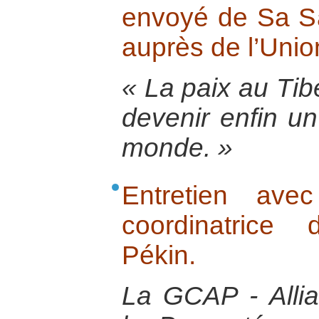
envoyé de Sa Sa
auprès de l’Uni
« La paix au Tibe
devenir enfin un
monde. »
Entretien ave
coordinatric
Pékin.
La GCAP - Alli