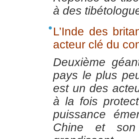
à des tibétologu
L’Inde des brit
acteur clé du conf
Deuxième géant 
pays le plus pe
est un des acteu
à la fois protec
puissance émer
Chine et son 