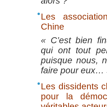
alors ?
Les associatio
Chine
« C’est bien fi
qui ont tout pe
puisque nous, 
faire pour eux…
Les dissidents ch
pour la démoc
véritables acteur