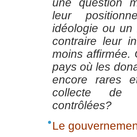
une question m
leur position
idéologie ou un
contraire leur 
moins affirmée. 
pays où les dona
encore rares et
collecte de 
contrôlées?
Le gouvernement 