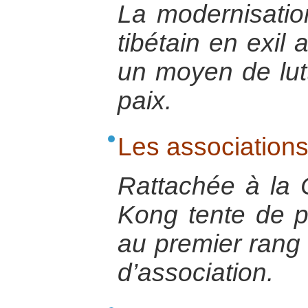
La modernisatio
tibétain en exil 
un moyen de lutt
paix.
Les association
Rattachée à la
Kong tente de pr
au premier rang d
d’association.