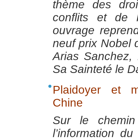
thème des dro
conflits et de l
ouvrage reprend
neuf prix Nobel 
Arias Sanchez,
Sa Sainteté le D
Plaidoyer et 
Chine
Sur le chemin
l’information du