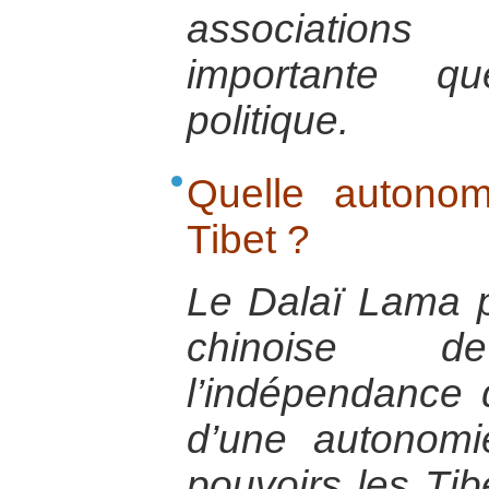
associations
importante q
politique.
Quelle autonom
Tibet ?
Le Dalaï Lama p
chinoise 
l’indépendance
d’une autonomi
pouvoirs les Tibé