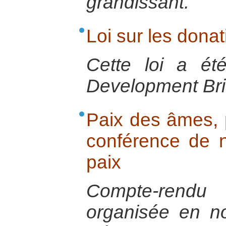
grandissant.
Loi sur les dona
Cette loi a ét
Development Bri
Paix des âmes, 
conférence de n
paix
Compte-rendu
organisée en n