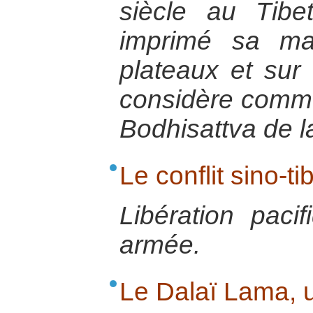
siècle au Tibe
imprimé sa ma
plateaux et sur
considère comm
Bodhisattva de 
Le conflit sino-ti
Libération paci
armée.
Le Dalaï Lama, 