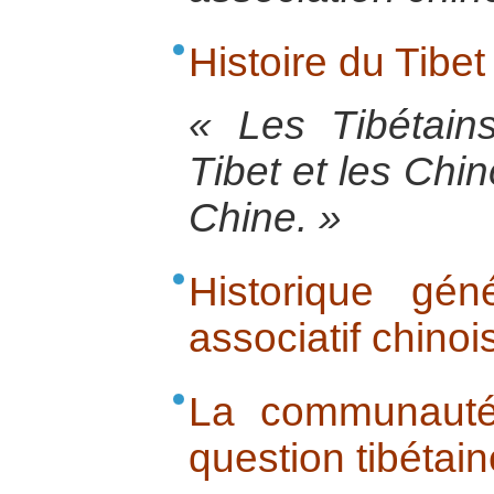
Histoire du Tibet
« Les Tibétain
Tibet et les Chi
Chine. »
Historique gé
associatif chinoi
La communauté 
question tibétain