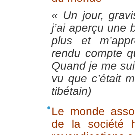
« Un jour, grav
j’ai aperçu une 
plus et m’app
rendu compte q
Quand je me suis 
vu que c’était m
tibétain)
Le monde associ
de la société