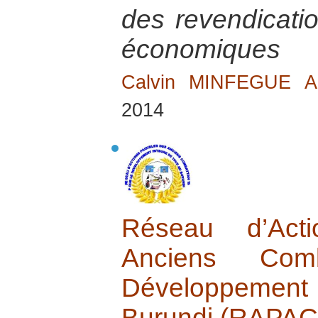
des revendicatio
économiques
Calvin MINFEGUE 
2014
Réseau d’Acti
Anciens Com
Développement
Burundi (RAPA