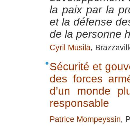
la paix par la pr
et la défense des
de la personne 
Cyril Musila
, Brazzavil
Sécurité et gouv
des forces armé
d’un monde plus
responsable
Patrice Mompeyssin
, 