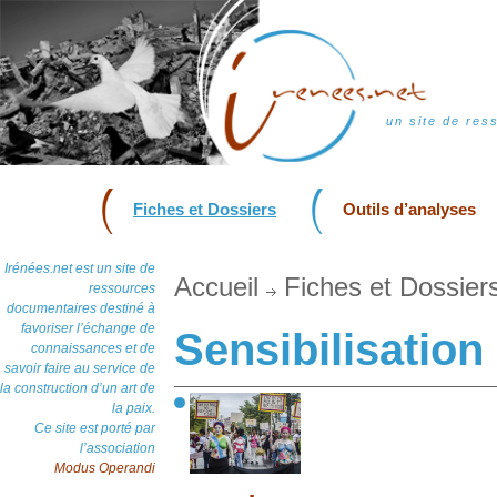
un site de res
Fiches et Dossiers
Outils d’analyses
Irénées.net est un site de
Accueil
Fiches et Dossier
ressources
documentaires destiné à
favoriser l’échange de
Sensibilisation 
connaissances et de
savoir faire au service de
la construction d’un art de
la paix.
Ce site est porté par
l’association
Modus Operandi