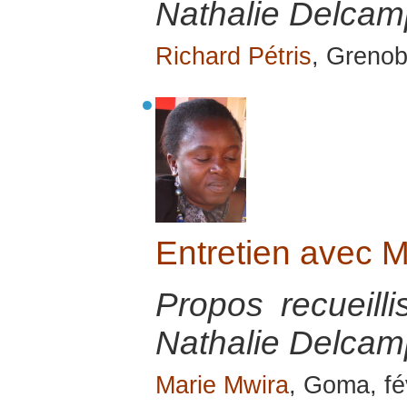
Nathalie Delcamp
Richard Pétris
, Grenob
Entretien avec
Propos recueill
Nathalie Delcamp
Marie Mwira
, Goma, fé