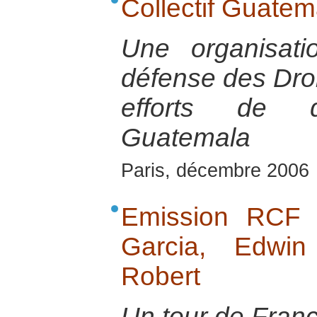
Collectif Guatem
Une organisat
défense des Dro
efforts de d
Guatemala
Paris, décembre 2006
Emission RCF 
Garcia, Edwin
Robert
Un tour de Franc