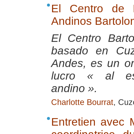
El Centro de 
Andinos Bartolo
El Centro Bart
basado en Cuz
Andes, es un or
lucro « al e
andino ».
Charlotte Bourrat
, Cuz
Entretien avec 