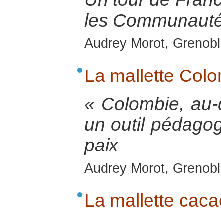
les Communauté
Audrey Morot, Grenobl
La mallette Col
« Colombie, au-d
un outil pédagog
paix
Audrey Morot, Grenoble
La mallette caca