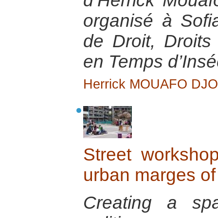
d’Herrick Mouaf
organisé à Sofi
de Droit, Droit
en Temps d’Inséc
Herrick MOUAFO DJ
Street workshop
urban marges of
Creating a spa