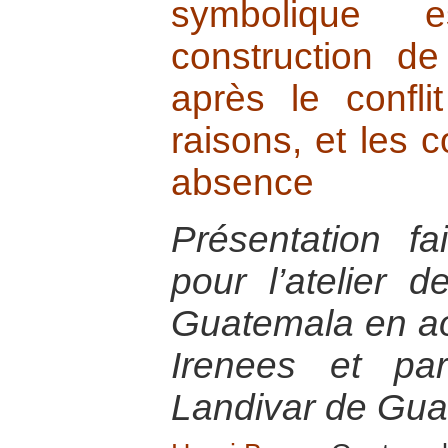
symbolique e
construction d
après le confli
raisons, et les
absence
Présentation f
pour l’atelier 
Guatemala en ao
Irenees et par
Landivar de Gu