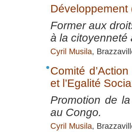
Développement
Former aux droi
à la citoyenneté
Cyril Musila
, Brazzavill
Comité d’Action 
et l’Egalité Soc
Promotion de la 
au Congo.
Cyril Musila
, Brazzavill