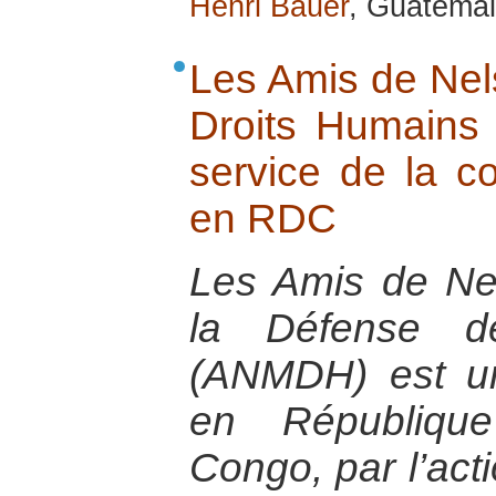
Henri Bauer
, Guatemal
Les Amis de Nel
Droits Humains 
service de la co
en RDC
Les Amis de N
la Défense d
(ANMDH) est un
en Républiqu
Congo, par l’act