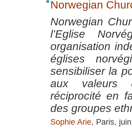
Norwegian Churc
Norwegian Chur
l’Eglise Norv
organisation in
églises norvé
sensibiliser la 
aux valeurs 
réciprocité en 
des groupes ethn
Sophie Arie
, Paris, jui