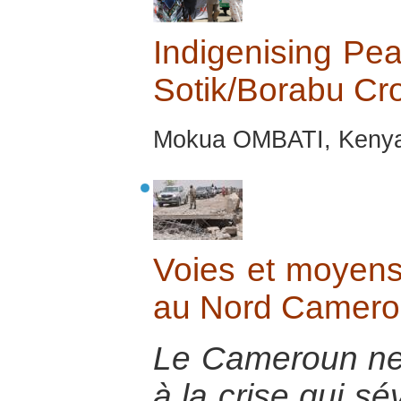
Indigenising Pea
Sotik/Borabu Cro
Mokua OMBATI, Kenya,
Voies et moyens 
au Nord Camero
Le Cameroun ne p
à la crise qui s