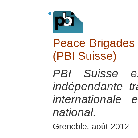
Peace Brigades I
(PBI Suisse)
PBI Suisse es
indépendante tra
internationale
national.
Grenoble, août 2012