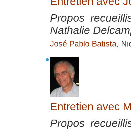
Entretien avec 
Propos recueill
Nathalie Delcamp
José Pablo Batista
, Ni
Entretien avec 
Propos recueill