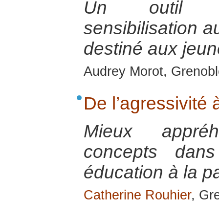
Un outil p
sensibilisation 
destiné aux jeu
Audrey Morot, Grenoble
De l’agressivité 
Mieux appré
concepts dans 
éducation à la p
Catherine Rouhier
, Gr