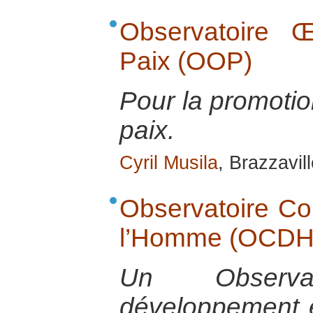
Observatoire 
Paix (OOP)
Pour la promotio
paix.
Cyril Musila
, Brazzavill
Observatoire Co
l’Homme (OCDH
Un Observa
développement e