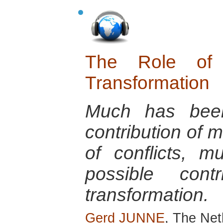
The Role of 
Transformation
Much has been
contribution of m
of conflicts, m
possible contr
transformation.
Gerd JUNNE
, The Ne