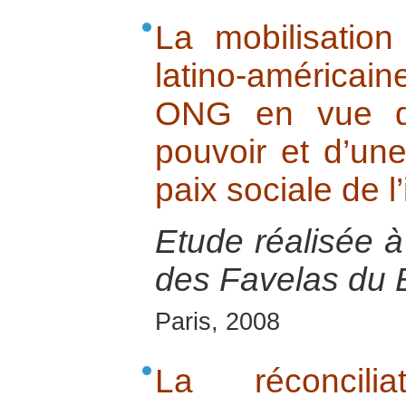
La mobilisation
latino-américa
ONG en vue d’
pouvoir et d’une
paix sociale de l’
Etude réalisée 
des Favelas du B
Paris, 2008
La réconcili