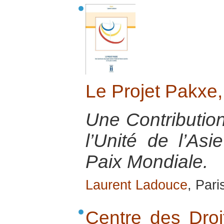
Le Projet Pakxe
Une Contributio
l’Unité de l’As
Paix Mondiale.
Laurent Ladouce
, Pari
Centre des Dro