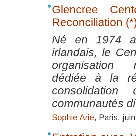
Glencree Cen
Reconciliation (*
Né en 1974 au
irlandais, le Ce
organisation 
dédiée à la ré
consolidation
communautés di
Sophie Arie
, Paris, jui