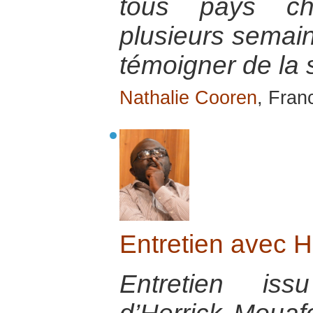
tous pays cho
plusieurs semain
témoigner de la s
Nathalie Cooren
, Fran
Entretien avec H
Entretien iss