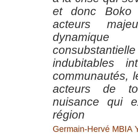
et donc Boko
acteurs maje
dynamique
consubstantiel
indubitables in
communautés, le
acteurs de t
nuisance qui e
région
Germain-Hervé MBIA