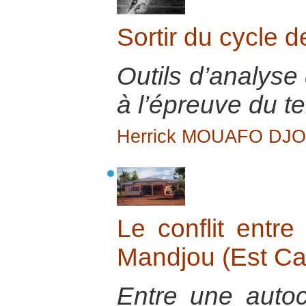
Sortir du cycle d
Outils d’analyse 
à l’épreuve du te
Herrick MOUAFO DJ
Le conflit entr
Mandjou (Est C
Entre une autoch