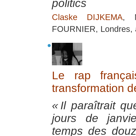
politics
Claske DIJKEMA
, 
FOURNIER, Londres, 
Le rap franç
transformation de
« Il paraîtrait 
jours de janvie
temps des douz