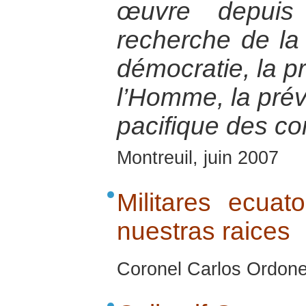
œuvre depui
recherche de la 
démocratie, la p
l’Homme, la préve
pacifique des con
Montreuil, juin 2007
Militares ecuat
nuestras raices
Coronel Carlos Ordone