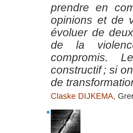
prendre en com
opinions et de v
évoluer de deux
de la violen
compromis. Le
constructif ; si 
de transformatio
Claske DIJKEMA
, Gre