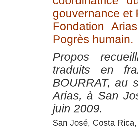
coordinatrice 
gouvernance et 
Fondation Aria
Pogrès humain.
Propos recuei
traduits en fr
BOURRAT, au si
Arias, à San Jo
juin 2009.
San José, Costa Rica,