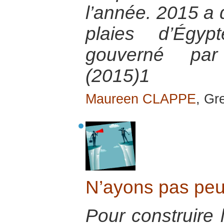
l’année. 2015 a 
plaies d’Égy
gouverné par 
(2015)1
Maureen CLAPPE
, Gr
N’ayons pas peur
Pour construire l